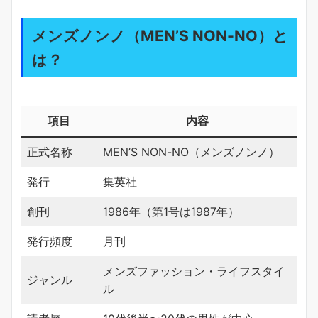
メンズノンノ（MEN’S NON-NO）と
は？
項目
内容
正式名称
MEN’S NON-NO（メンズノンノ）
発行
集英社
創刊
1986年（第1号は1987年）
発行頻度
月刊
メンズファッション・ライフスタイ
ジャンル
ル