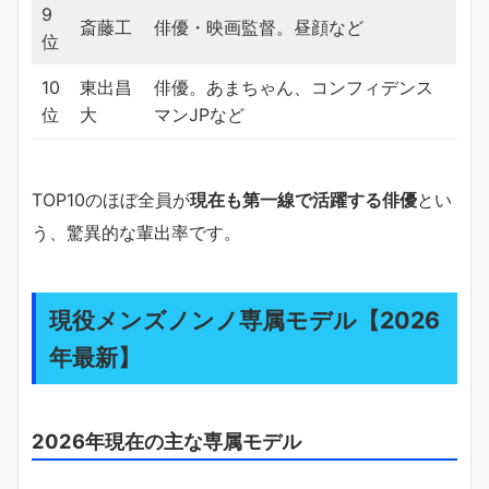
9
斎藤工
俳優・映画監督。昼顔など
位
10
東出昌
俳優。あまちゃん、コンフィデンス
位
大
マンJPなど
TOP10のほぼ全員が
現在も第一線で活躍する俳優
とい
う、驚異的な輩出率です。
現役メンズノンノ専属モデル【2026
年最新】
2026年現在の主な専属モデル