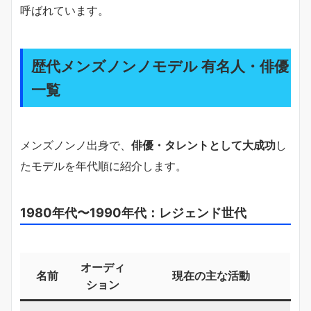
呼ばれています。
歴代メンズノンノモデル 有名人・俳優
一覧
メンズノンノ出身で、
俳優・タレントとして大成功
し
たモデルを年代順に紹介します。
1980年代〜1990年代：レジェンド世代
オーディ
名前
現在の主な活動
ション