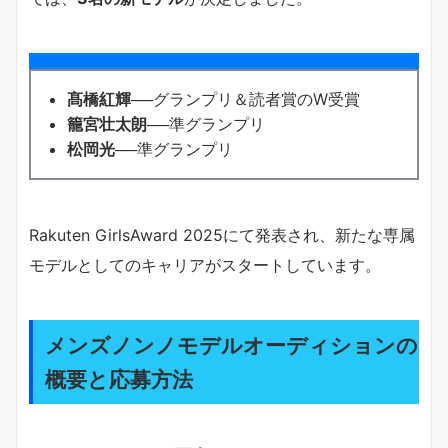
髙橋紅輝
──グランプリ＆読者賞のW受賞
籠宮壮太朗
──準グランプリ
松岡光
──準グランプリ
Rakuten GirlsAward 2025にて発表され、新たな専属
モデルとしてのキャリアがスタートしています。
メンズノンノモデルオーディションの
概要と応募方法