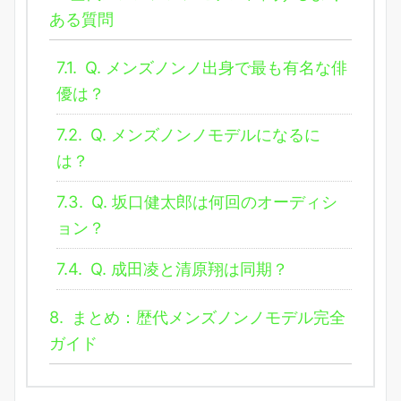
ある質問
7.1.
Q. メンズノンノ出身で最も有名な俳
優は？
7.2.
Q. メンズノンノモデルになるに
は？
7.3.
Q. 坂口健太郎は何回のオーディシ
ョン？
7.4.
Q. 成田凌と清原翔は同期？
8.
まとめ：歴代メンズノンノモデル完全
ガイド