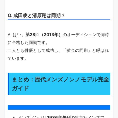
Q. 成田凌と清原翔は同期？
A. はい。
第28回（2013年）
のオーディションで同時
に合格した同期です。
二人とも俳優として成功し、「黄金の同期」と呼ばれ
ています。
まとめ：歴代メンズノンノモデル完全
ガイド
メンズノンノは
1986年創刊
の集英社メンズフ