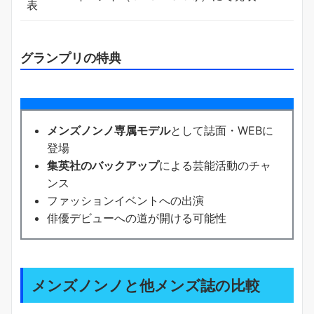
表
グランプリの特典
メンズノンノ専属モデル
として誌面・WEBに
登場
集英社のバックアップ
による芸能活動のチャ
ンス
ファッションイベントへの出演
俳優デビューへの道が開ける可能性
メンズノンノと他メンズ誌の比較