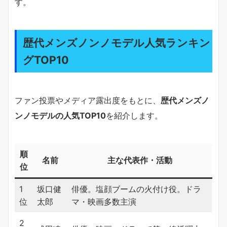
す。
歴代メンズノンノモデル人気ランキン
グTOP10
ファン投票やメディア露出度をもとに、
歴代メンズノ
ンノモデルの人気TOP10
を紹介します。
順
名前
主な代表作・活動
位
1
坂口健
俳優。塩顔ブームの火付け役。ドラ
位
太郎
マ・映画多数主演
2