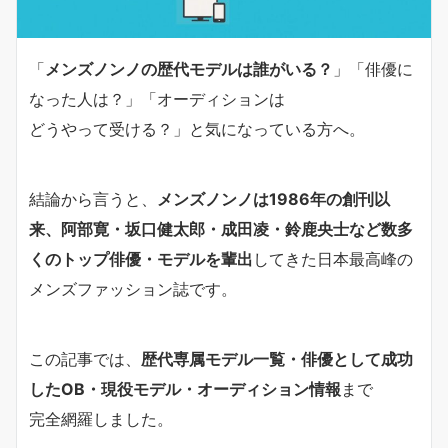
「
メンズノンノの歴代モデルは誰がいる？
」「俳優に
なった人は？」「オーディションは
どうやって受ける？」と気になっている方へ。
結論から言うと、
メンズノンノは1986年の創刊以
来、阿部寛・坂口健太郎・成田凌・鈴鹿央士など数多
くのトップ俳優・モデルを輩出
してきた日本最高峰の
メンズファッション誌です。
この記事では、
歴代専属モデル一覧・俳優として成功
したOB・現役モデル・オーディション情報
まで
完全網羅しました。