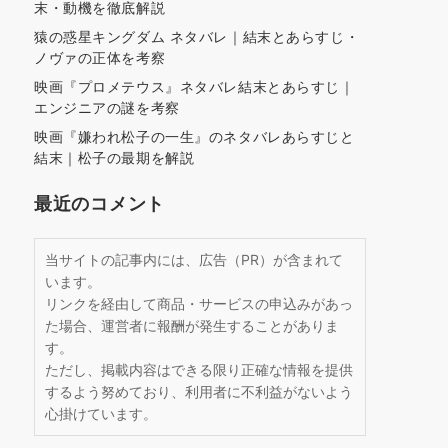
末・動機を徹底解説
猿の惑星キングダム ネタバレ｜結末とあらすじ・
ノヴァの正体を考察
映画『プロメテウス』ネタバレ結末とあらすじ｜
エンジニアの謎を考察
映画『嫌われ松子の一生』のネタバレあらすじと
結末｜松子の最期を解説
最近のコメント
当サイトの記事内には、広告（PR）が含まれて
います。
リンクを経由して商品・サービスの申込みがあっ
た場合、運営者に報酬が発生することがありま
す。
ただし、掲載内容はできる限り正確な情報を提供
するよう努めており、利用者に不利益がないよう
心掛けています。