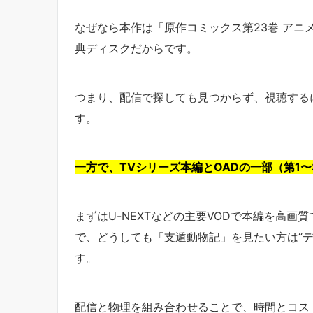
なぜなら本作は「原作コミックス第23巻 アニメ
典ディスクだからです。
つまり、配信で探しても見つからず、視聴する
す。
一方で、TVシリーズ本編とOADの一部（第1
まずはU-NEXTなどの主要VODで本編を高
で、どうしても「支遁動物記」を見たい方は“
す。
配信と物理を組み合わせることで、時間とコス