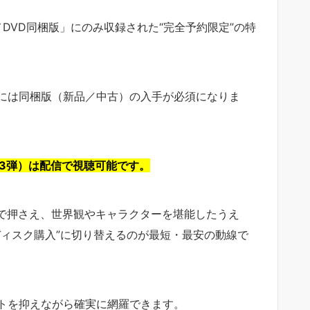
DVD同梱版」にのみ収録された“完全予約限定”の特
には同梱版（新品／中古）の入手が必須になりま
〜3弾）は配信で視聴可能です。
画質で押さえ、世界観やキャラクターを堪能したうえ
ディスク購入”に切り替えるのが最短・最安の動線で
トを抑えながら確実に網羅できます。