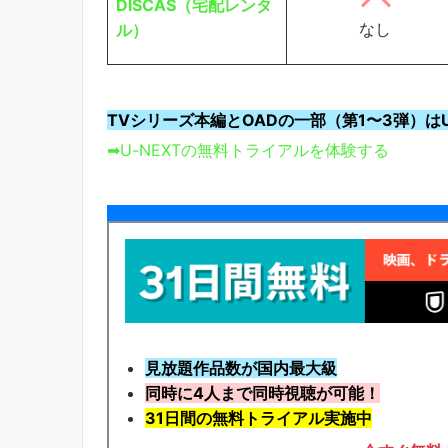
DISCAS（宅配レンタ
なし
ル）
TVシリーズ本編とOADの一部（第1〜3弾）はU
➡U-NEXTの無料トライアルを体験する
見放題作品数が国内最大級
同時に4人まで同時視聴が可能！
31日間の無料トライアル実施中