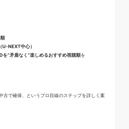
手順
U-NEXT中心）
Dを“矛盾なく”楽しめるおすすめ視聴順
を
。
を中古で確保、というプロ目線のステップを詳しく案