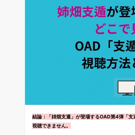
結論：「姉畑支遁」が登場するOAD第4弾「
視聴できません。