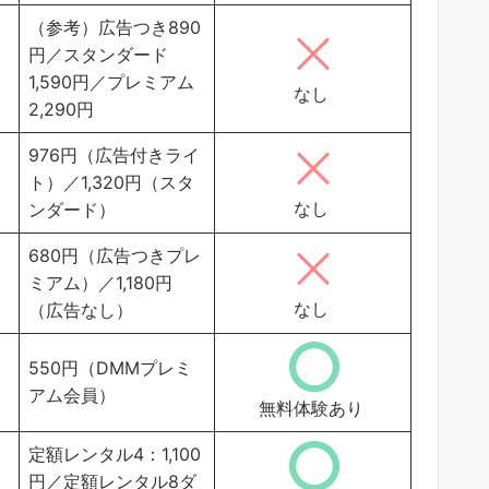
（参考）広告つき890
円／スタンダード
1,590円／プレミアム
なし
2,290円
976円（広告付きライ
ト）／1,320円（スタ
なし
ンダード）
680円（広告つきプレ
ミアム）／1,180円
なし
（広告なし）
550円（DMMプレミ
アム会員）
無料体験あり
定額レンタル4：1,100
円／定額レンタル8ダ