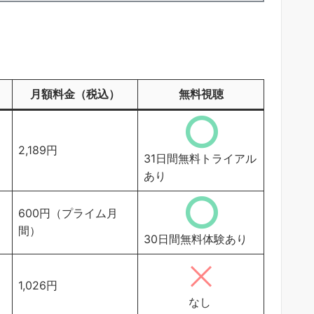
月額料金（税込）
無料視聴
2,189円
31日間無料トライアル
あり
600円（プライム月
間）
30日間無料体験あり
1,026円
なし