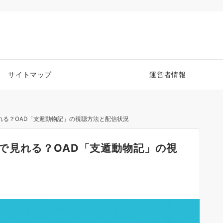
サイトマップ
運営者情報
れる？OAD「支遁動物記」の視聴方法と配信状況
で見れる？OAD「支遁動物記」の視