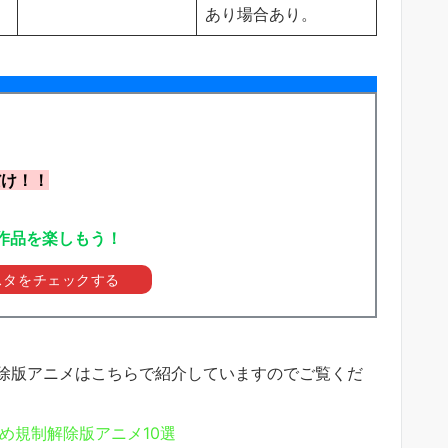
あり場合あり。
だけ！！
作品を楽しもう！
スタをチェックする
除版アニメはこちらで紹介していますのでご覧くだ
すめ規制解除版アニメ10選