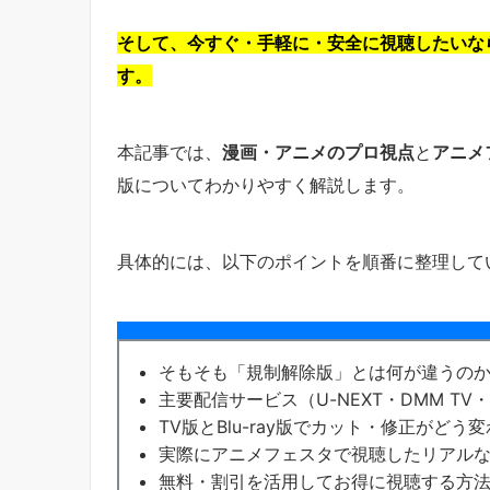
そして、今すぐ・手軽に・安全に視聴したいな
す。
本記事では、
漫画・アニメのプロ視点
と
アニメ
版についてわかりやすく解説します。
具体的には、以下のポイントを順番に整理して
そもそも「規制解除版」とは何が違うの
主要配信サービス（U-NEXT・DMM T
TV版とBlu-ray版でカット・修正がどう
実際にアニメフェスタで視聴したリアル
無料・割引を活用してお得に視聴する方