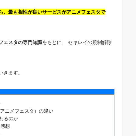
ら、最も相性が良いサービスがアニメフェスタで
フェスタの専門知識
をもとに、 セキレイの規制解除
いきます。
か
V・アニメフェスタ）の違い
変わるのか
な感想
法