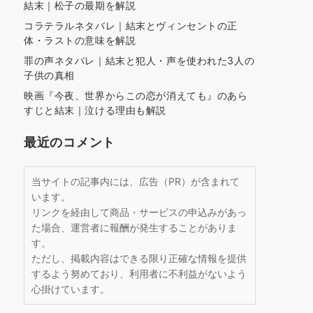
結末｜松子の最期を解説
コラテラルネタバレ｜結末とヴィンセントの正
体・ラストの意味を解説
罪の声ネタバレ｜結末と犯人・声を使われた3人の
子供の真相
映画『今夜、世界からこの恋が消えても』のあら
すじと結末｜泣ける理由も解説
最近のコメント
当サイトの記事内には、広告（PR）が含まれて
います。
リンクを経由して商品・サービスの申込みがあっ
た場合、運営者に報酬が発生することがありま
す。
ただし、掲載内容はできる限り正確な情報を提供
するよう努めており、利用者に不利益がないよう
心掛けています。