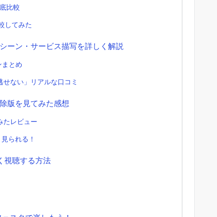
徹底比較
比較してみた
シーン・サービス描写を詳しく解説
ンまとめ
逃せない」リアルな口コミ
除版を見てみた感想
みたレビュー
り見られる！
安く視聴する方法