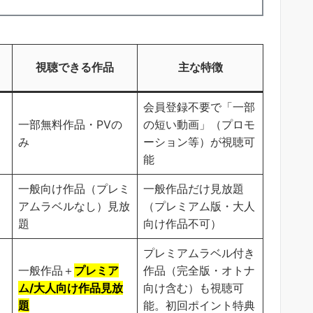
視聴できる作品
主な特徴
会員登録不要で「一部
一部無料作品・PVの
の短い動画」（プロモ
み
ーション等）が視聴可
能
一般向け作品（プレミ
一般作品だけ見放題
アムラベルなし）見放
（プレミアム版・大人
題
向け作品不可）
プレミアムラベル付き
一般作品＋
プレミア
作品（完全版・オトナ
ム/大人向け作品見放
向け含む）も視聴可
題
能。初回ポイント特典