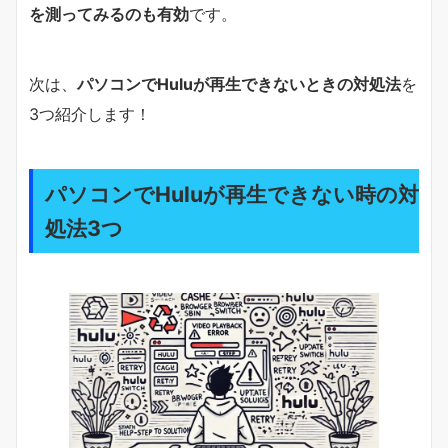
を測ってみるのも有効
です。
次は、
パソコンでHuluが再生できないときの対処法
を
3つ紹介します！
パソコンでHuluが再生できない時の対
処法3つ