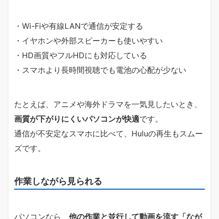
・Wi-Fiや有線LANで通信が安定する
・イヤホンや外部スピーカーも使いやすい
・HD画質やフルHDにも対応している
・スマホより長時間視聴でも電池の心配が少ない
たとえば、アニメや海外ドラマを一気見したいとき、
画質が下がりにくいパソコンが快適
です。
通信が不安定なスマホに比べて、Huluの再生もスムー
ズです。
作業しながら見られる
パソコンなら、
他の作業と並行して動画を流す「なが