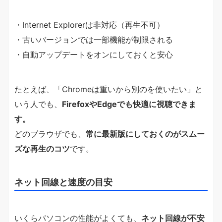
・Internet Explorerは非対応（再生不可）
・古いバージョンでは一部機能が制限される
・自動アップデートをオンにしておくと安心
たとえば、「Chromeは重いから別のを使いたい」と
いう人でも、
FirefoxやEdgeでも快適に視聴できま
す。
どのブラウザでも、
常に最新版にしておくのがスムー
ズな再生のコツ
です。
ネット回線と速度の目安
いくらパソコンの性能がよくても、
ネット回線が不安