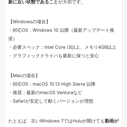
新に近い状態であること
が大切です。
【Windowsの場合】
・対応OS：Windows 10 以降（最新アップデート推
奨）
・必要スペック：Intel Core i3以上、メモリ4GB以上
・グラフィックドライバも最新に保つと安心
【Macの場合】
・対応OS：macOS 10.13 High Sierra 以降
・推奨：最新のmacOS Venturaなど
・Safariが安定して動くバージョンが理想
たとえば、古いWindows 7ではHuluが開けても
動画が