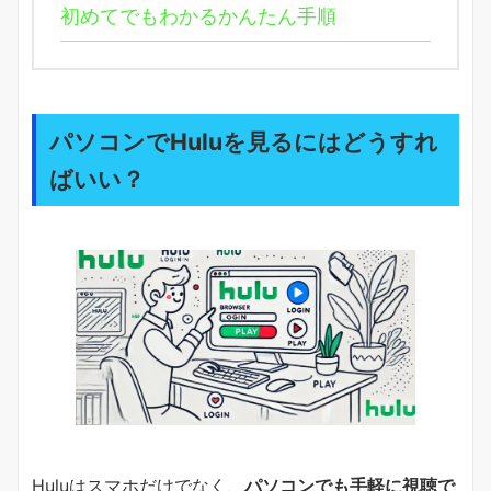
初めてでもわかるかんたん手順
パソコンでHuluを見るにはどうすれ
ばいい？
Huluはスマホだけでなく、
パソコンでも手軽に視聴で