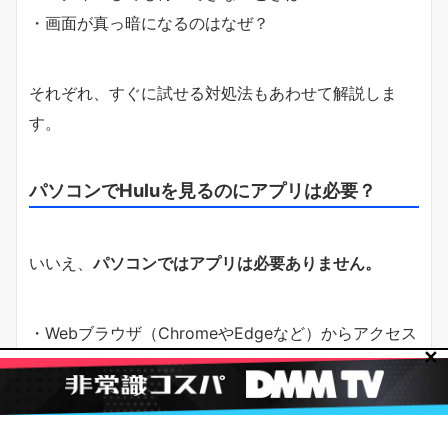
・画面が真っ暗になるのはなぜ？
それぞれ、すぐに試せる対処法もあわせて解説しま
す。
パソコンでHuluを見るのにアプリは必要？
いいえ、
パソコンではアプリは必要ありません。
・Webブラウザ（ChromeやEdgeなど）からアクセス
✕
すればOK
・Hulu公式サイト「https://www.hulu.jp/」にアクセ
ス