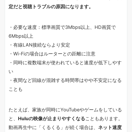
定だと視聴トラブルの原因になります。
・必要な速度：標準画質で3Mbps以上、HD画質で
6Mbps以上
・有線LAN接続ならより安定
・Wi-Fiの場合はルーターとの距離に注意
・同時に複数端末が使われていると速度が低下しやす
い
・夜間など回線が混雑する時間帯はやや不安定になる
ことも
たとえば、家族が同時にYouTubeやゲームをしている
と、
Huluの映像が止まりやすくなる
こともあります。
動画再生中に「くるくる」が続く場合は、
ネット速度