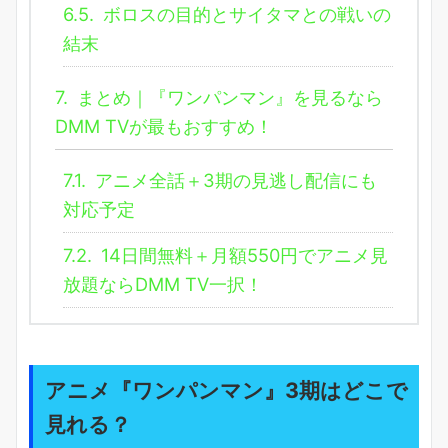
6.5.
ボロスの目的とサイタマとの戦いの
結末
7.
まとめ｜『ワンパンマン』を見るなら
DMM TVが最もおすすめ！
7.1.
アニメ全話＋3期の見逃し配信にも
対応予定
7.2.
14日間無料＋月額550円でアニメ見
放題ならDMM TV一択！
アニメ『ワンパンマン』3期はどこで
見れる？