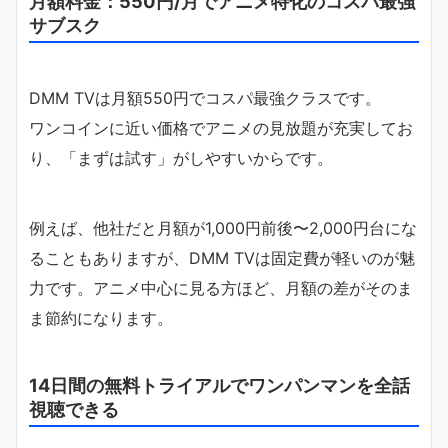
月額料金：550円/月でアニメ特化のコスパ最強
サブスク
DMM TVは月額550円でコスパ最強クラスです。
ワンコインに近い価格でアニメの見放題が充実してお
り、「まずは試す」がしやすいからです。
例えば、他社だと月額が1,000円前後〜2,000円台にな
ることもありますが、DMM TVは固定費が軽いのが魅
力です。アニメ中心に見る方ほど、月額の差がそのま
ま節約になります。
14日間の無料トライアルでワンパンマンを全話
視聴できる