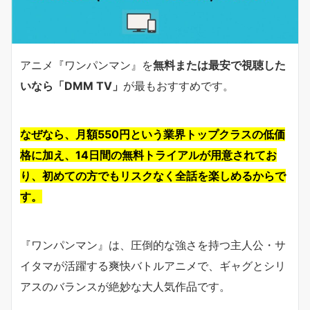
アニメ『ワンパンマン』を
無料または最安で視聴した
いなら「DMM TV」
が最もおすすめです。
なぜなら、月額550円という業界トップクラスの低価
格に加え、14日間の無料トライアルが用意されてお
り、初めての方でもリスクなく全話を楽しめるからで
す。
『ワンパンマン』は、圧倒的な強さを持つ主人公・サ
イタマが活躍する爽快バトルアニメで、ギャグとシリ
アスのバランスが絶妙な大人気作品です。