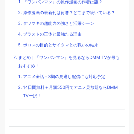
『ワンパンマン』の原作漫画の作者は誰？
原作漫画の最新刊は何巻？どこまで続いている？
タツマキの超能力の強さと活躍シーン
ブラストの正体と最強たる理由
ボロスの目的とサイタマとの戦いの結末
まとめ｜『ワンパンマン』を見るならDMM TVが最も
おすすめ！
アニメ全話＋3期の見逃し配信にも対応予定
14日間無料＋月額550円でアニメ見放題ならDMM
TV一択！