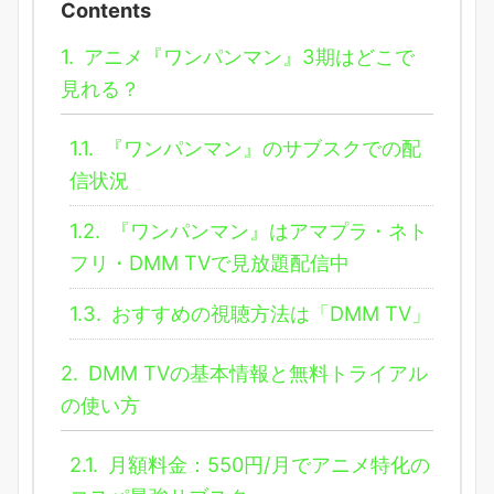
Contents
1.
アニメ『ワンパンマン』3期はどこで
見れる？
1.1.
『ワンパンマン』のサブスクでの配
信状況
1.2.
『ワンパンマン』はアマプラ・ネト
フリ・DMM TVで見放題配信中
1.3.
おすすめの視聴方法は「DMM TV」
2.
DMM TVの基本情報と無料トライアル
の使い方
2.1.
月額料金：550円/月でアニメ特化の