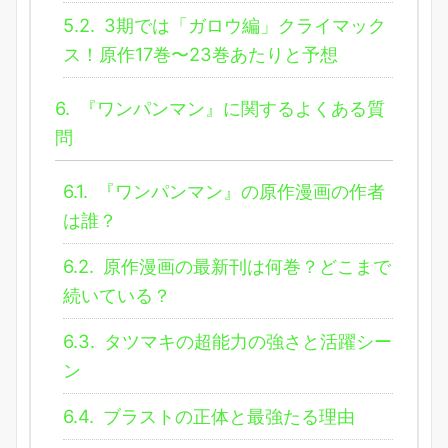
5.2.
3期では「ガロウ編」クライマック
ス！原作17巻〜23巻あたりと予想
6.
『ワンパンマン』に関するよくある質
問
6.1.
『ワンパンマン』の原作漫画の作者
は誰？
6.2.
原作漫画の最新刊は何巻？どこまで
続いている？
6.3.
タツマキの超能力の強さと活躍シー
ン
6.4.
ブラストの正体と最強たる理由