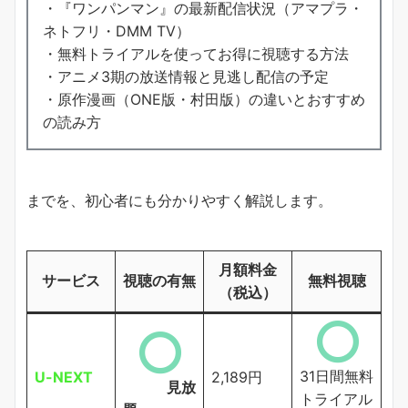
・『ワンパンマン』の最新配信状況（アマプラ・
ネトフリ・DMM TV）
・無料トライアルを使ってお得に視聴する方法
・アニメ3期の放送情報と見逃し配信の予定
・原作漫画（ONE版・村田版）の違いとおすすめ
の読み方
までを、初心者にも分かりやすく解説します。
月額料金
サービス
視聴の有無
無料視聴
（税込）
31日間無料
U-NEXT
2,189円
見放
トライアル