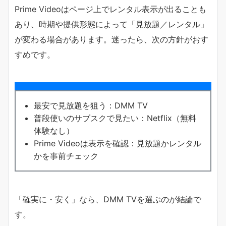
Prime Videoはページ上でレンタル表示が出ることも
あり、時期や提供形態によって「見放題／レンタル」
が変わる場合があります。迷ったら、次の方針がおす
すめです。
最安で見放題を狙う：DMM TV
普段使いのサブスクで見たい：Netflix（無料
体験なし）
Prime Videoは表示を確認：見放題かレンタル
かを事前チェック
「確実に・安く」なら、DMM TVを選ぶのが結論で
す。