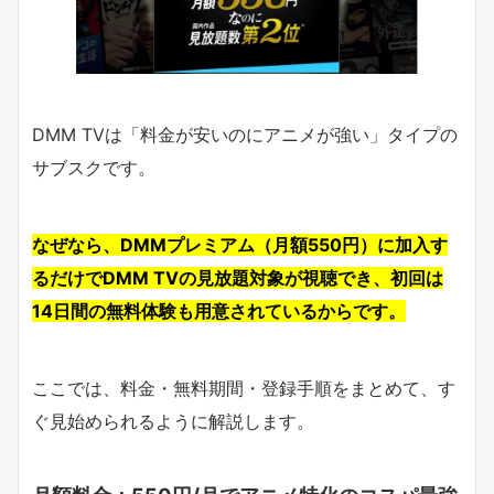
DMM TVは「料金が安いのにアニメが強い」タイプの
サブスクです。
なぜなら、DMMプレミアム（月額550円）に加入す
るだけでDMM TVの見放題対象が視聴でき、初回は
14日間の無料体験も用意されているからです。
ここでは、料金・無料期間・登録手順をまとめて、す
ぐ見始められるように解説します。