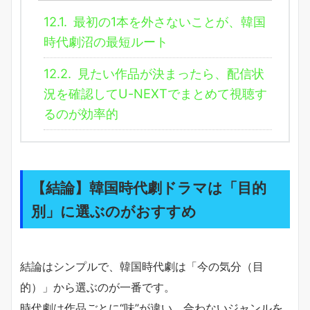
12.1.
最初の1本を外さないことが、韓国
時代劇沼の最短ルート
12.2.
見たい作品が決まったら、配信状
況を確認してU-NEXTでまとめて視聴す
るのが効率的
【結論】韓国時代劇ドラマは「目的
別」に選ぶのがおすすめ
結論はシンプルで、韓国時代劇は「今の気分（目
的）」から選ぶのが一番です。
時代劇は作品ごとに“味”が違い、合わないジャンルを