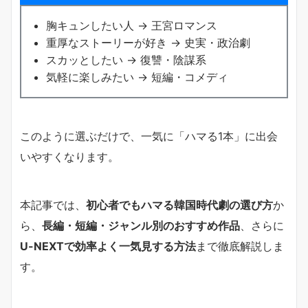
胸キュンしたい人 → 王宮ロマンス
重厚なストーリーが好き → 史実・政治劇
スカッとしたい → 復讐・陰謀系
気軽に楽しみたい → 短編・コメディ
このように選ぶだけで、一気に「ハマる1本」に出会
いやすくなります。
本記事では、
初心者でもハマる韓国時代劇の選び方
か
ら、
長編・短編・ジャンル別のおすすめ作品
、さらに
U-NEXTで効率よく一気見する方法
まで徹底解説しま
す。