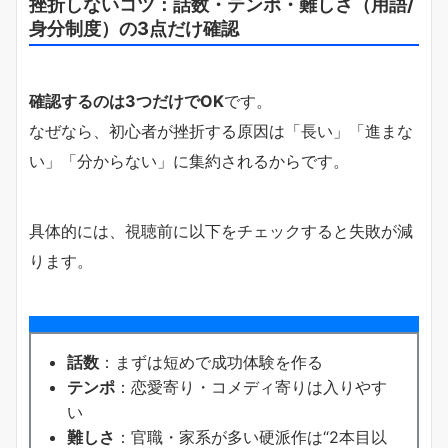
挫折しないコツ：話数・テンポ・難しさ（用語/
身分制度）の3点だけ確認
確認するのは3つだけでOK
です。
なぜなら、初心者が挫折する原因は「長い」「進まな
い」「分からない」に集約されるからです。
具体的には、視聴前に以下をチェックすると失敗が減
ります。
話数
：まずは短めで成功体験を作る
テンポ
：恋愛寄り・コメディ寄りは入りやす
い
難しさ
：官職・家系が多い硬派作は“2本目以