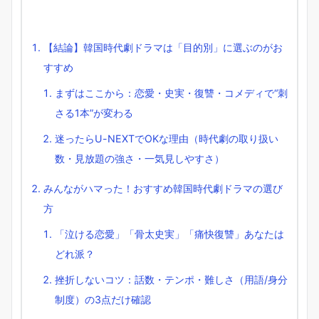
【結論】韓国時代劇ドラマは「目的別」に選ぶのがお
すすめ
まずはここから：恋愛・史実・復讐・コメディで“刺
さる1本”が変わる
迷ったらU-NEXTでOKな理由（時代劇の取り扱い
数・見放題の強さ・一気見しやすさ）
みんながハマった！おすすめ韓国時代劇ドラマの選び
方
「泣ける恋愛」「骨太史実」「痛快復讐」あなたは
どれ派？
挫折しないコツ：話数・テンポ・難しさ（用語/身分
制度）の3点だけ確認