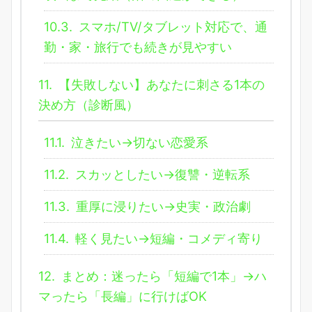
10.3.
スマホ/TV/タブレット対応で、通
勤・家・旅行でも続きが見やすい
11.
【失敗しない】あなたに刺さる1本の
決め方（診断風）
11.1.
泣きたい→切ない恋愛系
11.2.
スカッとしたい→復讐・逆転系
11.3.
重厚に浸りたい→史実・政治劇
11.4.
軽く見たい→短編・コメディ寄り
12.
まとめ：迷ったら「短編で1本」→ハ
マったら「長編」に行けばOK