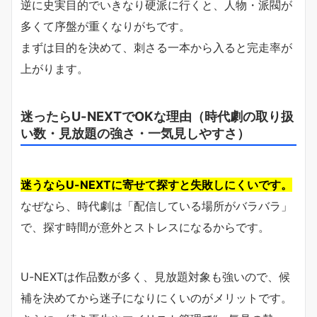
逆に史実目的でいきなり硬派に行くと、人物・派閥が
多くて序盤が重くなりがちです。
まずは目的を決めて、刺さる一本から入ると完走率が
上がります。
迷ったらU-NEXTでOKな理由（時代劇の取り扱
い数・見放題の強さ・一気見しやすさ）
迷うならU-NEXTに寄せて探すと失敗しにくいです。
なぜなら、時代劇は「配信している場所がバラバラ」
で、探す時間が意外とストレスになるからです。
U-NEXTは作品数が多く、見放題対象も強いので、候
補を決めてから迷子になりにくいのがメリットです。