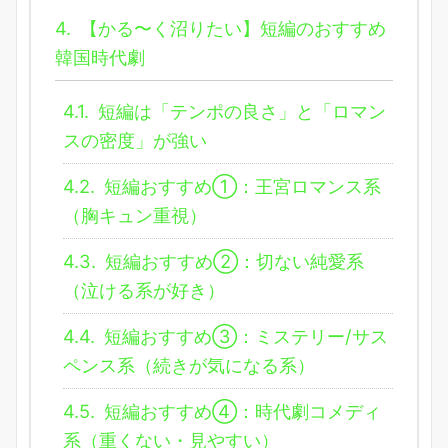
4.
【かる〜く沼りたい】短編のおすすめ
韓国時代劇
4.1.
短編は「テンポの良さ」と「ロマン
スの密度」が強い
4.2.
短編おすすめ①：王宮ロマンス系
（胸キュン重視）
4.3.
短編おすすめ②：切ない純愛系
（泣ける系が好き）
4.4.
短編おすすめ③：ミステリー/サス
ペンス系（続きが気になる系）
4.5.
短編おすすめ④：時代劇コメディ
系（重くない・見やすい）