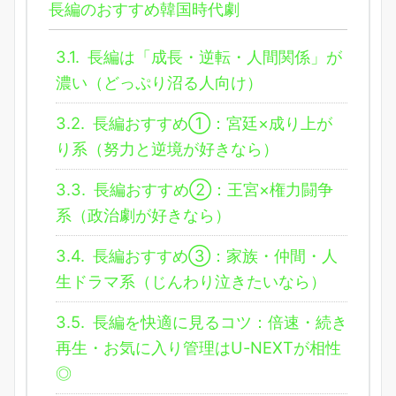
長編のおすすめ韓国時代劇
3.1.
長編は「成長・逆転・人間関係」が
濃い（どっぷり沼る人向け）
3.2.
長編おすすめ①：宮廷×成り上が
り系（努力と逆境が好きなら）
3.3.
長編おすすめ②：王宮×権力闘争
系（政治劇が好きなら）
3.4.
長編おすすめ③：家族・仲間・人
生ドラマ系（じんわり泣きたいなら）
3.5.
長編を快適に見るコツ：倍速・続き
再生・お気に入り管理はU-NEXTが相性
◎