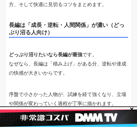
方、そして快適に見切るコツをまとめます。
長編は「成長・逆転・人間関係」が濃い（どっ
ぷり沼る人向け）
どっぷり沼りたいなら長編が最強
です。
なぜなら、長編は「積み上げ」がある分、逆転や達成
の快感が大きいからです。
序盤で小さかった人物が、試練を経て強くなり、立場
や関係が変わっていく過程が丁寧に描かれます。
✕
さらに、味方・敵・家族・仲間が増えるほど、感情の
揺れが大きくなります。