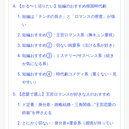
【かる〜く沼りたい】短編のおすすめ韓国時代劇
短編は「テンポの良さ」と「ロマンスの密度」が強
い
短編おすすめ①：王宮ロマンス系（胸キュン重視）
短編おすすめ②：切ない純愛系（泣ける系が好き）
短編おすすめ③：ミステリー/サスペンス系（続き
が気になる系）
短編おすすめ④：時代劇コメディ系（重くない・見
やすい）
【恋愛で選ぶ】王宮ロマンスが好きな人のおすすめ
ド定番：身分差・政略結婚・三角関係…“王宮恋愛の
鉄板”を押さえる
とにかく切ない：身分差×運命系（感情が持ってい