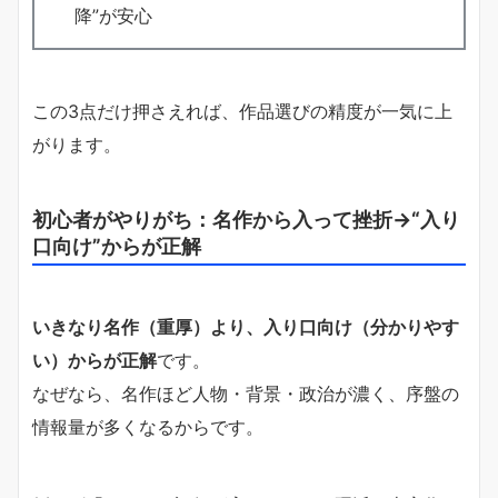
降”が安心
この3点だけ押さえれば、作品選びの精度が一気に上
がります。
初心者がやりがち：名作から入って挫折→“入り
口向け”からが正解
いきなり名作（重厚）より、入り口向け（分かりやす
い）からが正解
です。
なぜなら、名作ほど人物・背景・政治が濃く、序盤の
情報量が多くなるからです。