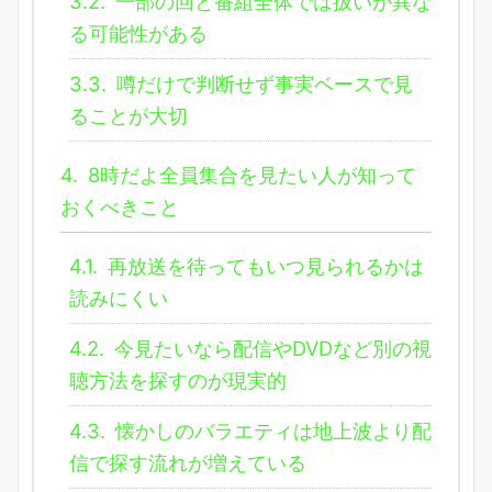
3.2.
一部の回と番組全体では扱いが異な
る可能性がある
3.3.
噂だけで判断せず事実ベースで見
ることが大切
4.
8時だよ全員集合を見たい人が知って
おくべきこと
4.1.
再放送を待ってもいつ見られるかは
読みにくい
4.2.
今見たいなら配信やDVDなど別の視
聴方法を探すのが現実的
4.3.
懐かしのバラエティは地上波より配
信で探す流れが増えている