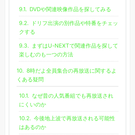
9.1.
DVDや関連映像作品を探してみる
9.2.
ドリフ出演の別作品や特番をチェッ
クする
9.3.
まずはU-NEXTで関連作品を探して
楽しむのも一つの方法
10.
8時だよ全員集合の再放送に関するよ
くある疑問
10.1.
なぜ昔の人気番組でも再放送され
にくいのか
10.2.
今後地上波で再放送される可能性
はあるのか