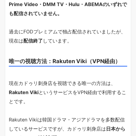
Prime Video・DMM TV・Hulu・ABEMAのいずれで
も配信されていません。
過去にFODプレミアムで独占配信されていましたが、
現在は
配信終了
しています。
唯一の視聴方法：Rakuten Viki（VPN経由）
現在カドゥリ刺身店を視聴できる唯一の方法は、
Rakuten Viki
というサービスをVPN経由で利用するこ
とです。
Rakuten Vikiは韓国ドラマ・アジアドラマを多数配信
しているサービスですが、カドゥリ刺身店は
日本から