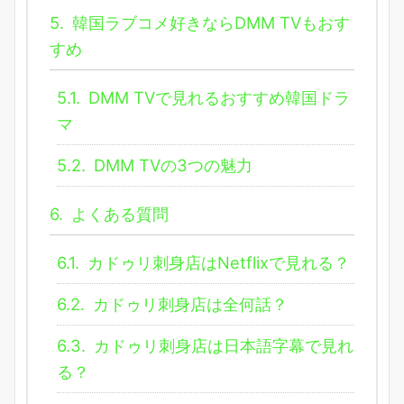
5.
韓国ラブコメ好きならDMM TVもおす
すめ
5.1.
DMM TVで見れるおすすめ韓国ドラ
マ
5.2.
DMM TVの3つの魅力
6.
よくある質問
6.1.
カドゥリ刺身店はNetflixで見れる？
6.2.
カドゥリ刺身店は全何話？
6.3.
カドゥリ刺身店は日本語字幕で見れ
る？