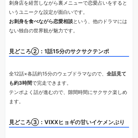
刺身店を経営しながら裏メニューで恋愛占いをすると
いうユニークな設定が面白いです。
お刺身を食べながら恋愛相談
という、他のドラマには
ない独自の世界観が魅力です。
見どころ②：1話15分のサクサクテンポ
全12話×各話約15分のウェブドラマなので、
全話見て
も約3時間
で完走できます。
テンポよく話が進むので、隙間時間にサクサク楽しめ
ます。
見どころ③：VIXXヒョギの甘いイケメンぶり