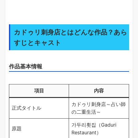
カドゥリ刺身店とはどんな作品？あら
すじとキャスト
作品基本情報
項目
内容
カドゥリ刺身店～占い師
正式タイトル
の二重生活～
가두리횟집（Gaduri
原題
Restaurant）