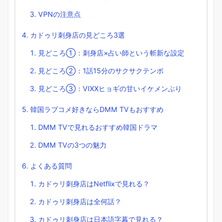
VPNの注意点
カドゥリ刺身店の見どころ3選
見どころ①：刺身店×占い師という斬新な設定
見どころ②：1話15分のサクサクテンポ
見どころ③：VIXXヒョギの甘いイケメンぶり
韓国ラブコメ好きならDMM TVもおすすめ
DMM TVで見れるおすすめ韓国ドラマ
DMM TVの3つの魅力
よくある質問
カドゥリ刺身店はNetflixで見れる？
カドゥリ刺身店は全何話？
カドゥリ刺身店は日本語字幕で見れる？