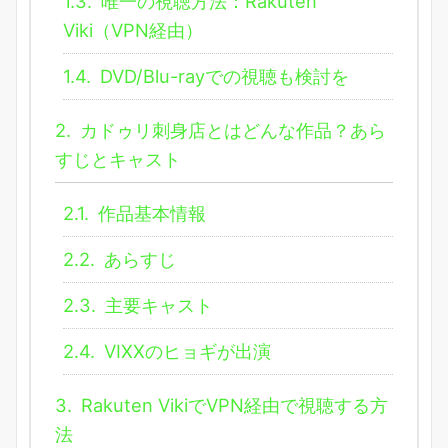
1.3.
唯一の視聴方法：Rakuten
Viki（VPN経由）
1.4.
DVD/Blu-rayでの視聴も検討を
2.
カドゥリ刺身店とはどんな作品？あら
すじとキャスト
2.1.
作品基本情報
2.2.
あらすじ
2.3.
主要キャスト
2.4.
VIXXのヒョギが出演
3.
Rakuten VikiでVPN経由で視聴する方
法