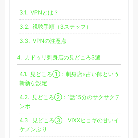
3.1.
VPNとは？
3.2.
視聴手順（3ステップ）
3.3.
VPNの注意点
4.
カドゥリ刺身店の見どころ3選
4.1.
見どころ①：刺身店×占い師という
斬新な設定
4.2.
見どころ②：1話15分のサクサクテ
ンポ
4.3.
見どころ③：VIXXヒョギの甘いイ
ケメンぶり