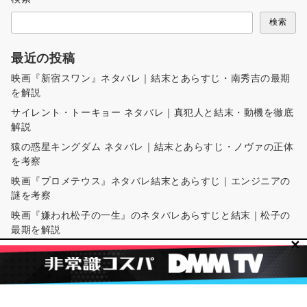
検索
最近の投稿
映画『新宿スワン』ネタバレ｜結末とあらすじ・南秀吉の最期
を解説
サイレント・トーキョー ネタバレ｜真犯人と結末・動機を徹底
解説
猿の惑星キングダム ネタバレ｜結末とあらすじ・ノヴァの正体
を考察
映画『プロメテウス』ネタバレ結末とあらすじ｜エンジニアの
謎を考察
映画『嫌われ松子の一生』のネタバレあらすじと結末｜松子の
最期を解説
✕
最近のコメント
当サイトの記事内には、広告（PR）が含まれています。