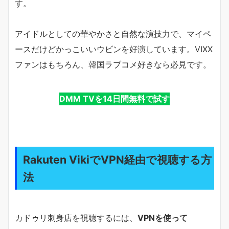
す。
アイドルとしての華やかさと自然な演技力で、マイペ
ースだけどかっこいいウビンを好演しています。VIXX
ファンはもちろん、韓国ラブコメ好きなら必見です。
DMM TVを14日間無料で試す
Rakuten VikiでVPN経由で視聴する方
法
カドゥリ刺身店を視聴するには、
VPNを使って