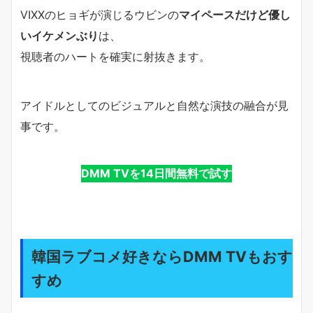
VIXXのヒョギが演じるウビンの
マイペースだけど優し
いイケメンぶり
は、
視聴者のハートを確実に射抜きます。
アイドルとしてのビジュアルと自然な演技の融合が見
事です。
DMM TVを14日間無料で試す
韓国ラブコメ好きならDMM TVもおす
すめ