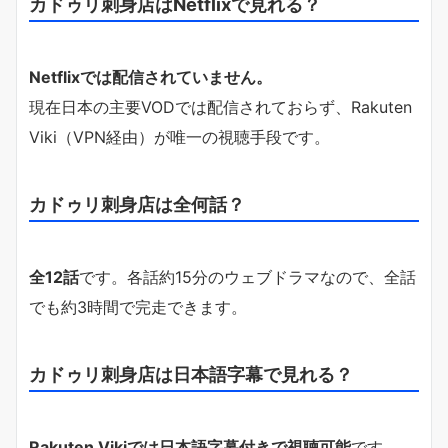
カドゥリ刺身店はNetflixで見れる？
Netflixでは配信されていません。
現在日本の主要VODでは配信されておらず、Rakuten
Viki（VPN経由）が唯一の視聴手段です。
カドゥリ刺身店は全何話？
全12話
です。各話約15分のウェブドラマなので、全話
でも約3時間で完走できます。
カドゥリ刺身店は日本語字幕で見れる？
Rakuten Vikiでは日本語字幕付きで視聴可能
です。