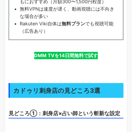
もにおすすめ（月額300〜1,500円程度）
無料VPNは速度が遅く、動画視聴には不向き
な場合が多い
Rakuten Viki自体は
無料プラン
でも視聴可能
（広告あり）
DMM TVを14日間無料で試す
カドゥリ刺身店の見どころ3選
見どころ①：刺身店×占い師という斬新な設定