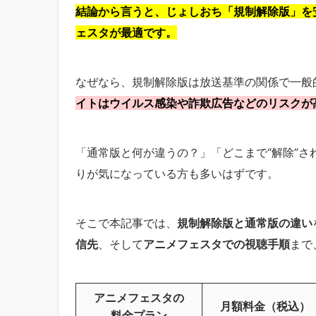
結論から言うと、じょしおち「規制解除版」を
ェスタが最適です。
なぜなら、規制解除版は放送基準の関係で一般
イトはウイルス感染や詐欺広告などのリスクが
「通常版と何が違うの？」「どこまで“解除”
りが気になっている方も多いはずです。
そこで本記事では、
規制解除版と通常版の違い
信先
、そして
アニメフェスタでの視聴手順
まで
アニメフェスタの
月額料金（税込）
料金プラン