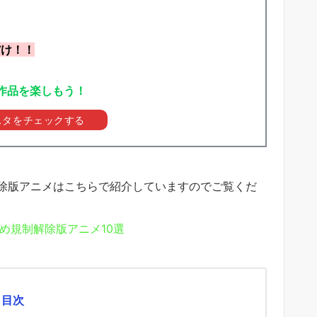
だけ！！
作品を楽しもう！
スタをチェックする
除版アニメはこちらで紹介していますのでご覧くだ
すめ規制解除版アニメ10選
目次