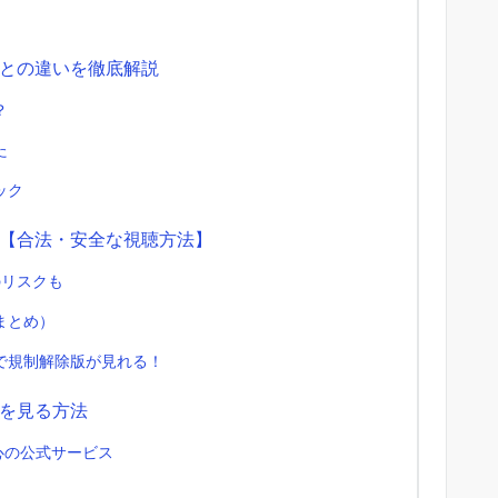
との違いを徹底解説
？
た
ック
【合法・安全な視聴方法】
のリスクも
まとめ）
で規制解除版が見れる！
を見る方法
心の公式サービス