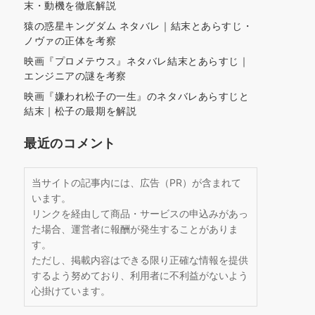
末・動機を徹底解説
猿の惑星キングダム ネタバレ｜結末とあらすじ・
ノヴァの正体を考察
映画『プロメテウス』ネタバレ結末とあらすじ｜
エンジニアの謎を考察
映画『嫌われ松子の一生』のネタバレあらすじと
結末｜松子の最期を解説
最近のコメント
当サイトの記事内には、広告（PR）が含まれて
います。
リンクを経由して商品・サービスの申込みがあっ
た場合、運営者に報酬が発生することがありま
す。
ただし、掲載内容はできる限り正確な情報を提供
するよう努めており、利用者に不利益がないよう
心掛けています。