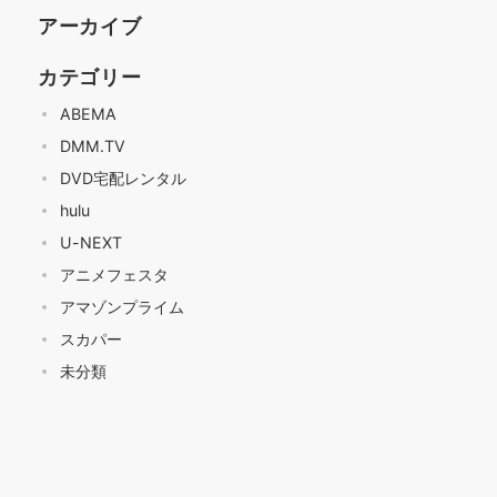
アーカイブ
カテゴリー
ABEMA
DMM.TV
DVD宅配レンタル
hulu
U-NEXT
アニメフェスタ
アマゾンプライム
スカパー
未分類