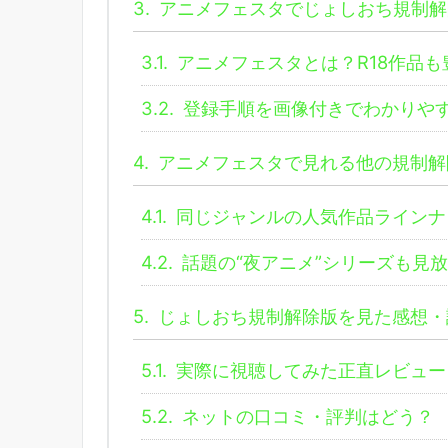
3.
アニメフェスタでじょしおち規制解
3.1.
アニメフェスタとは？R18作品
3.2.
登録手順を画像付きでわかりや
4.
アニメフェスタで見れる他の規制解
4.1.
同じジャンルの人気作品ラインナ
4.2.
話題の“夜アニメ”シリーズも見
5.
じょしおち規制解除版を見た感想・
5.1.
実際に視聴してみた正直レビュー
5.2.
ネットの口コミ・評判はどう？