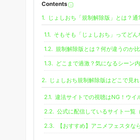
Contents
1.
じょしおち「規制解除版」とは？通
1.1.
そもそも「じょしおち」ってどん
1.2.
規制解除版とは？何が違うのか比
1.3.
どこまで過激？気になるシーン内
2.
じょしおち規制解除版はどこで見れ
2.1.
違法サイトでの視聴はNG！ウイ
2.2.
公式に配信しているサイト一覧
2.3.
【おすすめ】アニメフェスタな