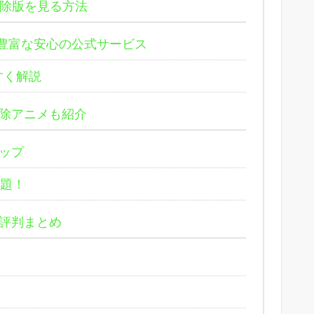
除版を見る方法
も豊富な安心の公式サービス
すく解説
除アニメも紹介
ップ
放題！
評判まとめ