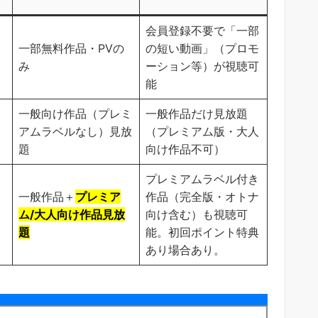
会員登録不要で「一部
一部無料作品・PVの
の短い動画」（プロモ
み
ーション等）が視聴可
能
一般向け作品（プレミ
一般作品だけ見放題
アムラベルなし）見放
（プレミアム版・大人
題
向け作品不可）
プレミアムラベル付き
一般作品＋
プレミア
作品（完全版・オトナ
ム/大人向け作品見放
向け含む）も視聴可
題
能。初回ポイント特典
あり場合あり。