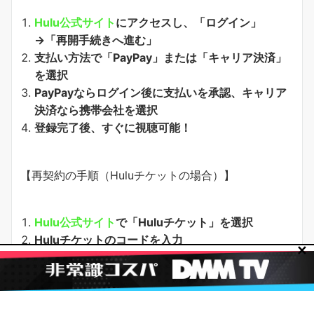
Hulu公式サイト
にアクセスし、「ログイン」
→「再開手続きへ進む」
支払い方法で「PayPay」または「キャリア決済」
を選択
PayPayならログイン後に支払いを承認、キャリア
決済なら携帯会社を選択
登録完了後、すぐに視聴可能！
【再契約の手順（Huluチケットの場合）】
Hulu公式サイト
で「Huluチケット」を選択
Huluチケットのコードを入力
✕
登録完了後、利用期間内は追加料金なしで視聴可能
【注意点】