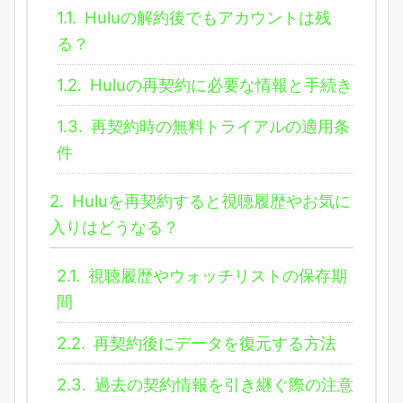
1.1.
Huluの解約後でもアカウントは残
る？
1.2.
Huluの再契約に必要な情報と手続き
1.3.
再契約時の無料トライアルの適用条
件
2.
Huluを再契約すると視聴履歴やお気に
入りはどうなる？
2.1.
視聴履歴やウォッチリストの保存期
間
2.2.
再契約後にデータを復元する方法
2.3.
過去の契約情報を引き継ぐ際の注意