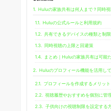
1.
Huluの家族共有は何人まで？同時
1.1.
Huluの公式ルールと利用規約
1.2.
共有できるデバイスの種類と制限
1.3.
同時視聴の上限と回避策
1.4.
まとめ｜Huluの家族共有は可能
2.
Huluのプロフィール機能を活用し
2.1.
プロフィールを作成するメリット
2.2.
視聴履歴やおすすめを個別に管
2.3.
子供向けの視聴制限を設定する