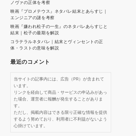
ノヴァの正体を考察
映画『プロメテウス』ネタバレ結末とあらすじ｜
エンジニアの謎を考察
映画『嫌われ松子の一生』のネタバレあらすじと
結末｜松子の最期を解説
コラテラルネタバレ｜結末とヴィンセントの正
体・ラストの意味を解説
最近のコメント
当サイトの記事内には、広告（PR）が含まれて
います。
リンクを経由して商品・サービスの申込みがあっ
た場合、運営者に報酬が発生することがありま
す。
ただし、掲載内容はできる限り正確な情報を提供
するよう努めており、利用者に不利益がないよう
心掛けています。