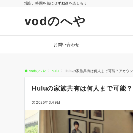
場所、時間を気にせず動画を楽しもう
vodのへや
お問い合わせ
vodのへや
hulu
Huluの家族共有は何人まで可能？アカウ
Huluの家族共有は何人まで可能
2025年3月9日