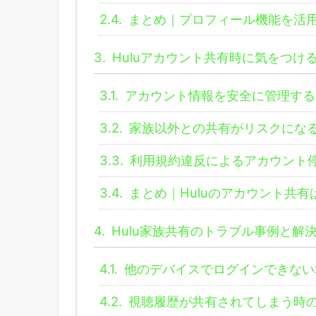
2.4.
まとめ｜プロフィール機能を活
3.
Huluアカウント共有時に気をつけ
3.1.
アカウント情報を安全に管理する
3.2.
家族以外との共有がリスクにな
3.3.
利用規約違反によるアカウント
3.4.
まとめ｜Huluのアカウント共
4.
Hulu家族共有のトラブル事例と解
4.1.
他のデバイスでログインできない
4.2.
視聴履歴が共有されてしまう時