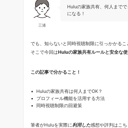
Huluの家族共有、何人まで
になる！
三浦
でも、知らないと同時視聴制限に引っかかるこ
そこで今回は
Huluの家族共有ルールと安全な
この記事で分かること！
Huluの家族共有は何人までOK？
プロフィール機能を活用する方法
同時視聴制限の回避策
筆者がHuluを実際に
利用した
感想や評判はこち