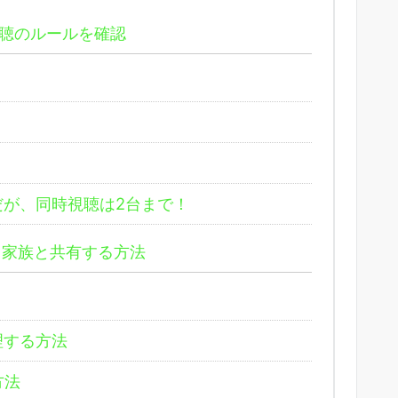
視聴のルールを確認
だが、同時視聴は2台まで！
て家族と共有する方法
理する方法
方法