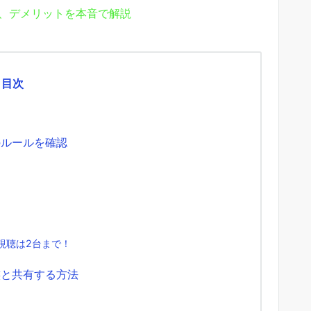
ト、デメリットを本音で解説
目次
のルールを確認
視聴は2台まで！
族と共有する方法