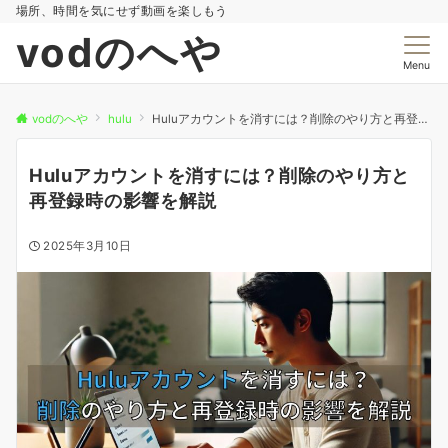
場所、時間を気にせず動画を楽しもう
vodのへや
Menu
vodのへや
hulu
Huluアカウントを消すには？削除のやり方と再登録時の影響を解説
Huluアカウントを消すには？削除のやり方と
再登録時の影響を解説
2025年3月10日