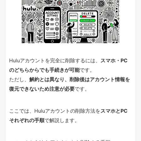
Huluアカウントを完全に削除するには、
スマホ・PC
のどちらからでも手続きが可能
です。
ただし、
解約とは異なり、削除後はアカウント情報を
復元できないため注意が必要
です。
ここでは、Huluアカウントの削除方法を
スマホとPC
それぞれの手順
で解説します。