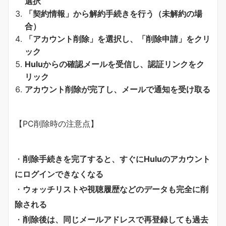
選択
「契約情報」から解約手続きを行う（未解約の場
合）
「アカウント削除」を選択し、「削除申請」をクリ
ック
Huluからの確認メールを受信し、認証リンクをク
リック
アカウント削除が完了し、メールで通知を受け取る
【PC削除時の注意点】
・
削除手続きを完了すると、すぐにHuluのアカウント
にログインできなくなる
・
ウォッチリストや視聴履歴などのデータも完全に削
除される
・
削除後は、同じメールアドレスで再登録しても過去