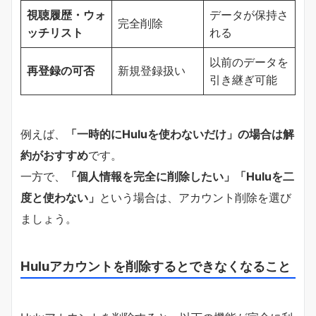
視聴履歴・ウォ
データが保持さ
完全削除
ッチリスト
れる
以前のデータを
再登録の可否
新規登録扱い
引き継ぎ可能
例えば、
「一時的にHuluを使わないだけ」の場合は解
約がおすすめ
です。
一方で、
「個人情報を完全に削除したい」「Huluを二
度と使わない」
という場合は、アカウント削除を選び
ましょう。
Huluアカウントを削除するとできなくなること