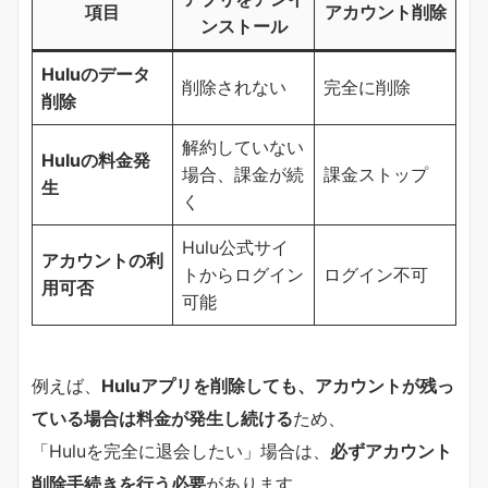
項目
アカウント削除
ンストール
Huluのデータ
削除されない
完全に削除
削除
解約していない
Huluの料金発
場合、課金が続
課金ストップ
生
く
Hulu公式サイ
アカウントの利
トからログイン
ログイン不可
用可否
可能
例えば、
Huluアプリを削除しても、アカウントが残っ
ている場合は料金が発生し続ける
ため、
「Huluを完全に退会したい」場合は、
必ずアカウント
削除手続きを行う必要
があります。