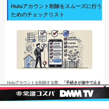
Huluアカウント削除をスムーズに行う
ためのチェックリスト
Huluアカウントを削除する際、
「手続きが途中で止ま
✕
る」「予期せぬデータ消失がある」
といったトラブル
を避けるために、
事前に必要な準備をしておくことが
重要
です。