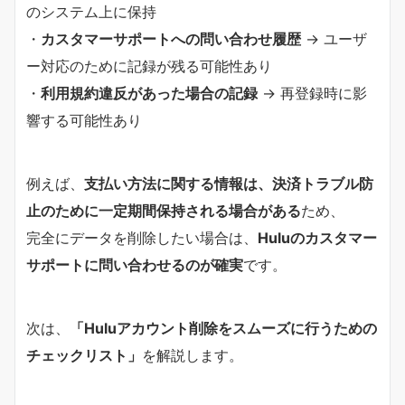
のシステム上に保持
・
カスタマーサポートへの問い合わせ履歴
→ ユーザ
ー対応のために記録が残る可能性あり
・
利用規約違反があった場合の記録
→ 再登録時に影
響する可能性あり
例えば、
支払い方法に関する情報は、決済トラブル防
止のために一定期間保持される場合がある
ため、
完全にデータを削除したい場合は、
Huluのカスタマー
サポートに問い合わせるのが確実
です。
次は、
「Huluアカウント削除をスムーズに行うための
チェックリスト」
を解説します。