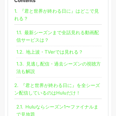
Contents
1.
『君と世界が終わる日に』はどこで見
れる？
1.1.
最新シーズンまで全話見れる動画配
信サービスは？
1.2.
地上波・TVerでは見れる？
1.3.
見逃し配信・過去シーズンの視聴方
法も解説
2.
『君と世界が終わる日に』を全シーズ
ン配信しているのはHuluだけ！
2.1.
Huluならシーズン1〜ファイナルま
で見放題