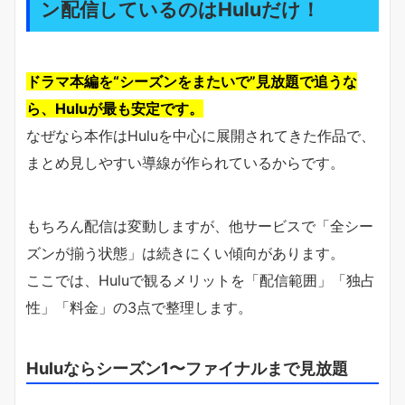
ン配信しているのはHuluだけ！
ドラマ本編を“シーズンをまたいで”見放題で追うな
ら、Huluが最も安定です。
なぜなら本作はHuluを中心に展開されてきた作品で、
まとめ見しやすい導線が作られているからです。
もちろん配信は変動しますが、他サービスで「全シー
ズンが揃う状態」は続きにくい傾向があります。
ここでは、Huluで観るメリットを「配信範囲」「独占
性」「料金」の3点で整理します。
Huluならシーズン1〜ファイナルまで見放題