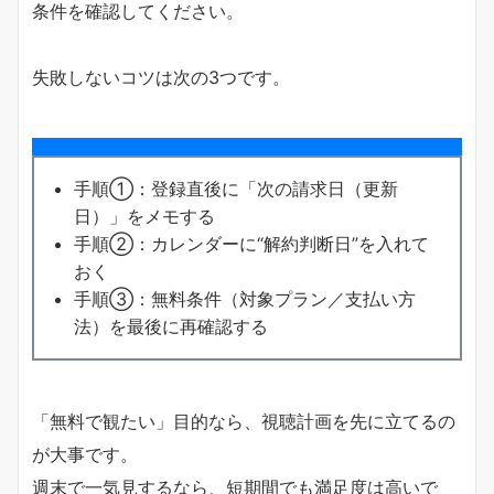
条件を確認してください。
失敗しないコツは次の3つです。
手順①：登録直後に「次の請求日（更新
日）」をメモする
手順②：カレンダーに“解約判断日”を入れて
おく
手順③：無料条件（対象プラン／支払い方
法）を最後に再確認する
「無料で観たい」目的なら、視聴計画を先に立てるの
が大事です。
週末で一気見するなら、短期間でも満足度は高いで