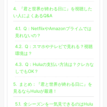
4.
『君と世界が終わる日に』を視聴した
い人によくあるQ&A
4.1.
Q：NetflixやAmazonプライムでは
見れないの？
4.2.
Q：スマホやテレビで見れる？視聴
環境は？
4.3.
Q：Huluの支払い方法は？クレカな
しでもOK？
5.
まとめ：『君と世界が終わる日に』を
見るならHuluが最適！
5.1.
全シーズンを一気見できるのはHulu