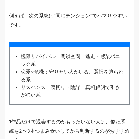
例えば、次の系統は“同じテンション”でハマりやすい
です。
極限サバイバル：閉鎖空間・逃走・感染パニ
ック系
恋愛×危機：守りたい人がいる、選択を迫られ
る系
サスペンス：裏切り・陰謀・真相解明で引き
が強い系
1作品だけで退会するのがもったいない人は、似た系
統を2〜3本つまみ食いしてから判断するのがおすすめ