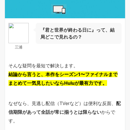
『君と世界が終わる日に』って、結
局どこで見れるの？
三浦
そんな疑問を最短で解決します。
結論から言うと、本作をシーズン1〜ファイナルまで
まとめて一気見したいならHuluが最有力です。
なぜなら、見逃し配信（TVerなど）は便利な反面、
配
信期限があって全話が常に揃うとは限らない
からで
す。