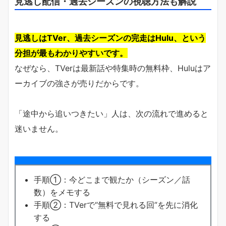
見逃し配信・過去シーズンの視聴方法も解説
見逃しはTVer、過去シーズンの完走はHulu、という
分担が最もわかりやすいです。
なぜなら、TVerは最新話や特集時の無料枠、Huluはア
ーカイブの強さが売りだからです。
「途中から追いつきたい」人は、次の流れで進めると
迷いません。
手順①：今どこまで観たか（シーズン／話
数）をメモする
手順②：TVerで“無料で見れる回”を先に消化
する