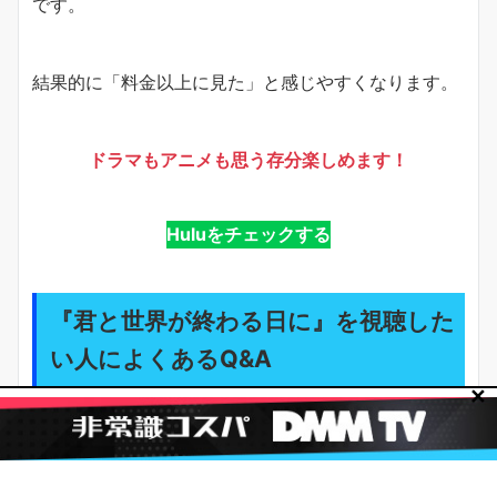
です。
結果的に「料金以上に見た」と感じやすくなります。
ドラマもアニメも思う存分楽しめます！
Huluをチェックする
『君と世界が終わる日に』を視聴した
い人によくあるQ&A
✕
よくある疑問は「他サービスで見れる？」「デバイス
は？」「支払いは？」の3つです。