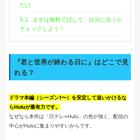
だけ
5.2.
まずは無料で試して、自分に合うか
チェックしよう！
『君と世界が終わる日に』はどこで見
れる？
ドラマ本編（シーズン1〜）を安定して追いかけるな
らHuluが最有力です。
なぜなら本作は「日テレ×Hulu」の色が強く、配信の
中心がHuluに集まりやすいからです。