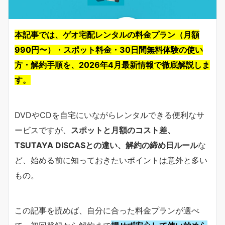
本記事では、ゲオ宅配レンタルの料金プラン（月額
990円〜）・スポット料金・30日間無料体験の使い
方・解約手順を、2026年4月最新情報で徹底解説しま
す。
DVDやCDを自宅にいながらレンタルできる便利なサ
ービスですが、
スポットと月額のコスト差、
TSUTAYA DISCASとの違い、解約の締め日ルール
な
ど、始める前に知っておきたいポイントは意外と多い
もの。
この記事を読めば、自分に合った料金プランが選べ