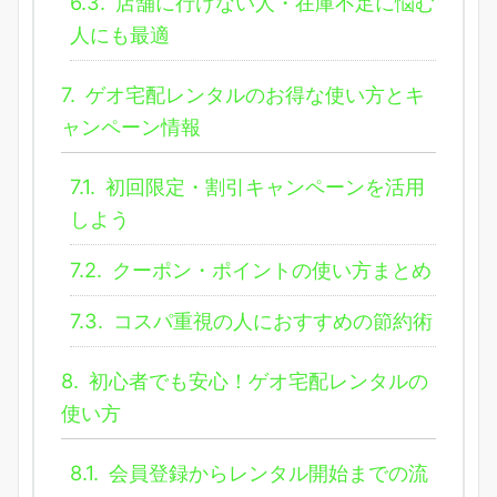
6.3.
店舗に行けない人・在庫不足に悩む
人にも最適
7.
ゲオ宅配レンタルのお得な使い方とキ
ャンペーン情報
7.1.
初回限定・割引キャンペーンを活用
しよう
7.2.
クーポン・ポイントの使い方まとめ
7.3.
コスパ重視の人におすすめの節約術
8.
初心者でも安心！ゲオ宅配レンタルの
使い方
8.1.
会員登録からレンタル開始までの流