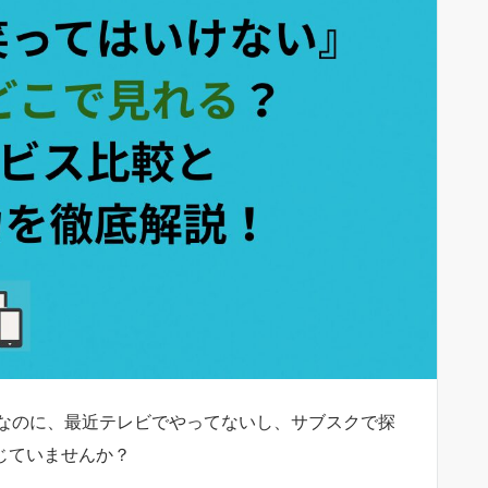
なのに、最近テレビでやってないし、サブスクで探
じていませんか？