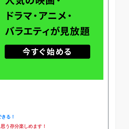
できる！
も思う存分楽しめます！