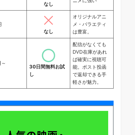
ニメに強い
なし
オリジナルアニ
円
メ・バラエティ
なし
は豊富。
配信がなくても
DVD在庫があれ
ば確実に視聴可
円～
30日間無料お試
能。ポスト投函
し
で返却できる手
軽さが魅力。