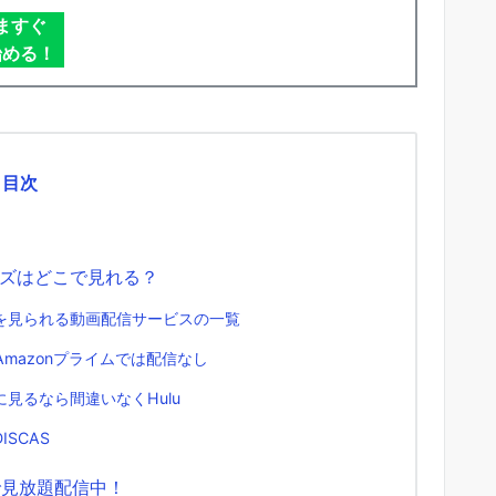
ますぐ
始める！
目次
ズはどこで見れる？
を見られる動画配信サービスの一覧
Amazonプライムでは配信なし
見るなら間違いなくHulu
ISCAS
で見放題配信中！