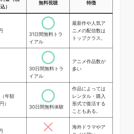
無料視聴
特徴
込）
最新作や人気ア
9円
ニメの配信数は
31日間無料トラ
トップクラス。
イアル
アニメ作品数が
30日間無料トラ
多い
イアル
作品によっては
円（年額
レンタル・購入
0円）
形式で復活する
30日間無料体験
こともある。
海外ドラマやア
6円