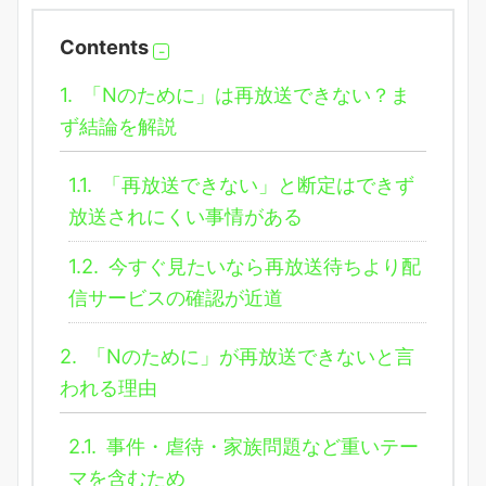
Contents
1.
「Nのために」は再放送できない？ま
ず結論を解説
1.1.
「再放送できない」と断定はできず
放送されにくい事情がある
1.2.
今すぐ見たいなら再放送待ちより配
信サービスの確認が近道
2.
「Nのために」が再放送できないと言
われる理由
2.1.
事件・虐待・家族問題など重いテー
マを含むため