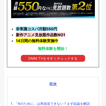
非常識コスパ月額550円
新作アニメ見放題
作品
数NO1
14日間の無料体験実施中
無料体験を開始！
DMM TVを今すぐチェックする
目次
「Nのために」は再放送できない？まず結論を解説