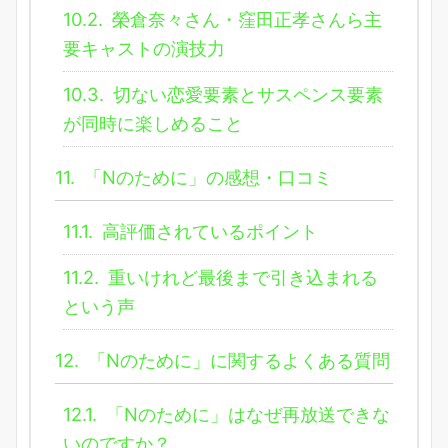
10.2.
榮倉奈々さん・窪田正孝さんら主
要キャストの演技力
10.3.
切ない恋愛要素とサスペンス要素
が同時に楽しめること
11.
「Nのために」の感想・口コミ
11.1.
高評価されているポイント
11.2.
重いけれど最後まで引き込まれる
という声
12.
「Nのために」に関するよくある質問
12.1.
「Nのために」はなぜ再放送できな
いのですか？