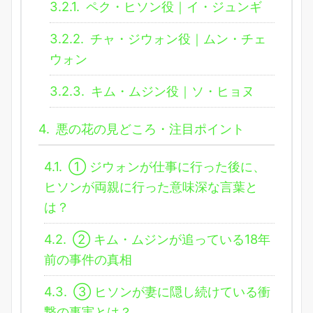
3.2.1.
ペク・ヒソン役｜イ・ジュンギ
3.2.2.
チャ・ジウォン役｜ムン・チェ
ウォン
3.2.3.
キム・ムジン役｜ソ・ヒョヌ
4.
悪の花の見どころ・注目ポイント
4.1.
① ジウォンが仕事に行った後に、
ヒソンが両親に行った意味深な言葉と
は？
4.2.
② キム・ムジンが追っている18年
前の事件の真相
4.3.
③ ヒソンが妻に隠し続けている衝
撃の事実とは？