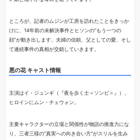
ところが、記者のムジンが工房を訪れたことをきっか
けに、14年前の未解決事件とヒソンの“もう一つの
顔”が動き出します。夫婦の信頼、父としての愛、そし
て連続事件の真相が交錯していきます。
悪の花 キャスト情報
主演はイ・ジュンギ（『夜を歩く士＜ソンビ＞』）、
ヒロインにムン・チェウォン。
主要キャラクターの立場と関係性が物語の推進力にな
り、三者三様の“真実への向き合い方”がスリルを生み