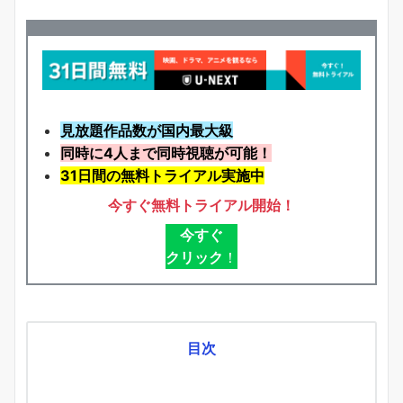
見放題作品数が国内最大級
同時に4人まで同時視聴が可能！
31日間の無料トライアル実施中
今すぐ無料トライアル開始！
今すぐ
クリック
！
目次