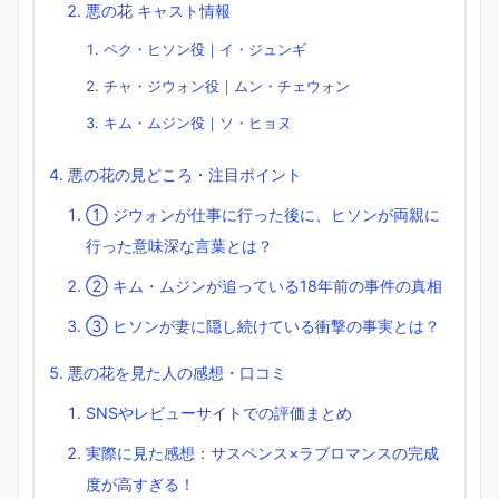
悪の花 キャスト情報
ペク・ヒソン役｜イ・ジュンギ
チャ・ジウォン役｜ムン・チェウォン
キム・ムジン役｜ソ・ヒョヌ
悪の花の見どころ・注目ポイント
① ジウォンが仕事に行った後に、ヒソンが両親に
行った意味深な言葉とは？
② キム・ムジンが追っている18年前の事件の真相
③ ヒソンが妻に隠し続けている衝撃の事実とは？
悪の花を見た人の感想・口コミ
SNSやレビューサイトでの評価まとめ
実際に見た感想：サスペンス×ラブロマンスの完成
度が高すぎる！