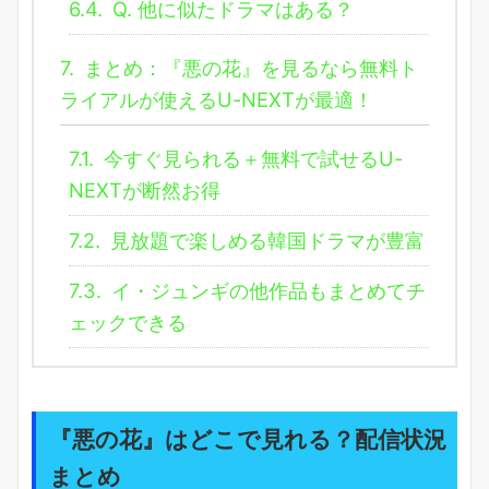
6.4.
Q. 他に似たドラマはある？
7.
まとめ：『悪の花』を見るなら無料ト
ライアルが使えるU-NEXTが最適！
7.1.
今すぐ見られる＋無料で試せるU-
NEXTが断然お得
7.2.
見放題で楽しめる韓国ドラマが豊富
7.3.
イ・ジュンギの他作品もまとめてチ
ェックできる
『悪の花』はどこで見れる？配信状況
まとめ