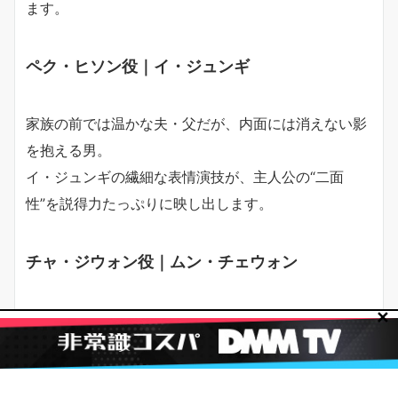
ます。
ペク・ヒソン役｜イ・ジュンギ
家族の前では温かな夫・父だが、内面には消えない影
を抱える男。
イ・ジュンギの繊細な表情演技が、主人公の“二面
性”を説得力たっぷりに映し出します。
チャ・ジウォン役｜ムン・チェウォン
✕
有能な刑事であり母。
愛する夫への疑念と職務の狭間で揺れながらも、真相
へ一歩ずつ近づきます。