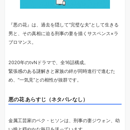
『悪の花』は、過去を隠して“完璧な夫”として生きる
男と、その真相に迫る刑事の妻を描くサスペンス×ラ
ブロマンス。
2020年のtvNドラマで、全16話構成。
緊張感のある謎解きと家族の絆が同時進行で進むた
め、“一気見”との相性が抜群です。
悪の花 あらすじ（ネタバレなし）
金属工芸家のペク・ヒソンは、刑事の妻ジウォン、幼
い娘と穏やかな毎日を送っています。