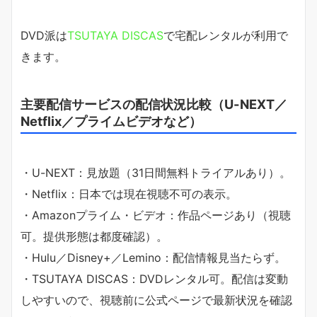
DVD派は
TSUTAYA DISCAS
で宅配レンタルが利用で
きます。
主要配信サービスの配信状況比較（U-NEXT／
Netflix／プライムビデオなど）
・U-NEXT：見放題（31日間無料トライアルあり）。
・Netflix：日本では現在視聴不可の表示。
・Amazonプライム・ビデオ：作品ページあり（視聴
可。提供形態は都度確認）。
・Hulu／Disney+／Lemino：配信情報見当たらず。
・TSUTAYA DISCAS：DVDレンタル可。配信は変動
しやすいので、視聴前に公式ページで最新状況を確認