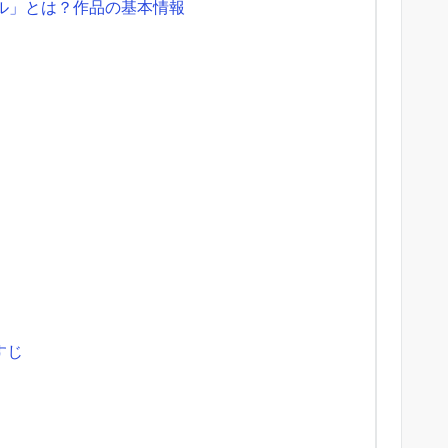
トル」とは？作品の基本情報
すじ