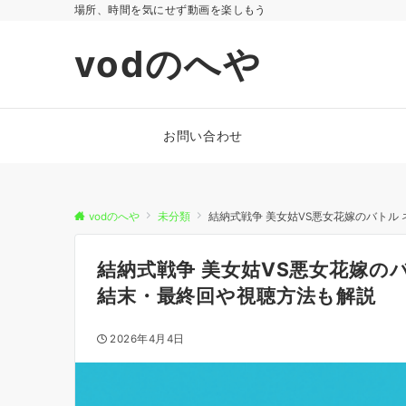
場所、時間を気にせず動画を楽しもう
vodのへや
お問い合わせ
vodのへや
未分類
結納式戦争 美女姑VS悪女花嫁のバトル
結納式戦争 美女姑VS悪女花嫁の
結末・最終回や視聴方法も解説
2026年4月4日