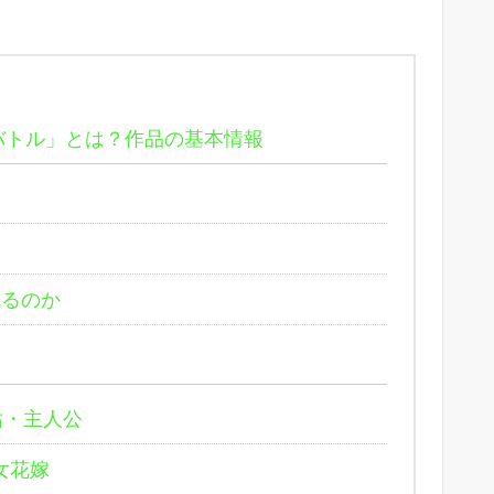
バトル」とは？作品の基本情報
れるのか
姑・主人公
女花嫁