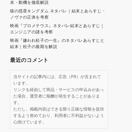
末・動機を徹底解説
猿の惑星キングダム ネタバレ｜結末とあらすじ・
ノヴァの正体を考察
映画『プロメテウス』ネタバレ結末とあらすじ｜
エンジニアの謎を考察
映画『嫌われ松子の一生』のネタバレあらすじと
結末｜松子の最期を解説
最近のコメント
当サイトの記事内には、広告（PR）が含まれて
います。
リンクを経由して商品・サービスの申込みがあっ
た場合、運営者に報酬が発生することがありま
す。
ただし、掲載内容はできる限り正確な情報を提供
するよう努めており、利用者に不利益がないよう
心掛けています。