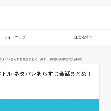
サイトマップ
運営者情報
 ネタバレあらすじ全話まとめ！結末・最終回や視聴方法も解説
バトル ネタバレあらすじ全話まとめ！