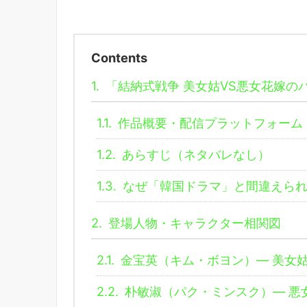
Contents
1.
「結納式戦争 美女姑VS悪女花嫁の
1.1.
作品概要・配信プラットフォーム
1.2.
あらすじ（ネタバレなし）
1.3.
なぜ「韓国ドラマ」と間違えら
2.
登場人物・キャラクター相関図
2.1.
金宝英（キム・ボヨン）― 美女
2.2.
朴敏淑（パク・ミンスク）― 悪