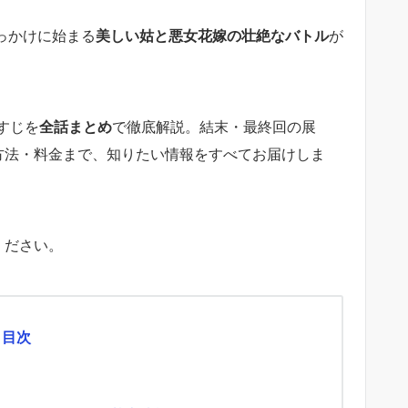
きっかけに始まる
美しい姑と悪女花嫁の壮絶なバトル
が
すじを
全話まとめ
で徹底解説。結末・最終回の展
視聴方法・料金まで、知りたい情報をすべてお届けしま
ください。
目次