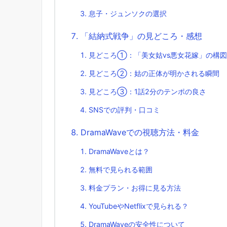
息子・ジュンソクの選択
「結納式戦争」の見どころ・感想
見どころ①：「美女姑vs悪女花嫁」の構
見どころ②：姑の正体が明かされる瞬間
見どころ③：1話2分のテンポの良さ
SNSでの評判・口コミ
DramaWaveでの視聴方法・料金
DramaWaveとは？
無料で見られる範囲
料金プラン・お得に見る方法
YouTubeやNetflixで見られる？
DramaWaveの安全性について