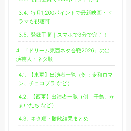
3.4.
毎月1,200ポイントで最新映画・ド
ラマも視聴可
3.5.
登録手順｜スマホで3分で完了！
4.
『ドリーム東西ネタ合戦2026』の出
演芸人・ネタ順
4.1.
【東軍】出演者一覧（例：令和ロマ
ン、チョコプラ など）
4.2.
【西軍】出演者一覧（例：千鳥、か
まいたち など）
4.3.
ネタ順・勝敗結果まとめ