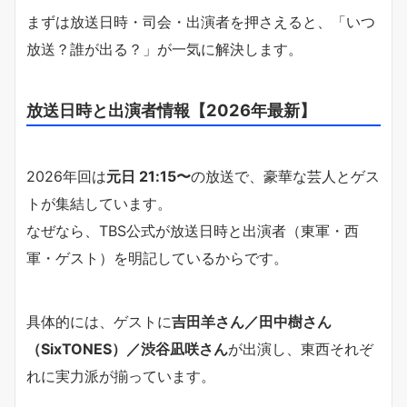
まずは放送日時・司会・出演者を押さえると、「いつ
放送？誰が出る？」が一気に解決します。
放送日時と出演者情報【2026年最新】
2026年回は
元日 21:15〜
の放送で、豪華な芸人とゲス
トが集結しています。
なぜなら、TBS公式が放送日時と出演者（東軍・西
軍・ゲスト）を明記しているからです。
具体的には、ゲストに
吉田羊さん／田中樹さん
（SixTONES）／渋谷凪咲さん
が出演し、東西それぞ
れに実力派が揃っています。