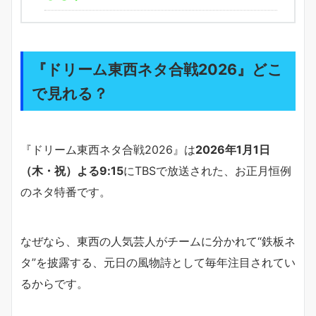
『ドリーム東西ネタ合戦2026』どこ
で見れる？
『ドリーム東西ネタ合戦2026』は
2026年1月1日
（木・祝）よる9:15
にTBSで放送された、お正月恒例
のネタ特番です。
なぜなら、東西の人気芸人がチームに分かれて“鉄板ネ
タ”を披露する、元日の風物詩として毎年注目されてい
るからです。