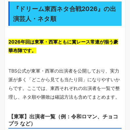
『ドリーム東西ネタ合戦2026』の出
演芸人・ネタ順
2026年回は東軍・西軍ともに賞レース常連が揃う豪
華布陣です。
TBS公式が東軍・西軍の出演者を公開しており、実力
派が多く「どこから見ても当たり回」になりやすいか
らです。ここでは、東西それぞれの出演者を一覧で整
理し、ネタ順や勝敗は確認方法も含めてまとめます。
【東軍】出演者一覧（例：令和ロマン、チョコ
プラ など）