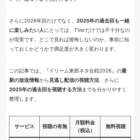
さらに2026年回だけでなく、
2025年の過去回も一緒
に楽しみたい人
にとっては、TVerだけでは不十分なの
が現実です。どこで見れば後悔しないのか、事前に知
っておくかどうかで満足度が大きく変わります。
この記事では、『ドリーム東西ネタ合戦2026』の
最
新の放送情報
から
見逃し配信の視聴方法
、さらに
2025年の過去回を視聴する方法
までを分かりやすく
整理します。
月額料金
サービス
視聴の有無
無料視聴
（税込）