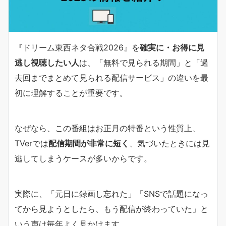
『ドリーム東西ネタ合戦2026』を
確実に・お得に見
逃し視聴したい人
は、「無料で見られる期間」と「過
去回までまとめて見られる配信サービス」の違いを最
初に理解することが重要です。
なぜなら、この番組はお正月の特番という性質上、
TVerでは
配信期間が非常に短く
、気づいたときには見
逃してしまうケースが多いからです。
実際に、「元日に録画し忘れた」「SNSで話題になっ
てから見ようとしたら、もう配信が終わっていた」と
いう声は毎年よく見かけます。