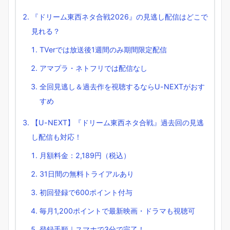
『ドリーム東西ネタ合戦2026』の見逃し配信はどこで
見れる？
TVerでは放送後1週間のみ期間限定配信
アマプラ・ネトフリでは配信なし
全回見逃し＆過去作を視聴するならU-NEXTがおす
すめ
【U-NEXT】『ドリーム東西ネタ合戦』過去回の見逃
し配信も対応！
月額料金：2,189円（税込）
31日間の無料トライアルあり
初回登録で600ポイント付与
毎月1,200ポイントで最新映画・ドラマも視聴可
登録手順｜スマホで3分で完了！