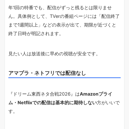
年1回の特番でも、配信がずっと残るとは限りませ
ん。具体例として、TVerの番組ページには「配信終了
まで1週間以上」などの表示が出て、期限が近づくと
終了日時が明記されます。
見たい人は放送後に早めの視聴が安全です。
アマプラ・ネトフリでは配信なし
『ドリーム東西ネタ合戦2026』は
Amazonプライ
ム・Netflixでの配信は基本的に期待しない
方がいいで
す。