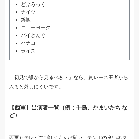
どぶろっく
ナイツ
錦鯉
ニューヨーク
バイきんぐ
ハナコ
ライス
「初見で誰から見るべき？」なら、賞レース王者から
入ると外しにくいです。
【西軍】出演者一覧（例：千鳥、かまいたち な
ど）
西軍もテレビで“強い”芸人が揃い、テンポの良いネタ