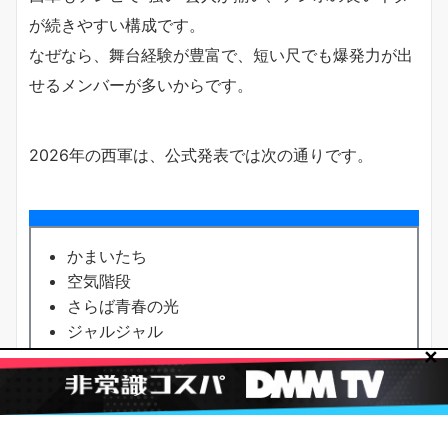
が続きやすい構成です。
なぜなら、舞台経験が豊富で、短い尺でも爆発力が出
せるメンバーが多いからです。
2026年の西軍は、公式発表では次の通りです。
かまいたち
空気階段
さらば青春の光
ジャルジャル
とろサーモン
✕
博多華丸・大吉
バッテリィズ
ビスケットブラザーズ