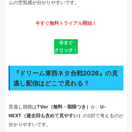
ムの空気感が分かりやすいです。
今すぐ無料トライアル開始！
今すぐ
クリック
！
『ドリーム東西ネタ合戦2026』の見
逃し配信はどこで見れる？
見逃し視聴は
TVer（無料・期限つき）
か、
U-
NEXT（過去回も含めて見やすい）
の2択で考えるのが
分かりやすいです。