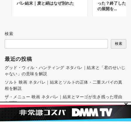
バレ結末｜麦と絹はなぜ別れた
った？終了した5
の展開を…
検索
検索
最近の投稿
グッド・ウィル・ハンティング ネタバレ｜結末と「君のせいじ
ゃない」の意味を解説
ソルト 映画 ネタバレ｜結末とソルトの正体・二重スパイの真
相を解説
ザ・メニュー 映画 ネタバレ｜結末とマーゴが生き残った理由
を解説
✕
ミッション:インポッシブル3とは？あらすじ・結末とラビット
フットの正体を解説
映画『新宿スワン』ネタバレ｜結末とあらすじ・南秀吉の最期