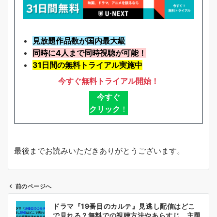
見放題作品数が国内最大級
同時に4人まで同時視聴が可能！
31日間の無料トライアル実施中
今すぐ無料トライアル開始！
今すぐ
クリック
！
最後までお読みいただきありがとうございます。
前のページへ
投
ドラマ『19番目のカルテ』見逃し配信はどこ
稿
で見れる？無料での視聴方法やあらすじ、主題