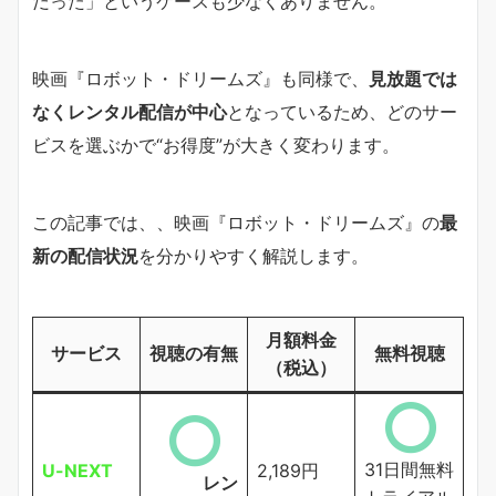
だった」というケースも少なくありません。
映画『ロボット・ドリームズ』も同様で、
見放題では
なくレンタル配信が中心
となっているため、どのサー
ビスを選ぶかで“お得度”が大きく変わります。
この記事では、、映画『ロボット・ドリームズ』の
最
新の配信状況
を分かりやすく解説します。
月額料金
サービス
視聴の有無
無料視聴
（税込）
31日間無料
U-NEXT
2,189円
レン