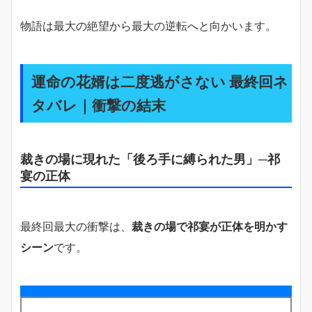
物語は最大の絶望から最大の逆転へと向かいます。
運命の花婿は二度逃がさない 最終回ネ
タバレ｜衝撃の結末
裁きの場に現れた「後ろ手に縛られた男」─祁
宴の正体
最終回最大の衝撃は、
裁きの場で祁宴が正体を明かす
シーン
です。