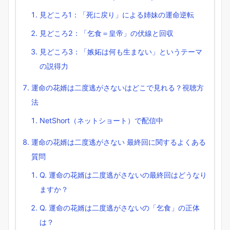
見どころ1：「死に戻り」による姉妹の運命逆転
見どころ2：「乞食＝皇帝」の伏線と回収
見どころ3：「嫉妬は何も生まない」というテーマ
の説得力
運命の花婿は二度逃がさないはどこで見れる？視聴方
法
NetShort（ネットショート）で配信中
運命の花婿は二度逃がさない 最終回に関するよくある
質問
Q. 運命の花婿は二度逃がさないの最終回はどうなり
ますか？
Q. 運命の花婿は二度逃がさないの「乞食」の正体
は？