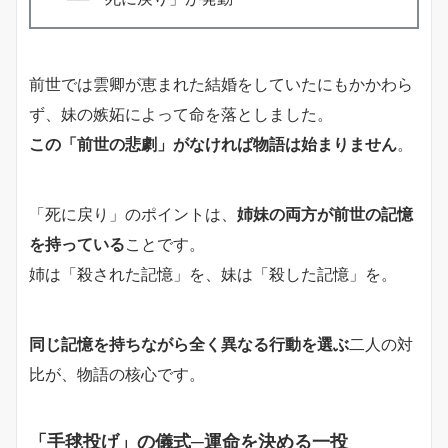
前世では雲卿が恵まれた結婚をしていたにもかかわら
ず、妹の嫉妬によって命を落としました。
この「前世の悲劇」がなければ物語は始まりません
。
「死に戻り」のポイントは、
姉妹の両方が前世の記憶
を持っている
ことです。
姉は「殺された記憶」を、妹は「殺した記憶」を。
同じ記憶を持ちながら全く異なる行動を選ぶ
二人の対
比が、物語の核心です。
「手毬投げ」の儀式─運命を決める一投