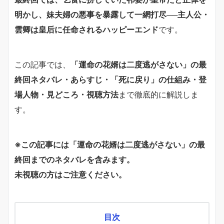
明かし、妹夫婦の悪事を暴露して一網打尽──主人公・
雲卿は皇后に任命されるハッピーエンド
です。
この記事では、
「運命の花婿は二度逃がさない」の最
終回ネタバレ・あらすじ・「死に戻り」の仕組み・登
場人物・見どころ・視聴方法
まで徹底的に解説しま
す。
※この記事には「運命の花婿は二度逃がさない」の最
終回までのネタバレを含みます。
未視聴の方はご注意ください。
目次