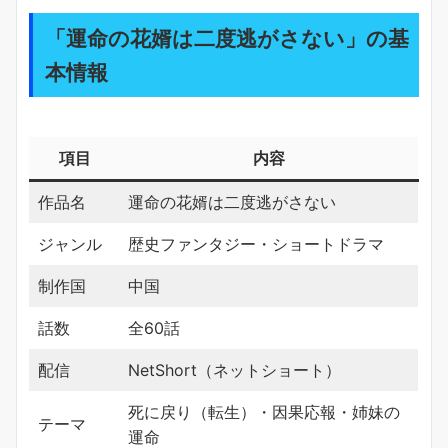
「運命の花婿は二度逃がさない」の基
本情報
項目
内容
作品名
運命の花婿は二度逃がさない
ジャンル
歴史ファンタジー・ショートドラマ
制作国
中国
話数
全60話
配信
NetShort（ネットショート）
死に戻り（転生）・因果応報・姉妹の
テーマ
運命