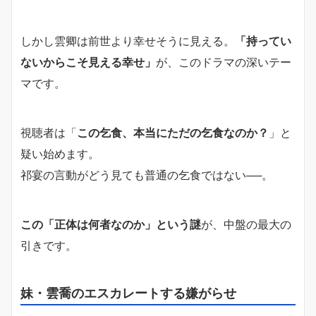
しかし雲卿は前世より幸せそうに見える。
「持ってい
ないからこそ見える幸せ」
が、このドラマの深いテー
マです。
視聴者は「
この乞食、本当にただの乞食なのか？
」と
疑い始めます。
祁宴の言動がどう見ても普通の乞食ではない──。
この「正体は何者なのか」という謎
が、中盤の最大の
引きです。
妹・雲喬のエスカレートする嫌がらせ