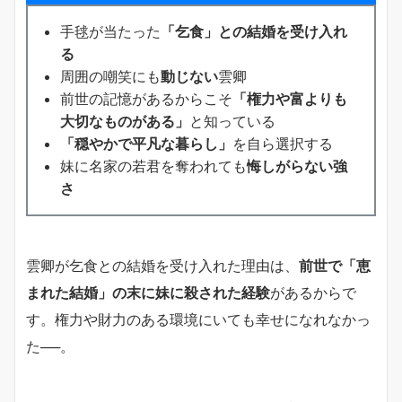
手毬が当たった
「乞食」との結婚を受け入れ
る
周囲の嘲笑にも
動じない
雲卿
前世の記憶があるからこそ
「権力や富よりも
大切なものがある」
と知っている
「穏やかで平凡な暮らし」
を自ら選択する
妹に名家の若君を奪われても
悔しがらない強
さ
雲卿が乞食との結婚を受け入れた理由は、
前世で「恵
まれた結婚」の末に妹に殺された経験
があるからで
す。権力や財力のある環境にいても幸せになれなかっ
た──。