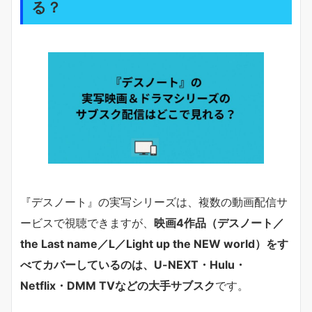
る？
『デスノート』の実写シリーズは、複数の動画配信サ
ービスで視聴できますが、
映画4作品（デスノート／
the Last name／L／Light up the NEW world）をす
べてカバーしているのは、U-NEXT・Hulu・
Netflix・DMM TVなどの大手サブスク
です。