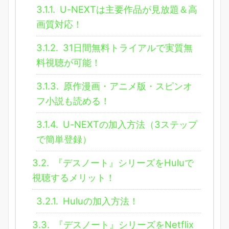
3.1.1.
U-NEXTは主要作品が見放題＆高
画質対応！
3.1.2.
31日間無料トライアルで実質無
料視聴が可能！
3.1.3.
原作漫画・アニメ版・スピンオ
フ小説も読める！
3.1.4.
U-NEXTの加入方法（3ステップ
で簡単登録）
3.2.
『デスノート』シリーズをHuluで
視聴するメリット！
3.2.1.
Huluの加入方法！
3.3.
『デスノート』シリーズをNetflix