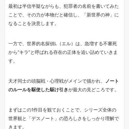
最初は半信半疑ながらも、犯罪者の名前を書いてみた
ことで、その力が本物だと確信し、「新世界の神」に
なることを決意します。
一方で、世界的名探偵L（エル）は、急増する不審死
から“キラ”と呼ばれる存在の正体を追い詰めていきま
す。
天才同士の頭脳戦・心理戦がメインで描かれ、
ノート
のルールを駆使した駆け引き
が最大の見どころです。
まずはこの1作目を観ておくことで、シリーズ全体の
世界観と「デスノート」の恐ろしさをしっかり理解で
きます。