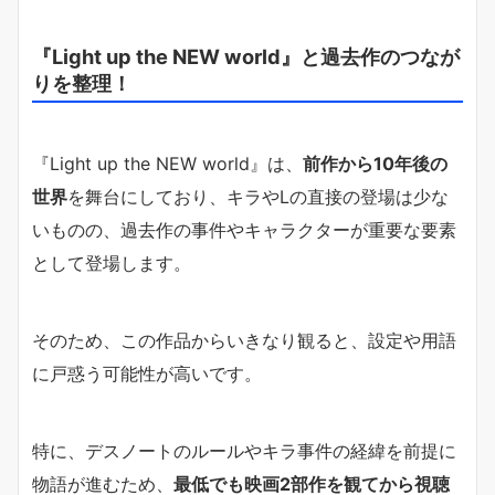
『Light up the NEW world』と過去作のつなが
りを整理！
『Light up the NEW world』は、
前作から10年後の
世界
を舞台にしており、キラやLの直接の登場は少な
いものの、過去作の事件やキャラクターが重要な要素
として登場します。
そのため、この作品からいきなり観ると、設定や用語
に戸惑う可能性が高いです。
特に、デスノートのルールやキラ事件の経緯を前提に
物語が進むため、
最低でも映画2部作を観てから視聴