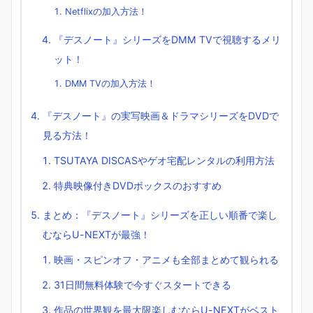
Netflixの加入方法！
『デスノート』シリーズをDMM TVで視聴するメリ
ット！
DMM TVの加入方法！
『デスノート』の実写映画＆ドラマシリーズをDVDで
見る方法！
TSUTAYA DISCASやゲオ宅配レンタルの利用方法
特典映像付きDVDボックスのおすすめ
まとめ：『デスノート』シリーズを正しい順番で楽し
むならU-NEXTが最強！
映画・スピンオフ・アニメも全部まとめて観られる
31日間無料体験で今すぐスタートできる
作品の世界観を最大限楽しむならU-NEXTがベスト