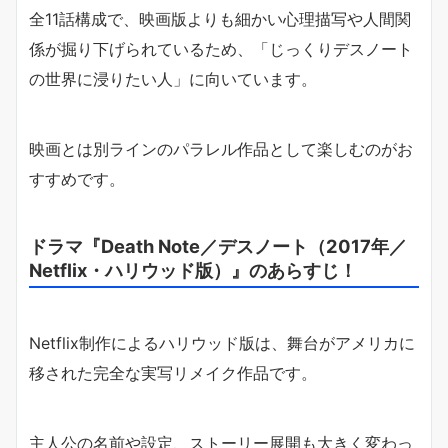
全11話構成で、映画版よりも細かい心理描写や人間関
係が掘り下げられているため、「じっくりデスノート
の世界に浸りたい人」に向いています。
映画とは別ラインのパラレル作品として楽しむのがお
すすめです。
ドラマ『Death Note／デスノート（2017年／
Netflix・ハリウッド版）』のあらすじ！
Netflix制作によるハリウッド版は、舞台がアメリカに
移された完全な実写リメイク作品です。
主人公の名前や設定、ストーリー展開も大きく変わっ