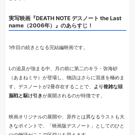
実写映画『DEATH NOTE デスノート the Last
name（2006年）』のあらすじ！
1作目の続きとなる完結編映画です。
Lの追及が強まる中、月の前に第二のキラ・弥海砂
（あまねミサ）が登場し、物語はさらに混迷を極めま
す。デスノートが2冊存在することで、
より複雑な頭
脳戦と駆け引き
が展開されるのが特徴です。
映画オリジナルの展開や、原作とは異なるラストも大
きなポイントで、「映画版デスノート」としてのひと
つの物語がここで区切りを迎えます。