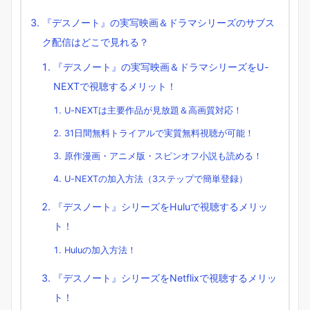
『デスノート』の実写映画＆ドラマシリーズのサブス
ク配信はどこで見れる？
『デスノート』の実写映画＆ドラマシリーズをU-
NEXTで視聴するメリット！
U-NEXTは主要作品が見放題＆高画質対応！
31日間無料トライアルで実質無料視聴が可能！
原作漫画・アニメ版・スピンオフ小説も読める！
U-NEXTの加入方法（3ステップで簡単登録）
『デスノート』シリーズをHuluで視聴するメリッ
ト！
Huluの加入方法！
『デスノート』シリーズをNetflixで視聴するメリッ
ト！