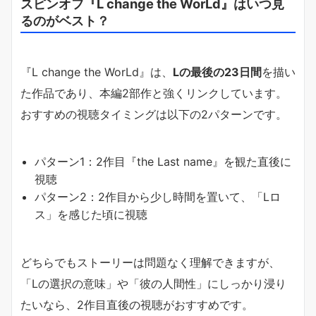
スピンオフ『L change the WorLd』はいつ見
るのがベスト？
『L change the WorLd』は、
Lの最後の23日間
を描い
た作品であり、本編2部作と強くリンクしています。
おすすめの視聴タイミングは以下の2パターンです。
パターン1：2作目『the Last name』を観た直後に
視聴
パターン2：2作目から少し時間を置いて、「Lロ
ス」を感じた頃に視聴
どちらでもストーリーは問題なく理解できますが、
「Lの選択の意味」や「彼の人間性」にしっかり浸り
たいなら、2作目直後の視聴がおすすめです。