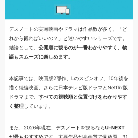
デスノートの実写映画やドラマは作品数が多く、「ど
れから観ればいいの？」と迷いやすいシリーズです。
結論として、
公開順に観るのが一番わかりやすく、物
語もスムーズに楽しめます。
本記事では、映画版2部作、Lのスピンオフ、10年後を
描く続編映画、さらに日本テレビ版ドラマとNetflix版
ドラマまで、
すべての視聴順と位置づけをわかりやす
く整理
しています。
また、2026年現在、デスノートを観るなら
U-NEXT
が最もおすすめ
です。主要作品が高画質で見放題、31