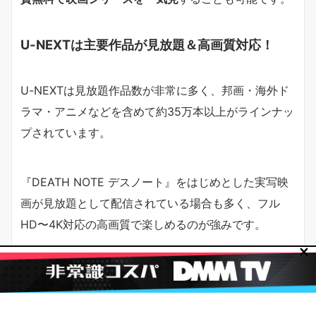
U-NEXTは主要作品が見放題＆高画質対応！
U-NEXTは見放題作品数が非常に多く、邦画・海外ド
ラマ・アニメなどを含めて約35万本以上がラインナッ
プされています。
『DEATH NOTE デスノート』をはじめとした実写映
画が見放題として配信されている場合も多く、フル
HD〜4K対応の高画質で楽しめるのが強みです。
✕
パソコン・スマホ・タブレット・テレビと、視聴デバ
イスも豊富なので、自宅でも外出先でも快適に視聴で