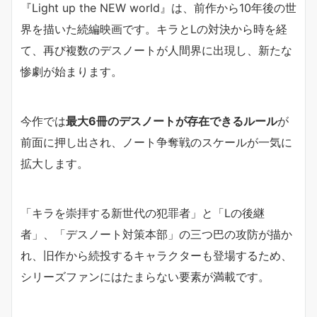
『Light up the NEW world』は、前作から10年後の世
界を描いた続編映画です。キラとLの対決から時を経
て、再び複数のデスノートが人間界に出現し、新たな
惨劇が始まります。
今作では
最大6冊のデスノートが存在できるルール
が
前面に押し出され、ノート争奪戦のスケールが一気に
拡大します。
「キラを崇拝する新世代の犯罪者」と「Lの後継
者」、「デスノート対策本部」の三つ巴の攻防が描か
れ、旧作から続投するキャラクターも登場するため、
シリーズファンにはたまらない要素が満載です。