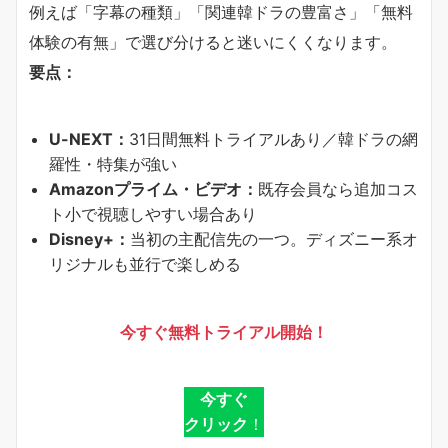
例えば「字幕の種類」「関連韓ドラの豊富さ」「無料
体験の有無」で選び分けると迷いにくくなります。
要点：
U-NEXT：
31日間無料トライアルあり／韓ドラの網
羅性・特集が強い
Amazonプライム・ビデオ：
既存会員なら追加コス
ト小で視聴しやすい場合あり
Disney+：
当初の主配信先の一つ。ディズニー系オ
リジナルも並行で楽しめる
今すぐ無料トライアル開始！
今すぐ
クリック
！