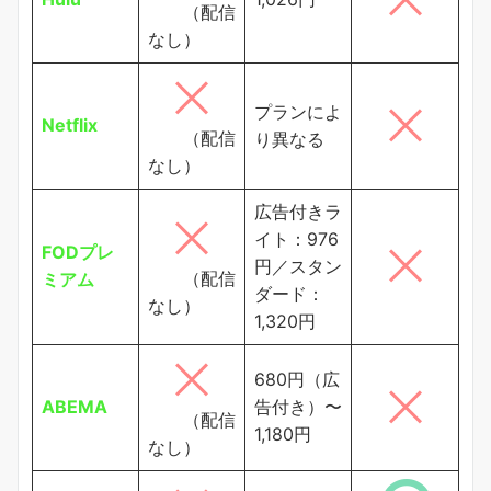
（配信
なし）
プランによ
Netflix
（配信
り異なる
なし）
広告付きラ
イト：976
FODプレ
円／スタン
（配信
ミアム
ダード：
なし）
1,320円
680円（広
ABEMA
告付き）〜
（配信
1,180円
なし）