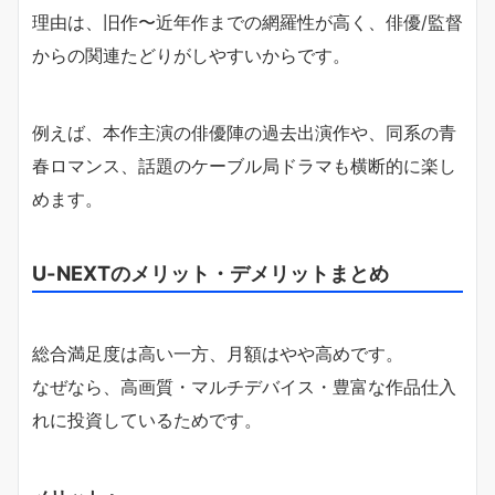
理由は、旧作〜近年作までの網羅性が高く、俳優/監督
からの関連たどりがしやすいからです。
例えば、本作主演の俳優陣の過去出演作や、同系の青
春ロマンス、話題のケーブル局ドラマも横断的に楽し
めます。
U-NEXTのメリット・デメリットまとめ
総合満足度は高い一方、月額はやや高めです。
なぜなら、高画質・マルチデバイス・豊富な作品仕入
れに投資しているためです。