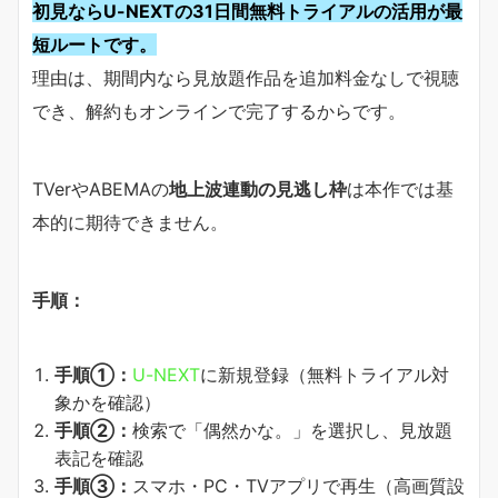
初見ならU-NEXTの31日間無料トライアルの活用が最
短ルートです。
理由は、期間内なら見放題作品を追加料金なしで視聴
でき、解約もオンラインで完了するからです。
TVerやABEMAの
地上波連動の見逃し枠
は本作では基
本的に期待できません。
手順：
手順①：
U-NEXT
に新規登録（無料トライアル対
象かを確認）
手順②：
検索で「偶然かな。」を選択し、見放題
表記を確認
手順③：
スマホ・PC・TVアプリで再生（高画質設