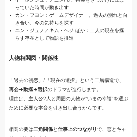
っていた時間が動き出す
カン・フヨン：ゲームデザイナー。過去の別れと向
き合い、今の気持ちを探す
ユン・ジュノ／キム・ヘジ ほか：二人の現在を揺
らす存在として物語を推進
人物相関図・関係性
「過去の初恋」⇄「現在の選択」という二層構造で、
再会→動揺→選択
のドラマが進行します。
理由は、主人公2人と周囲の人物が“いまの幸福”を選ぶ
ために必要な本音を引き出し合うからです。
相関の要は
三角関係
と
仕事上のつながり
で、恋とキャ