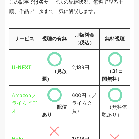
この記事では各サービスの配信状況、無料で観る手
順、作品データまで一気に解説します。
月額料金
サービス
視聴の有無
無料視聴
（税込）
U-NEXT
2,189円
（見放
（31日
題）
間無料）
Amazonプ
600円（プ
ライムビデ
ライム会
配信
（無料体
オ
員）
あり
験あり）
Hulu
1,026円