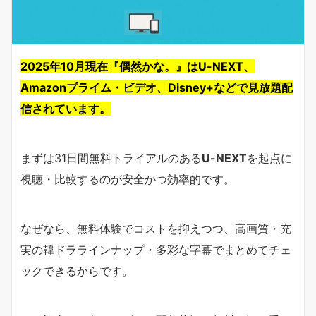
2025年10月現在『偶然かな。』はU-NEXT、
Amazonプライム・ビデオ、Disney+などで見放題配
信されています。
まずは31日間無料トライアルのある
U-NEXT
を起点に
視聴・比較するのが安全かつ効率的です。
なぜなら、無料体験でコストを抑えつつ、高画質・充
実の韓ドララインナップ・多彩な字幕でまとめてチェ
ックできるからです。