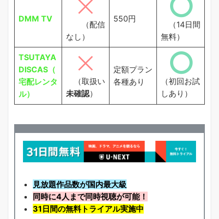
DMM TV
550円
（配信
（14日間
なし）
無料）
TSUTAYA
DISCAS（
定額プラン
（取扱い
（初回お試
宅配レンタ
各種あり
未確認
）
しあり）
ル）
見放題作品数が国内最大級
同時に4人まで同時視聴が可能！
31日間の無料トライアル実施中