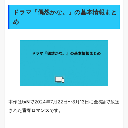
ドラマ『偶然かな。』の基本情報まと
め
本作は
tvN
で2024年7月22日〜8月13日に全8話で放送
された
青春ロマンス
です。