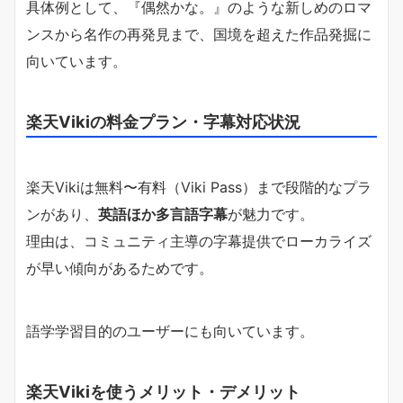
具体例として、『偶然かな。』のような新しめのロマ
ンスから名作の再発見まで、国境を超えた作品発掘に
向いています。
楽天Vikiの料金プラン・字幕対応状況
楽天Vikiは無料〜有料（Viki Pass）まで段階的なプラ
ンがあり、
英語ほか多言語字幕
が魅力です。
理由は、コミュニティ主導の字幕提供でローカライズ
が早い傾向があるためです。
語学学習目的のユーザーにも向いています。
楽天Vikiを使うメリット・デメリット