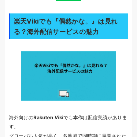
楽天Vikiでも『偶然かな。』は見れ
る？海外配信サービスの魅力
海外向けの
Rakuten Viki
でも本作は配信実績がありま
す。
グローバル人気が高く、多地域で同時期に展開された