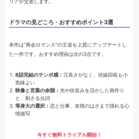
リアが交差します。
ドラマの見どころ・おすすめポイント3選
本作は“再会ロマンス”の王道を上質にアップデートし
た一作です。おすすめ理由は次の3点です。
8話完結のテンポ感：
冗長さがなく、伏線回収も小
気味よい
映像と言葉の余韻：
光や街並みを活かした画作り
と、刺さる台詞
等身大の選択：
恋と仕事、友情のはざまで揺れる心
情描写
今すぐ無料トライアル開始！