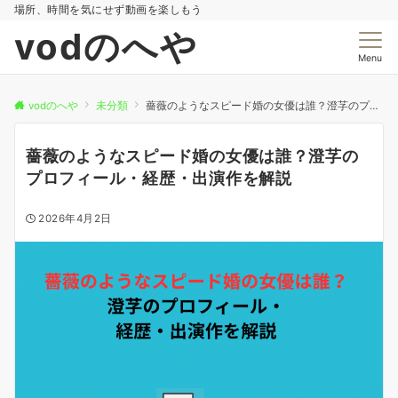
場所、時間を気にせず動画を楽しもう
vodのへや
Menu
vodのへや
未分類
薔薇のようなスピード婚の女優は誰？澄芓のプロフィール・経歴・出演作を解説
薔薇のようなスピード婚の女優は誰？澄芓の
プロフィール・経歴・出演作を解説
2026年4月2日