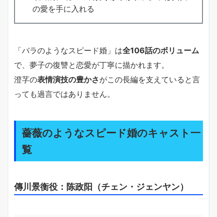
の愛を手に入れる
「バラのようなスピード婚」は
全106話のボリューム
で、夢子の復讐と恋愛が丁寧に描かれます。
澄芓の
表情演技の豊かさ
がこの長編を支えていると言
っても過言ではありません。
薔薇のようなスピード婚のキャスト一
覧
傳川景衡役：陈政阳（チェン・ジェンヤン）