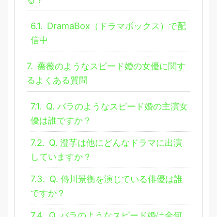
6.1.
DramaBox（ドラマボックス）で配
信中
7.
薔薇のようなスピード婚の女優に関す
るよくある質問
7.1.
Q. バラのようなスピード婚の主演女
優は誰ですか？
7.2.
Q. 澄芓は他にどんなドラマに出演
していますか？
7.3.
Q. 傳川景衡を演じている俳優は誰
ですか？
7.4.
Q. バラのようなスピード婚は全何