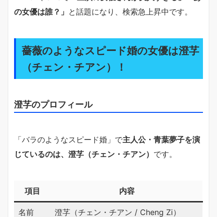
の女優は誰？」
と話題になり、検索急上昇中です。
薔薇のようなスピード婚の女優は澄芓
（チェン・チアン）！
澄芓のプロフィール
「バラのようなスピード婚」で
主人公・青葉夢子を演
じているのは、澄芓（チェン・チアン）
です。
項目
内容
名前
澄芓（チェン・チアン / Cheng Zi）