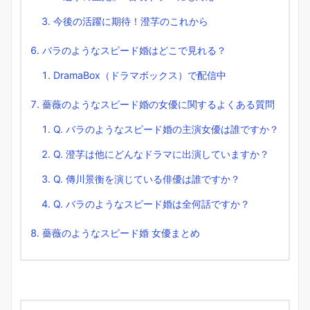
今後の活躍に期待！澄芓のこれから
バラのようなスピード婚はどこで見れる？
DramaBox（ドラマボックス）で配信中
薔薇のようなスピード婚の女優に関するよくある質問
Q. バラのようなスピード婚の主演女優は誰ですか？
Q. 澄芓は他にどんなドラマに出演していますか？
Q. 傳川景衡を演じている俳優は誰ですか？
Q. バラのようなスピード婚は全何話ですか？
薔薇のようなスピード婚 女優まとめ