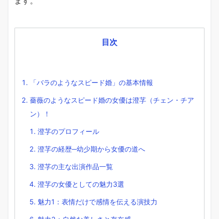
ます。
目次
「バラのようなスピード婚」の基本情報
薔薇のようなスピード婚の女優は澄芓（チェン・チア
ン）！
澄芓のプロフィール
澄芓の経歴─幼少期から女優の道へ
澄芓の主な出演作品一覧
澄芓の女優としての魅力3選
魅力1：表情だけで感情を伝える演技力