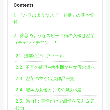
Contents
1.
「バラのようなスピード婚」の基本情
報
2.
薔薇のようなスピード婚の女優は澄芓
（チェン・チアン）！
2.1.
澄芓のプロフィール
2.2.
澄芓の経歴─幼少期から女優の道へ
2.3.
澄芓の主な出演作品一覧
2.4.
澄芓の女優としての魅力3選
2.5.
魅力1：表情だけで感情を伝える演
技力