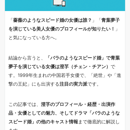
「
薔薇のようなスピード婚の女優は誰？
」「
青葉夢子
を演じている美人女優のプロフィールが知りたい！
」
と気になっている方へ。
結論から言うと、
「バラのようなスピード婚」で青葉
夢子を演じている女優は澄芓（チェン・チアン）
で
す。1999年生まれの中国若手女優で、「絶世」や「進
撃の王妃」にも出演する
注目の実力派
です。
この記事では、
澄芓のプロフィール・経歴・出演作
品・女優としての魅力、そしてドラマ「バラのような
スピード婚」の他のキャスト情報
まで徹底的に解説し