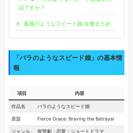
話ですか？
8.
薔薇のようなスピード婚 女優まとめ
「バラのようなスピード婚」の基本情
報
項目
内容
作品名
バラのようなスピード婚
原題
Fierce Grace: Braving the Betrayal
ジャンル
復讐劇・恋愛・ショートドラマ