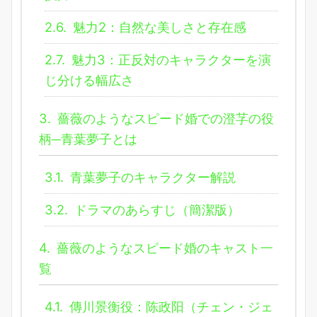
2.6.
魅力2：自然な美しさと存在感
2.7.
魅力3：正反対のキャラクターを演
じ分ける幅広さ
3.
薔薇のようなスピード婚での澄芓の役
柄─青葉夢子とは
3.1.
青葉夢子のキャラクター解説
3.2.
ドラマのあらすじ（簡潔版）
4.
薔薇のようなスピード婚のキャスト一
覧
4.1.
傳川景衡役：陈政阳（チェン・ジェ