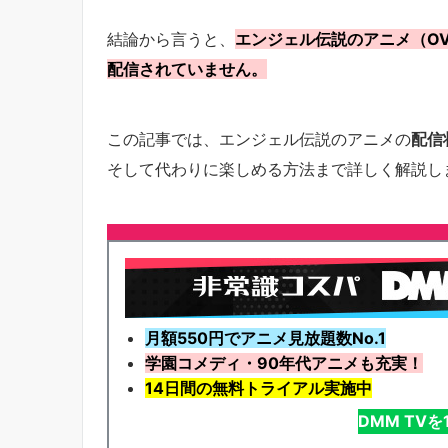
結論から言うと、
エンジェル伝説のアニメ（OV
配信されていません。
この記事では、エンジェル伝説のアニメの
配信
そして代わりに楽しめる方法まで詳しく解説し
月額550円でアニメ見放題数No.1
学園コメディ・90年代アニメも充実！
14日間の無料トライアル実施中
DMM TV