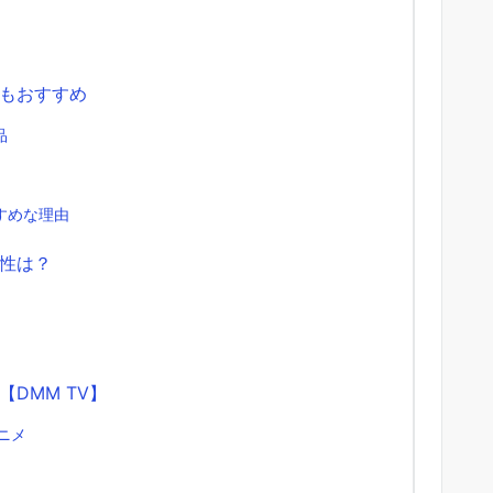
もおすすめ
品
すめな理由
性は？
DMM TV】
ニメ