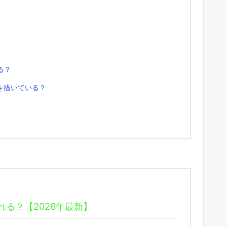
れる？
を描いている？
る？【2026年最新】