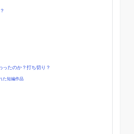
？
わったのか？打ち切り？
れた短編作品