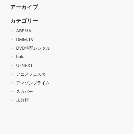
アーカイブ
カテゴリー
ABEMA
DMM.TV
DVD宅配レンタル
hulu
U-NEXT
アニメフェスタ
アマゾンプライム
スカパー
未分類