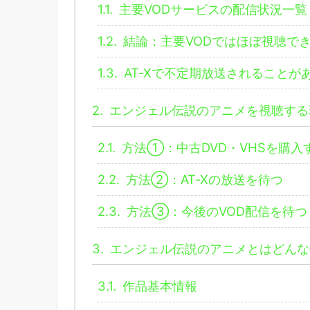
1.1.
主要VODサービスの配信状況一覧
1.2.
結論：主要VODではほぼ視聴で
1.3.
AT-Xで不定期放送されることが
2.
エンジェル伝説のアニメを視聴する
2.1.
方法①：中古DVD・VHSを購入
2.2.
方法②：AT-Xの放送を待つ
2.3.
方法③：今後のVOD配信を待つ
3.
エンジェル伝説のアニメとはどんな
3.1.
作品基本情報