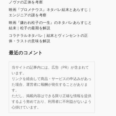
ノヴァの正体を考察
映画『プロメテウス』ネタバレ結末とあらすじ｜
エンジニアの謎を考察
映画『嫌われ松子の一生』のネタバレあらすじと
結末｜松子の最期を解説
コラテラルネタバレ｜結末とヴィンセントの正
体・ラストの意味を解説
最近のコメント
当サイトの記事内には、広告（PR）が含まれて
います。
リンクを経由して商品・サービスの申込みがあっ
た場合、運営者に報酬が発生することがありま
す。
ただし、掲載内容はできる限り正確な情報を提供
するよう努めており、利用者に不利益がないよう
心掛けています。