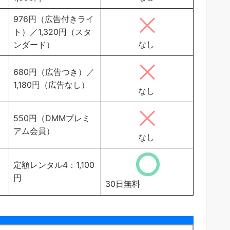
976円（広告付きライ
ト）／1,320円（スタ
なし
ンダード）
680円（広告つき）／
1,180円（広告なし）
なし
550円（DMMプレミ
アム会員）
なし
定額レンタル4：1,100
円
30日無料