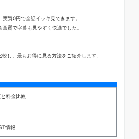
ば、実質0円で全話イッキ見できます。
、高画質で字幕も見やすく快適でした。
底比較し、最もお得に見る方法をご紹介します。
覧と料金比較
ST情報