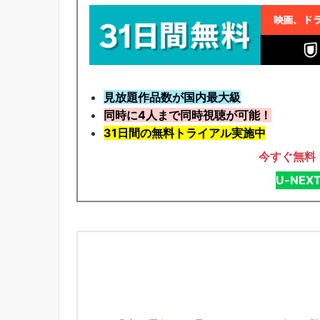
見放題作品数が国内最大級
同時に4人まで同時視聴が可能！
31日間の無料トライアル実施中
今すぐ無料
U-NE