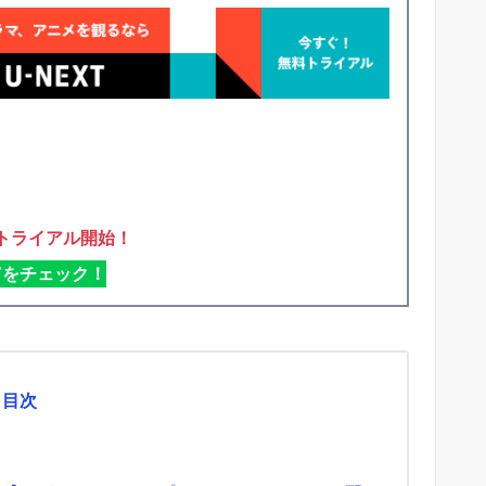
トライアル開始！
XTをチェック！
目次