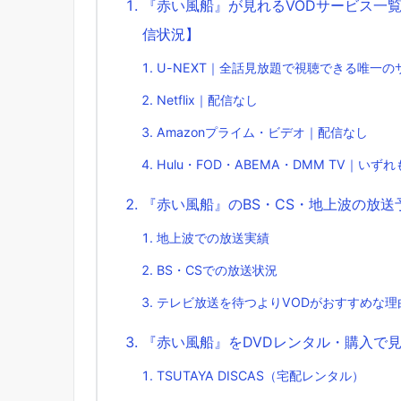
『赤い風船』が見れるVODサービス一覧【Ne
信状況】
U-NEXT｜全話見放題で視聴できる唯一の
Netflix｜配信なし
Amazonプライム・ビデオ｜配信なし
Hulu・FOD・ABEMA・DMM TV｜いず
『赤い風船』のBS・CS・地上波の放送
地上波での放送実績
BS・CSでの放送状況
テレビ放送を待つよりVODがおすすめな理
『赤い風船』をDVDレンタル・購入で
TSUTAYA DISCAS（宅配レンタル）