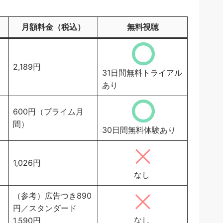
月額料金（税込）
無料視聴
2,189円
31日間無料トライアル
あり
600円（プライム月
間）
30日間無料体験あり
1,026円
なし
（参考）広告つき890
円／スタンダード
なし
1,590円