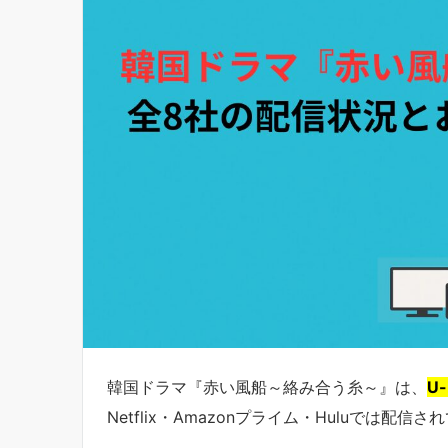
韓国ドラマ『赤い風船～絡み合う糸～』は、
U
Netflix・Amazonプライム・Huluでは配信