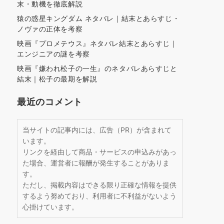
末・動機を徹底解説
猿の惑星キングダム ネタバレ｜結末とあらすじ・
ノヴァの正体を考察
映画『プロメテウス』ネタバレ結末とあらすじ｜
エンジニアの謎を考察
映画『嫌われ松子の一生』のネタバレあらすじと
結末｜松子の最期を解説
最近のコメント
当サイトの記事内には、広告（PR）が含まれて
います。
リンクを経由して商品・サービスの申込みがあっ
た場合、運営者に報酬が発生することがありま
す。
ただし、掲載内容はできる限り正確な情報を提供
するよう努めており、利用者に不利益がないよう
心掛けています。