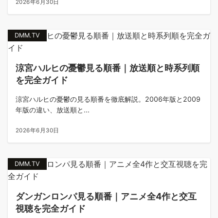
2026年6月30日
DMM.TV
涼宮ハルヒの憂鬱見る順番｜放送順と時系列順
を完全ガイド
涼宮ハルヒの憂鬱の見る順番を徹底解説。2006年版と2009
年版の違い、放送順と...
2026年6月30日
DMM.TV
ダンガンロンパ見る順番｜アニメ全4作と交互
視聴を完全ガイド