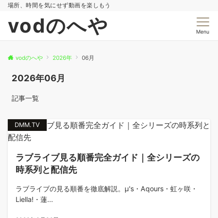
場所、時間を気にせず動画を楽しもう
vodのへや
Menu
vodのへや
2026年
06月
2026年06月
記事一覧
DMM.TV
ラブライブ見る順番完全ガイド｜全シリーズの
時系列と配信先
ラブライブの見る順番を徹底解説。μ's・Aqours・虹ヶ咲・
Liella!・蓮...