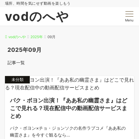
場所、時間を気にせず動画を楽しもう
vodのへや
Menu
vodのへや
2025年
09月
2025年09月
記事一覧
未分類
パク・ボヨン出演！『ああ私の幽霊さま』はど
こで見れる？現在配信中の動画配信サービスま
とめ
パク・ボヨン×チョ・ジョンソクの名作ラブコメ『ああ私の
幽霊さま』を今すぐ観るなら...