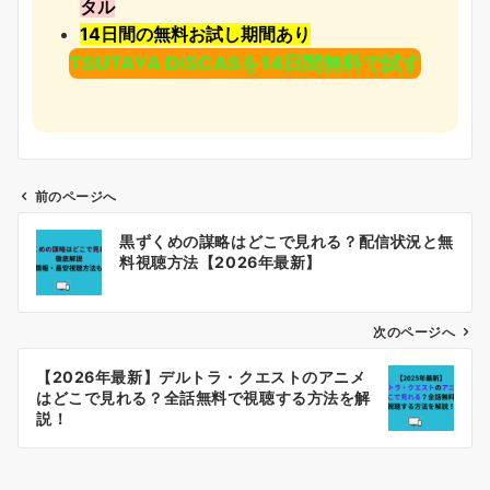
タル
14日間の無料お試し期間あり
TSUTAYA DISCASを14日間無料で試す
前のページへ
投
黒ずくめの謀略はどこで見れる？配信状況と無
稿
料視聴方法【2026年最新】
ナ
ビ
ゲ
次のページへ
ー
【2026年最新】デルトラ・クエストのアニメ
シ
はどこで見れる？全話無料で視聴する方法を解
ョ
説！
ン