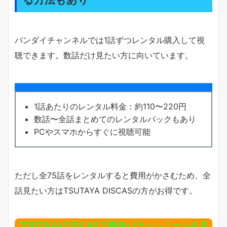
バンダイチャンネルでは1話ずつレンタル購入して視
聴できます。数話だけ見たい方に向いています。
1話あたりのレンタル料金：約110〜220円
数話〜全話まとめてのレンタルパックもあり
PCやスマホからすぐに視聴可能
ただし全75話をレンタルすると費用がかさむため、全
話見たい方はTSUTAYA DISCASの方がお得です。
TSUTAYA DISCASで夢色パティシエールを見