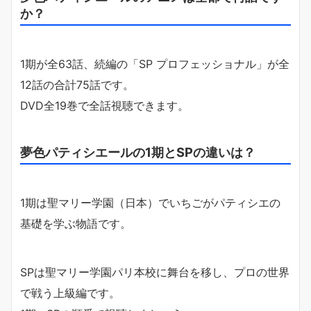
か？
1期が全63話、続編の「SP プロフェッショナル」が全
12話の合計75話です。
DVD全19巻で全話視聴できます。
夢色パティシエールの1期とSPの違いは？
1期は聖マリー学園（日本）でいちごがパティシエの
基礎を学ぶ物語です。
SPは聖マリー学園パリ本校に舞台を移し、プロの世界
で戦う上級編です。