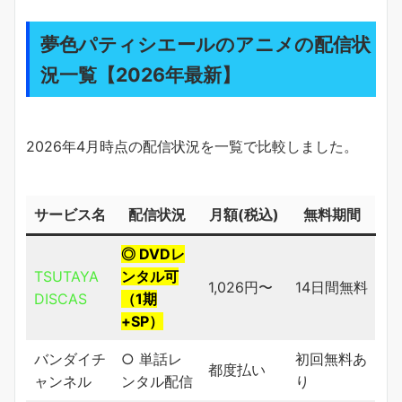
夢色パティシエールのアニメの配信状
況一覧【2026年最新】
2026年4月時点の配信状況を一覧で比較しました。
サービス名
配信状況
月額(税込)
無料期間
◎ DVDレ
TSUTAYA
ンタル可
1,026円〜
14日間無料
DISCAS
（1期
+SP）
バンダイチ
○ 単話レ
初回無料あ
都度払い
ャンネル
ンタル配信
り