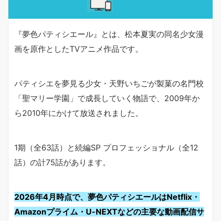
『夢色パティシエール』とは、松本夏実の同名少女漫
画を原作としたTVアニメ作品です。
パティシエを夢見る少女・天野いちごが製菓の名門校
「聖マリー学園」で成長していく物語で、2009年か
ら2010年にかけて放送されました。
1期（全63話）と続編SP プロフェッショナル（全12
話）の計75話があります。
2026年4月時点で、夢色パティシエールはNetflix・
Amazonプライム・U-NEXTなどの主要な動画配信サ