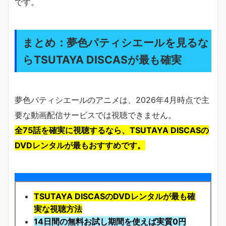
です。
まとめ：夢色パティシエールを見るな
らTSUTAYA DISCASが最も確実
夢色パティシエールのアニメは、2026年4月時点で主
要な動画配信サービスでは視聴できません。
全75話を確実に視聴するなら、TSUTAYA DISCASの
DVDレンタルが最もおすすめです。
TSUTAYA DISCASのDVDレンタルが最も確
実な視聴方法
14日間の無料お試し期間を使えば実質0円