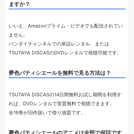
ますか？
いいえ、Amazonプライム・ビデオでも配信されてい
ません。
バンダイチャンネルでの単話レンタル、または
TSUTAYA DISCASのDVDレンタルで視聴可能です。
夢色パティシエールを無料で見る方法は？
TSUTAYA DISCASの14日間無料お試し期間を利用す
れば、DVDレンタルで実質無料で視聴できます。
全19巻が旧作扱いで借り放題です。
夢色パティシエールのアニメは全部で何話です