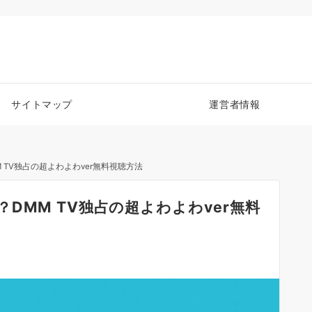
サイトマップ
運営者情報
TV独占の超よわよわver無料視聴方法
DMM TV独占の超よわよわver無料