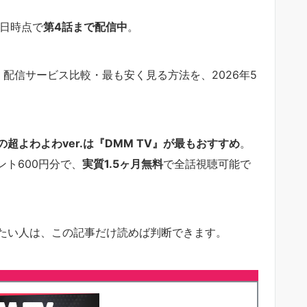
4日時点で
第4話まで配信中
。
配信サービス比較・最も安く見る方法を、2026年5
超よわよわver.は『DMM TV』が最もおすすめ
。
ント600円分で、
実質1.5ヶ月無料
で全話視聴可能で
たい人は、この記事だけ読めば判断できます。