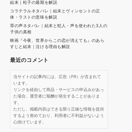
結末｜松子の最期を解説
コラテラルネタバレ｜結末とヴィンセントの正
体・ラストの意味を解説
罪の声ネタバレ｜結末と犯人・声を使われた3人の
子供の真相
映画『今夜、世界からこの恋が消えても』のあら
すじと結末｜泣ける理由も解説
最近のコメント
当サイトの記事内には、広告（PR）が含まれて
います。
リンクを経由して商品・サービスの申込みがあっ
た場合、運営者に報酬が発生することがありま
す。
ただし、掲載内容はできる限り正確な情報を提供
するよう努めており、利用者に不利益がないよう
心掛けています。