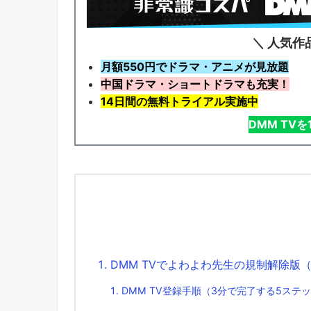
＼ 人気作
月額550円でドラマ・アニメが見放題
中国ドラマ・ショートドラマも充実！
14日間の無料トライアル実施中
DMM TV
DMM TVでよわよわ先生の規制解除版（
DMM TV登録手順（3分で完了する5ステ