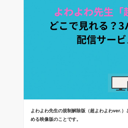
よわよわ先生の規制解除版（超よわよわver.
める映像版のことです。