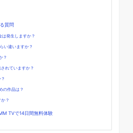
る質問
料金は発生しますか？
のくらい違いますか？
すか？
配信されていますか？
か？
すめの作品は？
すか？
M TVで14日間無料体験