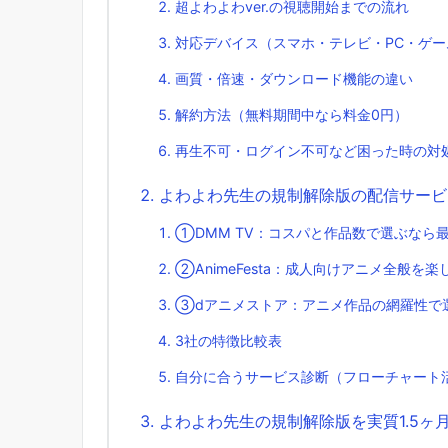
超よわよわver.の視聴開始までの流れ
対応デバイス（スマホ・テレビ・PC・ゲー
画質・倍速・ダウンロード機能の違い
解約方法（無料期間中なら料金0円）
再生不可・ログイン不可など困った時の対
よわよわ先生の規制解除版の配信サービ
①DMM TV：コスパと作品数で選ぶなら
②AnimeFesta：成人向けアニメ全般を
③dアニメストア：アニメ作品の網羅性で
3社の特徴比較表
自分に合うサービス診断（フローチャート
よわよわ先生の規制解除版を実質1.5ヶ