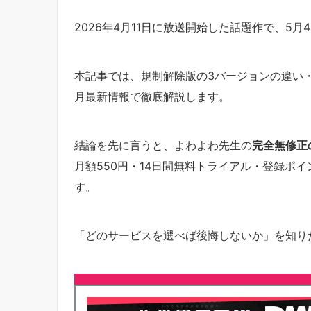
2026年4月11日に放送開始した話題作で、5月
本記事では、規制解除版の3バージョンの違い・
月最新情報で徹底解説します。
結論を先に言うと、よわよわ先生の
完全無修正の
月額550円・14日間無料トライアル・登録ポイ
す。
「どのサービスを選べば後悔しないか」を知り