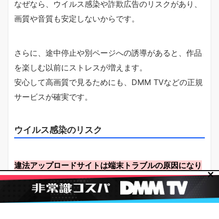
なぜなら、ウイルス感染や詐欺広告のリスクがあり、
画質や音質も安定しないからです。
さらに、途中停止や別ページへの誘導があると、作品
を楽しむ以前にストレスが増えます。
安心して高画質で見るためにも、DMM TVなどの正規
サービスが確実です。
ウイルス感染のリスク
違法アップロードサイトは端末トラブルの原因になり
✕
やすく危険です。
偽広告や不審なポップアップが多く、誤タップで怪し
いページへ誘導されることがあるからです。