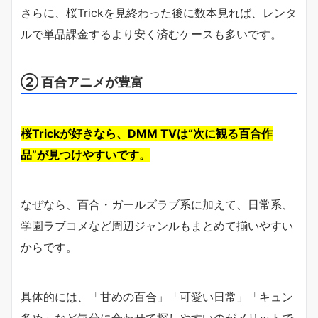
さらに、桜Trickを見終わった後に数本見れば、レンタ
ルで単品課金するより安く済むケースも多いです。
② 百合アニメが豊富
桜Trickが好きなら、DMM TVは“次に観る百合作
品”が見つけやすいです。
なぜなら、百合・ガールズラブ系に加えて、日常系、
学園ラブコメなど周辺ジャンルもまとめて揃いやすい
からです。
具体的には、「甘めの百合」「可愛い日常」「キュン