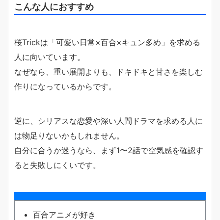
こんな人におすすめ
桜Trickは「可愛い日常×百合×キュン多め」を求める
人に向いています。
なぜなら、重い展開よりも、ドキドキと甘さを楽しむ
作りになっているからです。
逆に、シリアスな恋愛や深い人間ドラマを求める人に
は物足りないかもしれません。
自分に合うか迷うなら、まず1〜2話で空気感を確認す
ると失敗しにくいです。
百合アニメが好き