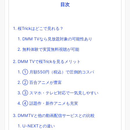
目次
桜Trickはどこで見れる？
DMM TVなら見放題対象の可能性あり
無料体験で実質無料視聴が可能
DMM TVで桜Trickを見るメリット
① 月額550円（税込）で圧倒的コスパ
② 百合アニメが豊富
③ スマホ・テレビ対応で一気見しやすい
④ 話題作・新作アニメも充実
DMMTVと他の動画配信サービスとの比較
U-NEXTとの違い