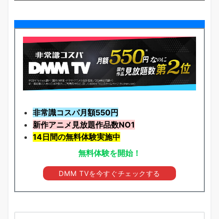
非常識コスパ月額550円
新作アニメ見放題
作品
数NO1
14日間の無料体験実施中
無料体験を開始！
DMM TVを今すぐチェックする