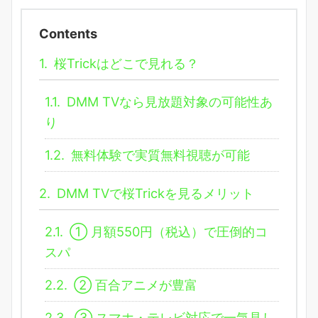
Contents
1.
桜Trickはどこで見れる？
1.1.
DMM TVなら見放題対象の可能性あ
り
1.2.
無料体験で実質無料視聴が可能
2.
DMM TVで桜Trickを見るメリット
2.1.
① 月額550円（税込）で圧倒的コ
スパ
2.2.
② 百合アニメが豊富
2.3.
③ スマホ・テレビ対応で一気見し