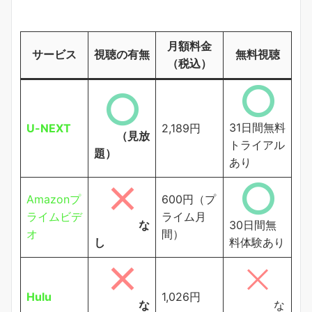
月額料金
サービス
視聴の有無
無料視聴
（税込）
31日間無料
U-NEXT
2,189円
（見放
トライアル
題）
あり
Amazonプ
600円（プ
ライムビデ
ライム月
な
30日間無
オ
間）
し
料体験あり
Hulu
1,026円
な
な