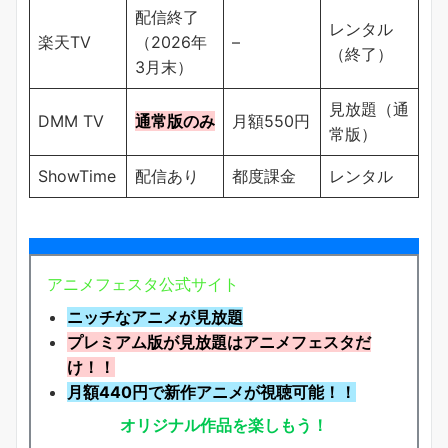
配信終了
レンタル
楽天TV
（2026年
–
（終了）
3月末）
見放題（通
DMM TV
通常版のみ
月額550円
常版）
ShowTime
配信あり
都度課金
レンタル
アニメフェスタ公式サイト
ニッチなアニメが見放題
プレミアム版が見放題はアニメフェスタだ
け！！
月額440円で新作アニメが視聴可能！！
オリジナル作品を楽しもう！