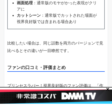
画面処理
：通常版のモヤがかった表現がクリ
アに
カットシーン
：通常版でカットされた場面が
視界良好版では含まれる場合あり
比較したい場合は、同じ話数を両方のバージョンで見
比べるとその違いが一目瞭然です。
ファンの口コミ・評価まとめ
プリンセスラバー！視界良好版のファン評価は、「作
✕
品の甘さ」と「大人向け演出」のバランスを好む層に
特に人気があります。