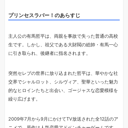
プリンセスラバー！のあらすじ
主人公の有馬哲平は、両親を事故で失った普通の高校
生です。しかし、祖父である大財閥の総帥・有馬一心
に引き取られ、後継者に指名されます。
突然セレブの世界に放り込まれた哲平は、華やかな社
交界でシャルロット、シルヴィア、聖華といった魅力
的なヒロインたちと出会い、ゴージャスな恋愛模様を
繰り広げます。
2009年7月から9月にかけてTV放送された全12話のア
ニメで、原作は人気恋愛アドベンチャーゲームです。