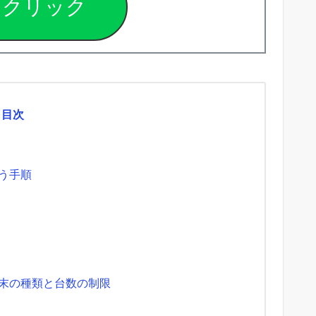
ぐクリック
目次
使う手順
端末の種類と台数の制限