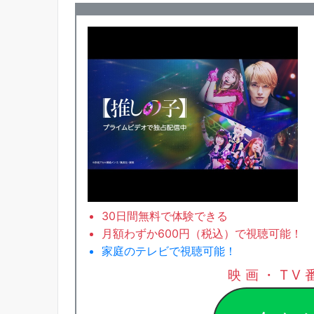
30日間無料で体験できる
月額わずか600円（税込）で視聴可能！
家庭のテレビで視聴可能！
映画・TV