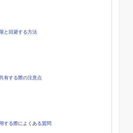
制限と回避する方法
と共有する際の注意点
利用する際によくある質問