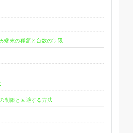
きる端末の種類と台数の制限
法
聴の制限と回避する方法