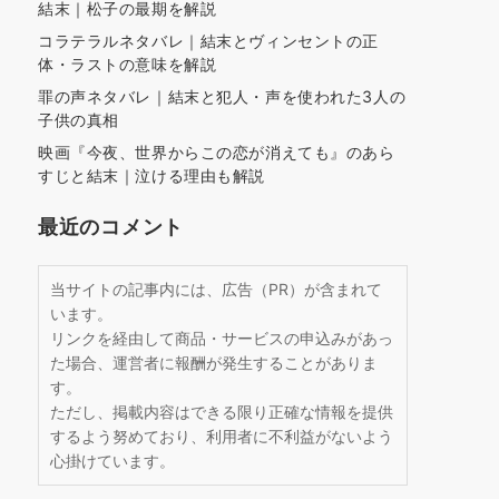
結末｜松子の最期を解説
コラテラルネタバレ｜結末とヴィンセントの正
体・ラストの意味を解説
罪の声ネタバレ｜結末と犯人・声を使われた3人の
子供の真相
映画『今夜、世界からこの恋が消えても』のあら
すじと結末｜泣ける理由も解説
最近のコメント
当サイトの記事内には、広告（PR）が含まれて
います。
リンクを経由して商品・サービスの申込みがあっ
た場合、運営者に報酬が発生することがありま
す。
ただし、掲載内容はできる限り正確な情報を提供
するよう努めており、利用者に不利益がないよう
心掛けています。