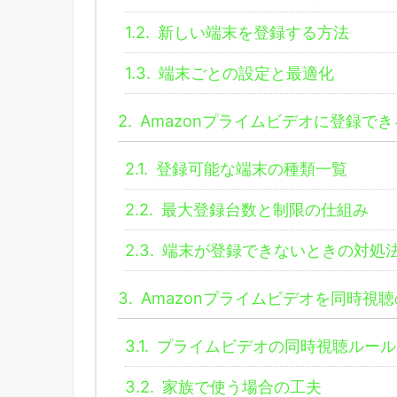
1.2.
新しい端末を登録する方法
1.3.
端末ごとの設定と最適化
2.
Amazonプライムビデオに登録で
2.1.
登録可能な端末の種類一覧
2.2.
最大登録台数と制限の仕組み
2.3.
端末が登録できないときの対処
3.
Amazonプライムビデオを同時視
3.1.
プライムビデオの同時視聴ルール
3.2.
家族で使う場合の工夫