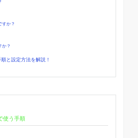
？
ですか？
すか？
手順と設定方法を解説！
で使う手順