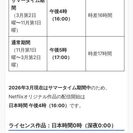
サマータイム期
間
午後4時
（3月第2日
時差16時間
（16:00）
曜〜11月第1日
曜）
通常期間
（11月第1日
午後5時
時差17時間
曜〜3月第2日
（17:00）
曜）
2026年3月現在はサマータイム期間中
のため、
Netflixオリジナル作品の配信開始は
日本時間 午後4時（16:00）
です。
ライセンス作品：日本時間0時（深夜0:00）