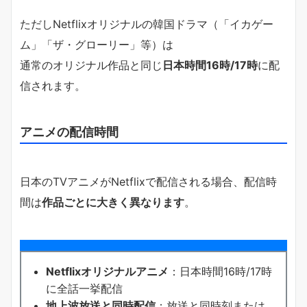
ただしNetflixオリジナルの韓国ドラマ（「イカゲー
ム」「ザ・グローリー」等）は
通常のオリジナル作品と同じ
日本時間16時/17時
に配
信されます。
アニメの配信時間
日本のTVアニメがNetflixで配信される場合、配信時
間は
作品ごとに大きく異なります
。
Netflixオリジナルアニメ
：日本時間16時/17時
に全話一挙配信
地上波放送と同時配信
：放送と同時刻または