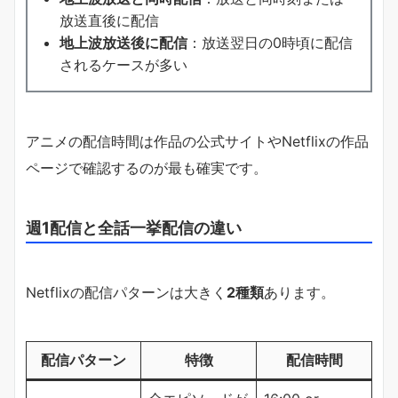
放送直後に配信
地上波放送後に配信
：放送翌日の0時頃に配信
されるケースが多い
アニメの配信時間は作品の公式サイトやNetflixの作品
ページで確認するのが最も確実です。
週1配信と全話一挙配信の違い
Netflixの配信パターンは大きく
2種類
あります。
配信パターン
特徴
配信時間