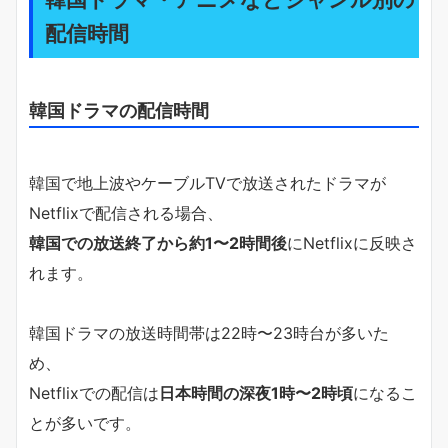
配信時間
韓国ドラマの配信時間
韓国で地上波やケーブルTVで放送されたドラマが
Netflixで配信される場合、
韓国での放送終了から約1〜2時間後
にNetflixに反映さ
れます。
韓国ドラマの放送時間帯は22時〜23時台が多いた
め、
Netflixでの配信は
日本時間の深夜1時〜2時頃
になるこ
とが多いです。