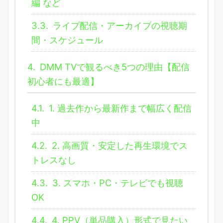
編 など
3.3.
ライブ配信・アーカイブの視聴期
間・スケジュール
4.
DMM TVで観るべき5つの理由【配信
初心者にも最適】
4.1.
1. 過去作から最新作まで幅広く配信
中
4.2.
2. 高画質・安定した再生環境でス
トレスなし
4.3.
3. スマホ・PC・テレビでも視聴
OK
4.4.
4. PPV（単品購入）形式で見たい