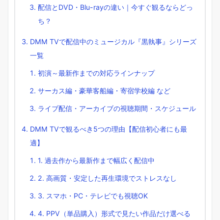
配信とDVD・Blu-rayの違い｜今すぐ観るならどっ
ち？
DMM TVで配信中のミュージカル『黒執事』シリーズ
一覧
初演～最新作までの対応ラインナップ
サーカス編・豪華客船編・寄宿学校編 など
ライブ配信・アーカイブの視聴期間・スケジュール
DMM TVで観るべき5つの理由【配信初心者にも最
適】
1. 過去作から最新作まで幅広く配信中
2. 高画質・安定した再生環境でストレスなし
3. スマホ・PC・テレビでも視聴OK
4. PPV（単品購入）形式で見たい作品だけ選べる