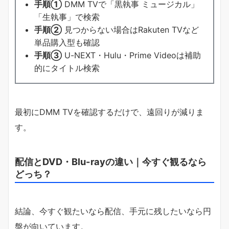
手順①
DMM TVで「黒執事 ミュージカル」
「生執事」で検索
手順②
見つからない場合はRakuten TVなど
単品購入型も確認
手順③
U-NEXT・Hulu・Prime Videoは補助
的にタイトル検索
最初にDMM TVを確認するだけで、遠回りが減りま
す。
配信とDVD・Blu-rayの違い｜今すぐ観るなら
どっち？
結論、今すぐ観たいなら配信、手元に残したいなら円
盤が向いています。