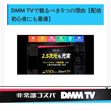
DMM TVで観るべき5つの理由【配信
初心者にも最適】
生執事は「作品数」「見返しやすさ」「快適さ」「出
✕
費管理」がそろうと満足度が上がります。
なぜなら、舞台は長時間で情報量も多く、ストレスな
く観られる環境が重要だからです。