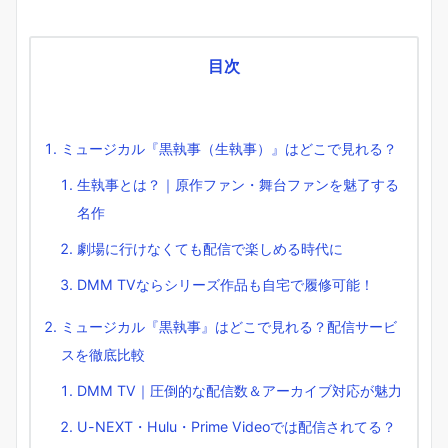
目次
ミュージカル『黒執事（生執事）』はどこで見れる？
生執事とは？｜原作ファン・舞台ファンを魅了する
名作
劇場に行けなくても配信で楽しめる時代に
DMM TVならシリーズ作品も自宅で履修可能！
ミュージカル『黒執事』はどこで見れる？配信サービ
スを徹底比較
DMM TV｜圧倒的な配信数＆アーカイブ対応が魅力
U-NEXT・Hulu・Prime Videoでは配信されてる？