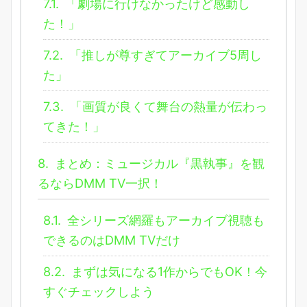
7.1.
「劇場に行けなかったけど感動し
た！」
7.2.
「推しが尊すぎてアーカイブ5周し
た」
7.3.
「画質が良くて舞台の熱量が伝わっ
てきた！」
8.
まとめ：ミュージカル『黒執事』を観
るならDMM TV一択！
8.1.
全シリーズ網羅もアーカイブ視聴も
できるのはDMM TVだけ
8.2.
まずは気になる1作からでもOK！今
すぐチェックしよう