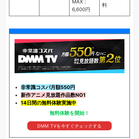
MAX：
料
6,600円
非常識コスパ月額550円
新作アニメ見放題
作品
数NO1
14日間の無料体験実施中
無料体験を開始！
DMM TVを今すぐチェックする