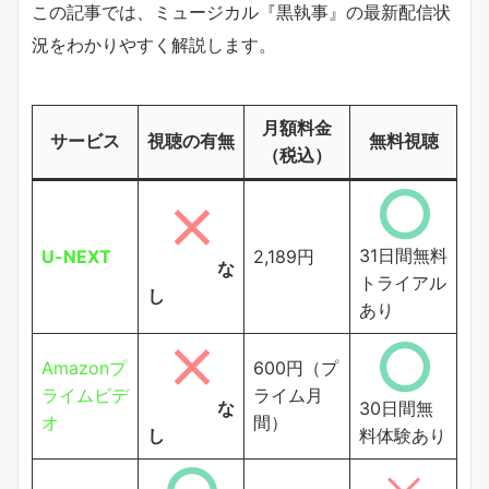
この記事では、ミュージカル『黒執事』の最新配信状
況をわかりやすく解説します。
月額料金
サービス
視聴の有無
無料視聴
（税込）
31日間無料
U-NEXT
2,189円
な
トライアル
し
あり
Amazonプ
600円（プ
ライムビデ
ライム月
な
30日間無
オ
間）
し
料体験あり