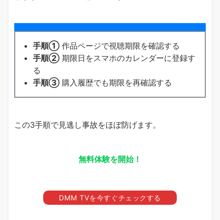
手順①
作品ページで視聴期限を確認する
手順②
期限日をスマホのカレンダーに登録す
る
手順③
購入履歴でも期限を再確認する
この3手順で見逃し事故をほぼ防げます。
無料体験を開始！
DMM TVを今すぐチェックする