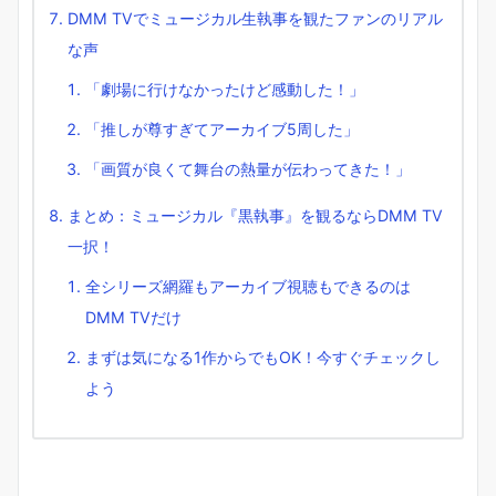
DMM TVでミュージカル生執事を観たファンのリアル
な声
「劇場に行けなかったけど感動した！」
「推しが尊すぎてアーカイブ5周した」
「画質が良くて舞台の熱量が伝わってきた！」
まとめ：ミュージカル『黒執事』を観るならDMM TV
一択！
全シリーズ網羅もアーカイブ視聴もできるのは
DMM TVだけ
まずは気になる1作からでもOK！今すぐチェックし
よう