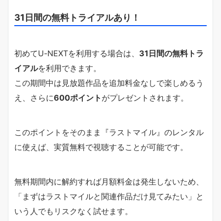
31日間の無料トライアルあり！
初めてU-NEXTを利用する場合は、
31日間の無料トラ
イアル
を利用できます。
この期間中は見放題作品を追加料金なしで楽しめるう
え、さらに
600ポイント
がプレゼントされます。
このポイントをそのまま『ラストマイル』のレンタル
に使えば、実質無料で視聴することが可能です。
無料期間内に解約すれば月額料金は発生しないため、
「まずはラストマイルと関連作品だけ見てみたい」と
いう人でもリスクなく試せます。