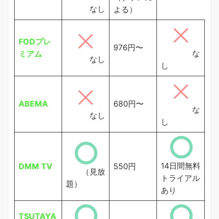
なし
よる）
FODプレ
976円〜
な
ミアム
なし
し
ABEMA
680円〜
な
なし
し
14日間無料
DMM TV
550円
（見放
トライアル
題）
あり
TSUTAYA