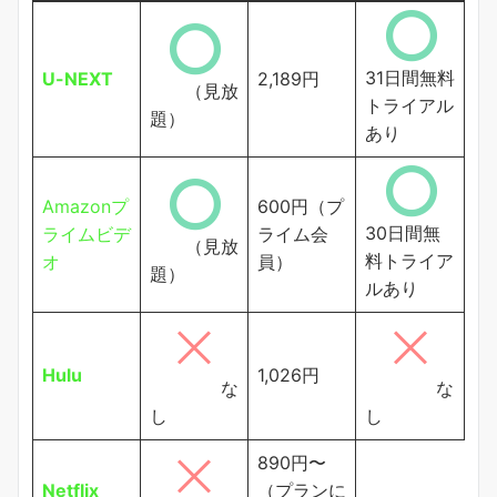
31日間無料
U-NEXT
2,189円
（見放
トライアル
題）
あり
Amazonプ
600円（プ
30日間無
ライムビデ
ライム会
（見放
料トライア
オ
員）
題）
ルあり
Hulu
1,026円
な
な
し
し
890円〜
Netflix
（プランに