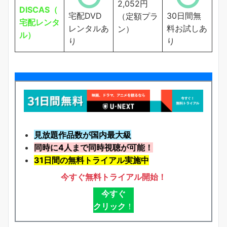
2,052円
DISCAS（
宅配DVD
30日間無
（定額プラ
宅配レンタ
レンタルあ
料お試しあ
ン）
ル）
り
り
見放題作品数が国内最大級
同時に4人まで同時視聴が可能！
31日間の無料トライアル実施中
今すぐ無料トライアル開始！
今すぐ
クリック
！