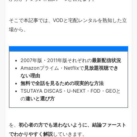
そこで本記事では、VODと宅配レンタルを熟知した立
場から、
2007年版・2011年版それぞれの
最新配信状況
Amazonプライム・Netflixで
見放題視聴でき
ない理由
無料で全話を見るための現実的な方法
TSUTAYA DISCAS・U-NEXT・FOD・GEOと
の
違いと選び方
を、
初心者の方でも迷わないように、結論ファースト
でわかりやすく解説
していきます。