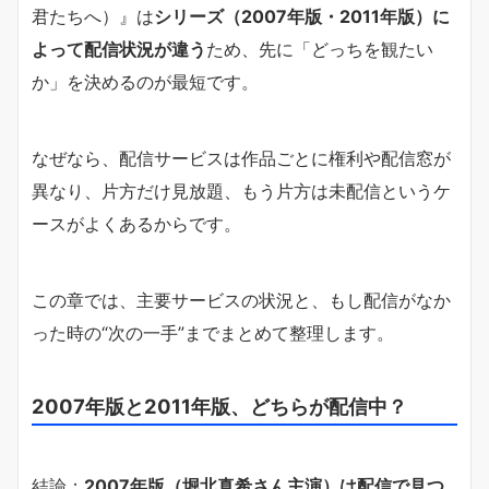
君たちへ）』は
シリーズ（2007年版・2011年版）に
よって配信状況が違う
ため、先に「どっちを観たい
か」を決めるのが最短です。
なぜなら、配信サービスは作品ごとに権利や配信窓が
異なり、片方だけ見放題、もう片方は未配信というケ
ースがよくあるからです。
この章では、主要サービスの状況と、もし配信がなか
った時の“次の一手”までまとめて整理します。
2007年版と2011年版、どちらが配信中？
結論：
2007年版（堀北真希さん主演）は配信で見つ