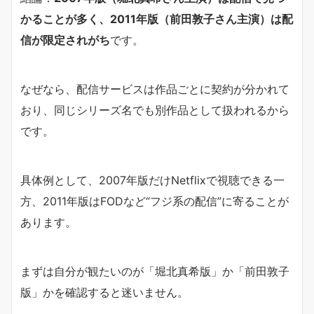
かることが多く、2011年版（前田敦子さん主演）は配
信が限定されがち
です。
なぜなら、配信サービスは作品ごとに契約が分かれて
おり、同じシリーズ名でも別作品として扱われるから
です。
具体例として、2007年版だけNetflixで視聴できる一
方、2011年版はFODなど“フジ系の配信”に寄ることが
あります。
まずは自分が観たいのが「堀北真希版」か「前田敦子
版」かを確認すると迷いません。