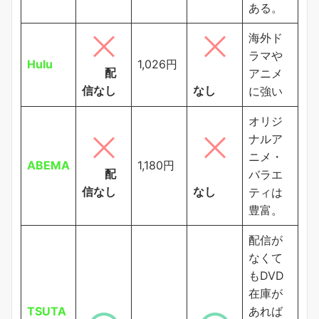
ある。
海外ド
ラマや
Hulu
1,026円
配
アニメ
信なし
なし
に強い
オリジ
ナルア
ニメ・
ABEMA
1,180円
配
バラエ
信なし
なし
ティは
豊富。
配信が
なくて
もDVD
在庫が
TSUTA
あれば