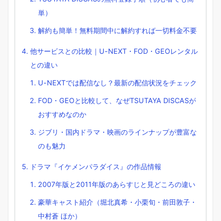
単）
解約も簡単！無料期間中に解約すれば一切料金不要
他サービスとの比較｜U-NEXT・FOD・GEOレンタル
との違い
U-NEXTでは配信なし？最新の配信状況をチェック
FOD・GEOと比較して、なぜTSUTAYA DISCASが
おすすめなのか
ジブリ・国内ドラマ・映画のラインナップが豊富な
のも魅力
ドラマ『イケメンパラダイス』の作品情報
2007年版と2011年版のあらすじと見どころの違い
豪華キャスト紹介（堀北真希・小栗旬・前田敦子・
中村蒼 ほか）