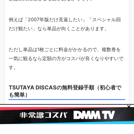
例えば「2007年版だけ見返したい」「スペシャル回
だけ観たい」なら単品が向くことがあります。
ただし単品は1枚ごとに料金がかかるので、複数巻を
一気に観るなら定額の方がコスパが良くなりやすいで
す。
TSUTAYA DISCASの無料登録手順（初心者で
も簡単）
✕
結論：登録は
5〜10分程度で完了
し、あとは作品をリ
ストに入れるだけです。