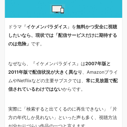
ドラマ『
イケメンパラダイス
』を
無料かつ安全に視聴
したいなら、現状では「配信サービスだけに期待する
のは危険」
です。
なぜなら、『イケメンパラダイス』は
2007年版と
2011年版で配信状況が大きく異なり
、Amazonプライ
ムやNetflixなどの主要サブスクでは、
常に見放題で配
信されているわけではない
からです。
実際に「検索すると出てくるのに再生できない」「片
方の年代しか見れない」といった声も多く、視聴方法
が分かりづらい作品の一つと言えます。