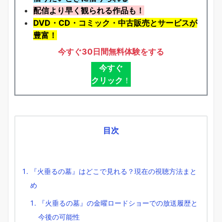
配信より早く観られる作品も！
DVD・CD・コミック・中古販売とサービスが
豊富！
今すぐ30日間無料体験をする
今すぐ
クリック
！
目次
『火垂るの墓』はどこで見れる？現在の視聴方法まと
め
『火垂るの墓』の金曜ロードショーでの放送履歴と
今後の可能性