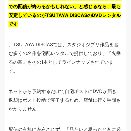
での配信が終わるかもしれない」と感じるなら、最も
安定しているのがTSUTAYA DISCASのDVDレンタル
です
。TSUTAYA DISCASでは、スタジオジブリ作品を含
む多くの名作を宅配レンタルで提供しており、『火垂
るの墓』もその1本としてラインナップされていま
す。
ネットから予約するだけで自宅ポストにDVDが届き、
返却はポスト投函で完了するため、店舗に行く手間も
かかりません。
配信の有無に左右されず、「見たいと思ったときに必