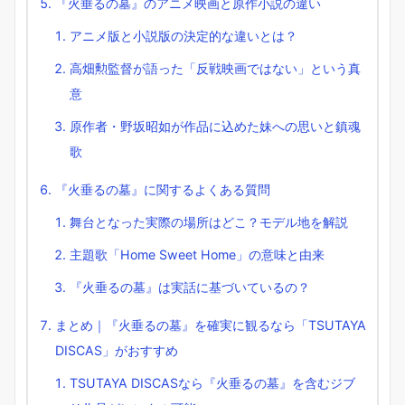
『火垂るの墓』のアニメ映画と原作小説の違い
アニメ版と小説版の決定的な違いとは？
高畑勲監督が語った「反戦映画ではない」という真
意
原作者・野坂昭如が作品に込めた妹への思いと鎮魂
歌
『火垂るの墓』に関するよくある質問
舞台となった実際の場所はどこ？モデル地を解説
主題歌「Home Sweet Home」の意味と由来
『火垂るの墓』は実話に基づいているの？
まとめ｜『火垂るの墓』を確実に観るなら「TSUTAYA
DISCAS」がおすすめ
TSUTAYA DISCASなら『火垂るの墓』を含むジブ