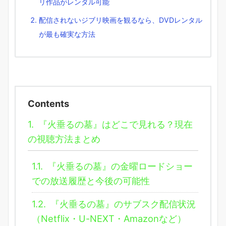
リ作品がレンタル可能
配信されないジブリ映画を観るなら、DVDレンタル
が最も確実な方法
Contents
1.
『火垂るの墓』はどこで見れる？現在
の視聴方法まとめ
1.1.
『火垂るの墓』の金曜ロードショー
での放送履歴と今後の可能性
1.2.
『火垂るの墓』のサブスク配信状況
（Netflix・U-NEXT・Amazonなど）