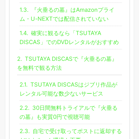
1.3.
『火垂るの墓』はAmazonプライ
ム・U-NEXTでは配信されていない
1.4.
確実に観るなら「TSUTAYA
DISCAS」でのDVDレンタルがおすすめ
2.
TSUTAYA DISCASで『火垂るの墓』
を無料で観る方法
2.1.
TSUTAYA DISCASはジブリ作品が
レンタル可能な数少ないサービス
2.2.
30日間無料トライアルで『火垂る
の墓』も実質0円で視聴可能
2.3.
自宅で受け取ってポストに返却する