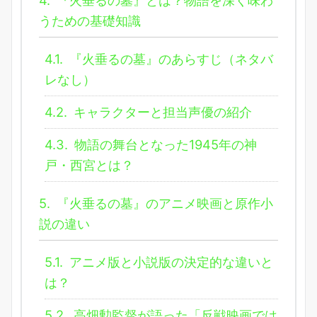
4.
『火垂るの墓』とは？物語を深く味わ
うための基礎知識
4.1.
『火垂るの墓』のあらすじ（ネタバ
レなし）
4.2.
キャラクターと担当声優の紹介
4.3.
物語の舞台となった1945年の神
戸・西宮とは？
5.
『火垂るの墓』のアニメ映画と原作小
説の違い
5.1.
アニメ版と小説版の決定的な違いと
は？
5.2.
高畑勲監督が語った「反戦映画では