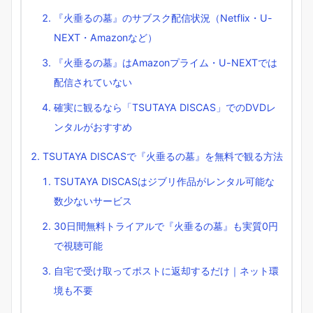
『火垂るの墓』のサブスク配信状況（Netflix・U-
NEXT・Amazonなど）
『火垂るの墓』はAmazonプライム・U-NEXTでは
配信されていない
確実に観るなら「TSUTAYA DISCAS」でのDVDレ
ンタルがおすすめ
TSUTAYA DISCASで『火垂るの墓』を無料で観る方法
TSUTAYA DISCASはジブリ作品がレンタル可能な
数少ないサービス
30日間無料トライアルで『火垂るの墓』も実質0円
で視聴可能
自宅で受け取ってポストに返却するだけ｜ネット環
境も不要