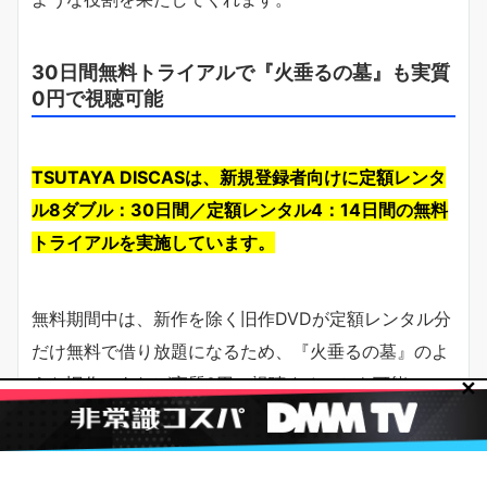
30日間無料トライアルで『火垂るの墓』も実質
0円で視聴可能
TSUTAYA DISCASは、新規登録者向けに定額レンタ
ル8ダブル：30日間／定額レンタル4：14日間の無料
トライアルを実施しています。
無料期間中は、新作を除く旧作DVDが定額レンタル分
だけ無料で借り放題になるため、『火垂るの墓』のよ
うな旧作であれば実質0円で視聴することも可能で
✕
す。