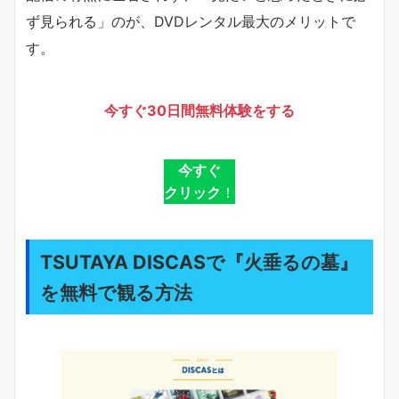
ず見られる」のが、DVDレンタル最大のメリットで
す。
今すぐ30日間無料体験をする
今すぐ
クリック
！
TSUTAYA DISCASで『火垂るの墓』
を無料で観る方法