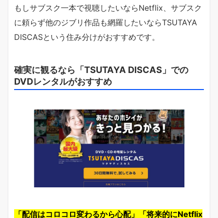
もしサブスク一本で視聴したいならNetflix、サブスク
に頼らず他のジブリ作品も網羅したいならTSUTAYA
DISCASという住み分けがおすすめです。
確実に観るなら「TSUTAYA DISCAS」での
DVDレンタルがおすすめ
「配信はコロコロ変わるから心配」「将来的にNetflix