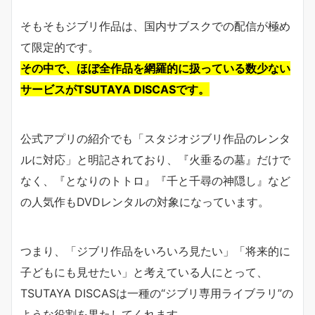
そもそもジブリ作品は、国内サブスクでの配信が極め
て限定的です。
その中で、ほぼ全作品を網羅的に扱っている数少ない
サービスがTSUTAYA DISCASです。
公式アプリの紹介でも「スタジオジブリ作品のレンタ
ルに対応」と明記されており、『火垂るの墓』だけで
なく、『となりのトトロ』『千と千尋の神隠し』など
の人気作もDVDレンタルの対象になっています。
つまり、「ジブリ作品をいろいろ見たい」「将来的に
子どもにも見せたい」と考えている人にとって、
TSUTAYA DISCASは一種の“ジブリ専用ライブラリ”の
ような役割を果たしてくれます。