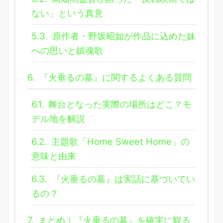
ない」という真意
5.3.
原作者・野坂昭如が作品に込めた妹
への思いと鎮魂歌
6.
『火垂るの墓』に関するよくある質問
6.1.
舞台となった実際の場所はどこ？モ
デル地を解説
6.2.
主題歌「Home Sweet Home」の
意味と由来
6.3.
『火垂るの墓』は実話に基づいてい
るの？
7.
まとめ｜『火垂るの墓』を確実に観る