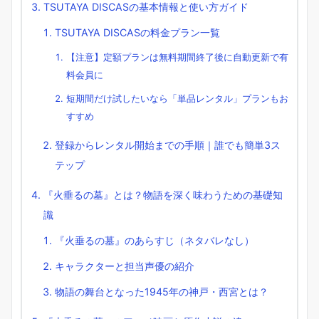
TSUTAYA DISCASの基本情報と使い方ガイド
TSUTAYA DISCASの料金プラン一覧
【注意】定額プランは無料期間終了後に自動更新で有
料会員に
短期間だけ試したいなら「単品レンタル」プランもお
すすめ
登録からレンタル開始までの手順｜誰でも簡単3ス
テップ
『火垂るの墓』とは？物語を深く味わうための基礎知
識
『火垂るの墓』のあらすじ（ネタバレなし）
キャラクターと担当声優の紹介
物語の舞台となった1945年の神戸・西宮とは？