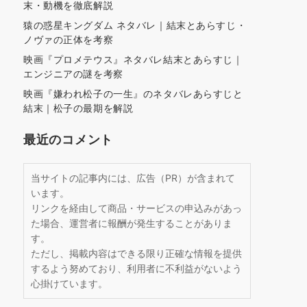
末・動機を徹底解説
猿の惑星キングダム ネタバレ｜結末とあらすじ・
ノヴァの正体を考察
映画『プロメテウス』ネタバレ結末とあらすじ｜
エンジニアの謎を考察
映画『嫌われ松子の一生』のネタバレあらすじと
結末｜松子の最期を解説
最近のコメント
当サイトの記事内には、広告（PR）が含まれて
います。
リンクを経由して商品・サービスの申込みがあっ
た場合、運営者に報酬が発生することがありま
す。
ただし、掲載内容はできる限り正確な情報を提供
するよう努めており、利用者に不利益がないよう
心掛けています。