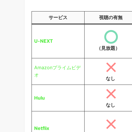
サービス
視聴の有無
U-NEXT
（見放題）
Amazonプライムビデ
オ
なし
Hulu
なし
Netflix