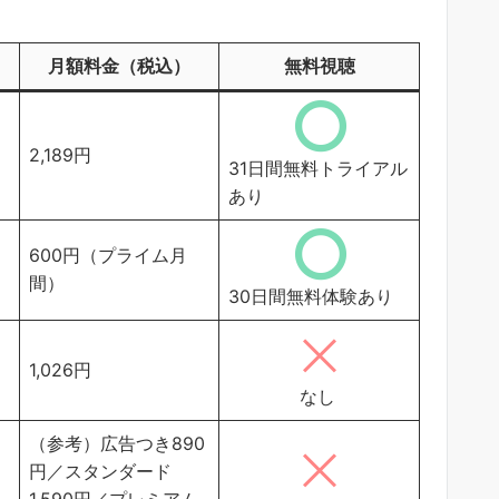
月額料金（税込）
無料視聴
2,189円
31日間無料トライアル
あり
600円（プライム月
間）
30日間無料体験あり
1,026円
なし
（参考）広告つき890
円／スタンダード
1,590円／プレミアム