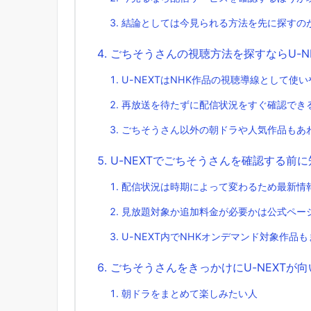
結論としては今見られる方法を先に探すの
ごちそうさんの視聴方法を探すならU-N
U-NEXTはNHK作品の視聴導線として使
再放送を待たずに配信状況をすぐ確認でき
ごちそうさん以外の朝ドラや人気作品もあ
U-NEXTでごちそうさんを確認する前
配信状況は時期によって変わるため最新情
見放題対象か追加料金が必要かは公式ペー
U-NEXT内でNHKオンデマンド対象作品
ごちそうさんをきっかけにU-NEXTが
朝ドラをまとめて楽しみたい人