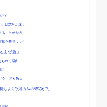
か？
い」は意味が違う
えることが大切
背景を整理しよう
る主な理由
えられる理由
能性
いケースもある
待ちより視聴方法の確認が先
現実的