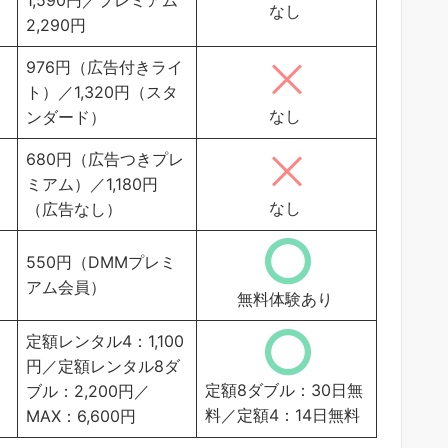
なし
2,290円
976円（広告付きライ
ト）／1,320円（スタ
なし
ンダード）
680円（広告つきプレ
ミアム）／1,180円
なし
（広告なし）
550円（DMMプレミ
アム会員）
無料体験あり
定額レンタル4：1,100
円／定額レンタル8ダ
定額8ダブル：30日無
ブル：2,200円／
料／定額4：14日無料
MAX：6,600円