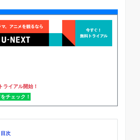
トライアル開始！
XTをチェック！
目次