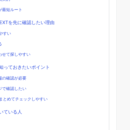
が最短ルート
EXTを先に確認したい理由
いやすい
る
わせて探しやすい
に知っておきたいポイント
報の確認が必要
ジで確認したい
もまとめてチェックしやすい
向いている人