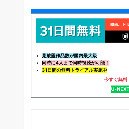
見放題作品数が国内最大級
同時に4人まで同時視聴が可能！
31日間の無料トライアル実施中
今すぐ無料
U-NE