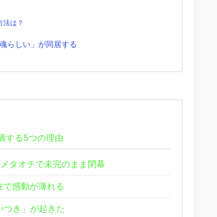
方法は？
魂らしい」が同居する
摘する5つの理由
メタオチで未完のまま閉幕
在で感動が薄れる
いつき」が起きた