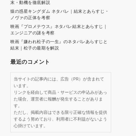
末・動機を徹底解説
猿の惑星キングダム ネタバレ｜結末とあらすじ・
ノヴァの正体を考察
映画『プロメテウス』ネタバレ結末とあらすじ｜
エンジニアの謎を考察
映画『嫌われ松子の一生』のネタバレあらすじと
結末｜松子の最期を解説
最近のコメント
当サイトの記事内には、広告（PR）が含まれて
います。
リンクを経由して商品・サービスの申込みがあっ
た場合、運営者に報酬が発生することがありま
す。
ただし、掲載内容はできる限り正確な情報を提供
するよう努めており、利用者に不利益がないよう
心掛けています。