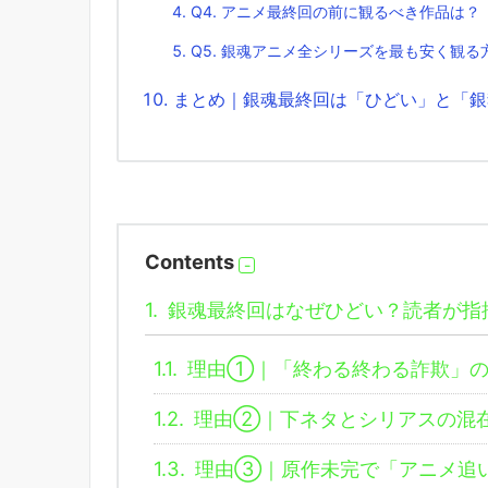
Q4. アニメ最終回の前に観るべき作品は？
Q5. 銀魂アニメ全シリーズを最も安く観る
まとめ｜銀魂最終回は「ひどい」と「銀
Contents
1.
銀魂最終回はなぜひどい？読者が指
1.1.
理由①｜「終わる終わる詐欺」の
1.2.
理由②｜下ネタとシリアスの混
1.3.
理由③｜原作未完で「アニメ追