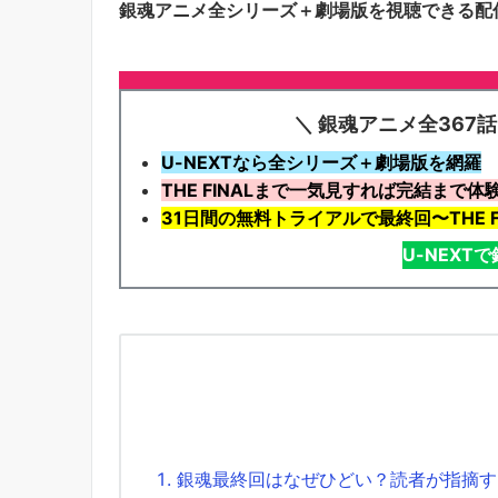
銀魂アニメ全シリーズ＋劇場版を視聴できる配
＼ 銀魂アニメ全367話＋
U-NEXTなら全シリーズ＋劇場版を網羅
THE FINALまで一気見すれば完結まで体
31日間の無料トライアルで最終回〜THE F
U-NEXT
銀魂最終回はなぜひどい？読者が指摘す