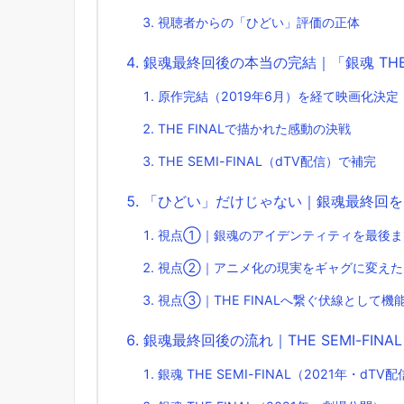
視聴者からの「ひどい」評価の正体
銀魂最終回後の本当の完結｜「銀魂 THE
原作完結（2019年6月）を経て映画化決定
THE FINALで描かれた感動の決戦
THE SEMI-FINAL（dTV配信）で補完
「ひどい」だけじゃない｜銀魂最終回を
視点①｜銀魂のアイデンティティを最後ま
視点②｜アニメ化の現実をギャグに変えた
視点③｜THE FINALへ繋ぐ伏線として機
銀魂最終回後の流れ｜THE SEMI-FIN
銀魂 THE SEMI-FINAL（2021年・dTV