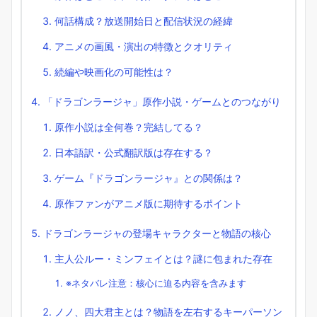
何話構成？放送開始日と配信状況の経緯
アニメの画風・演出の特徴とクオリティ
続編や映画化の可能性は？
「ドラゴンラージャ」原作小説・ゲームとのつながり
原作小説は全何巻？完結してる？
日本語訳・公式翻訳版は存在する？
ゲーム『ドラゴンラージャ』との関係は？
原作ファンがアニメ版に期待するポイント
ドラゴンラージャの登場キャラクターと物語の核心
主人公ルー・ミンフェイとは？謎に包まれた存在
※ネタバレ注意：核心に迫る内容を含みます
ノノ、四大君主とは？物語を左右するキーパーソン