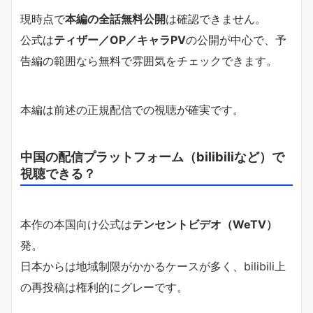
現時点で
本編の全話無料公開
は確認できません。
公式は
ティザー／OP／キャラPV
の公開が中心で、予
告編の範囲なら無料で雰囲気をチェックできます。
本編は前述の正規配信での視聴が確実です。
中国の配信プラットフォーム（bilibiliなど）で
視聴できる？
本作の本国向け公式は
テンセントビデオ（WeTV）
発。
日本からは地域制限がかかるケースが多く、bilibili上
の再投稿は権利的にグレーです。