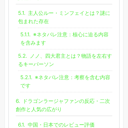
5.1.
主人公ルー・ミンフェイとは？謎に
包まれた存在
5.1.1.
※ネタバレ注意：核心に迫る内容
を含みます
5.2.
ノノ、四大君主とは？物語を左右す
るキーパーソン
5.2.1.
※ネタバレ注意：考察を含む内容
です
6.
ドラゴンラージャファンの反応・二次
創作と人気の広がり
6.1.
中国・日本でのレビュー評価