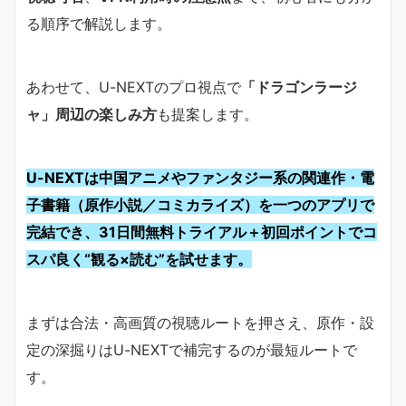
る順序で解説します。
あわせて、U-NEXTのプロ視点で
「ドラゴンラージ
ャ」周辺の楽しみ方
も提案します。
U-NEXTは中国アニメやファンタジー系の関連作・電
子書籍（原作小説／コミカライズ）を一つのアプリで
完結でき、31日間無料トライアル＋初回ポイントでコ
スパ良く“観る×読む”を試せます。
まずは合法・高画質の視聴ルートを押さえ、原作・設
定の深掘りはU-NEXTで補完するのが最短ルートで
す。