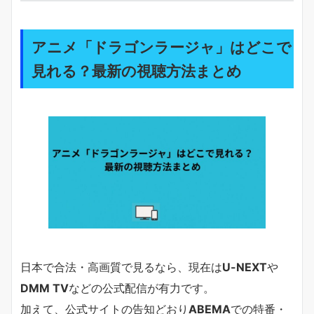
アニメ「ドラゴンラージャ」はどこで
見れる？最新の視聴方法まとめ
日本で合法・高画質で見るなら、現在は
U-NEXT
や
DMM TV
などの公式配信が有力です。
加えて、公式サイトの告知どおり
ABEMA
での特番・