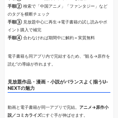
手順②
検索で「中国アニメ」「ファンタジー」など
のタグを横断チェック
手順③
見放題中心に再生→電子書籍の試し読みやポ
イント購入で補完
手順④
合わなければ期間中に解約＝実質無料
電子書籍も同アプリ内で完結するため、“観る→原作を
読む”の導線が作れます。
見放題作品・漫画・小説がバランスよく揃うU-
NEXTの魅力
動画と電子書籍が同一アプリで完結。
アニメ→原作小
説／コミカライズ
にすぐ手が伸ばせます。