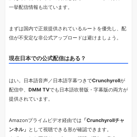
一挙配信情報も出ています。
まずは国内で正規提供されているルートを優先し、配
信が不安定な非公式アップロードは避けましょう。
現在日本での公式配信はある？
はい。日本語音声／日本語字幕つきで
Crunchyroll
が
配信中、
DMM TV
でも日本語吹替版・字幕版の両方が
提供されています。
Amazonプライムビデオ経由では
「Crunchyrollチャ
ンネル」
として視聴できる形が確認できます。