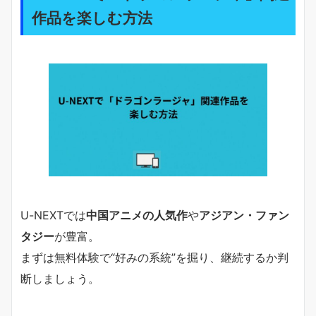
作品を楽しむ方法
U-NEXTでは
中国アニメの人気作
や
アジアン・ファン
タジー
が豊富。
まずは無料体験で“好みの系統”を掘り、継続するか判
断しましょう。