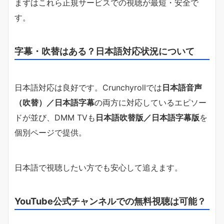
まずはこれら正規サービスでの視聴が最短・安全で
す。
字幕・吹替はある？日本語対応状況について
日本語対応は良好です。Crunchyrollでは
日本語音声
（吹替）／日本語字幕
の両方に対応しているエピソー
ドが並び、DMM TVも
日本語吹替版／日本語字幕版
を
個別ページで提供。
日本語で視聴したい方でも安心して追えます。
YouTube公式チャンネルでの無料視聴は可能？