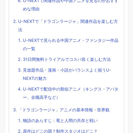
U-NEXTで関連作品や中国アニメを見るのがおすす
めな理由
U-NEXTで「ドラゴンラージャ」関連作品を楽しむ方
法
U-NEXTで見られる中国アニメ・ファンタジー作品
の一覧
31日間無料トライアルでコスパ良く楽しむ方法
見放題作品・漫画・小説がバランスよく揃うU-
NEXTの魅力
U-NEXTで配信中の類似アニメ（キングス・アバタ
ー、全職高手など）
「ドラゴンラージャ」アニメの基本情報・世界観
物語のあらすじ：竜と人間の共存と戦い
原作はどこの国？制作スタジオはどこ？