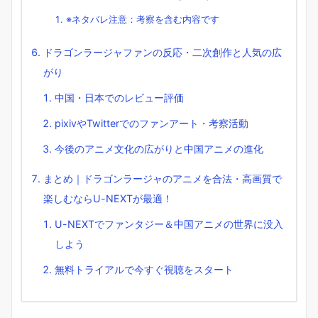
※ネタバレ注意：考察を含む内容です
ドラゴンラージャファンの反応・二次創作と人気の広
がり
中国・日本でのレビュー評価
pixivやTwitterでのファンアート・考察活動
今後のアニメ文化の広がりと中国アニメの進化
まとめ｜ドラゴンラージャのアニメを合法・高画質で
楽しむならU-NEXTが最適！
U-NEXTでファンタジー＆中国アニメの世界に没入
しよう
無料トライアルで今すぐ視聴をスタート