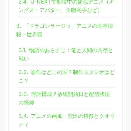
2.4.
U-NEXTで配信中の類似アニメ（キ
ングス・アバター、全職高手など）
3.
「ドラゴンラージャ」アニメの基本情
報・世界観
3.1.
物語のあらすじ：竜と人間の共存と
戦い
3.2.
原作はどこの国？制作スタジオはど
こ？
3.3.
何話構成？放送開始日と配信状況
の経緯
3.4.
アニメの画風・演出の特徴とクオリ
ティ