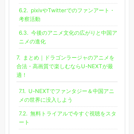
6.2.
pixivやTwitterでのファンアート・
考察活動
6.3.
今後のアニメ文化の広がりと中国ア
ニメの進化
7.
まとめ｜ドラゴンラージャのアニメを
合法・高画質で楽しむならU-NEXTが最
適！
7.1.
U-NEXTでファンタジー＆中国アニ
メの世界に没入しよう
7.2.
無料トライアルで今すぐ視聴をスタ
ート