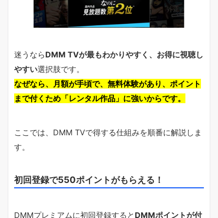
迷うなら
DMM TVが最もわかりやすく、お得に視聴し
やすい
選択肢です。
なぜなら、月額が手頃で、無料体験があり、ポイント
まで付くため「レンタル作品」に強いからです。
ここでは、DMM TVで得する仕組みを順番に解説しま
す。
初回登録で550ポイントがもらえる！
DMMプレミアムに初回登録すると
DMMポイントが付