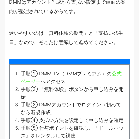
DMMはアカウント作成から支払い設定まで画面の案
内が整理されているからです。
迷いやすいのは「無料体験の期間」と「支払い発生
日」なので、そこだけ意識して進めてください。
手順① DMM TV（DMMプレミアム）の
公式
ページテ
へアクセス
手順② 「無料体験」ボタンから申し込みを開
始
手順③ DMMアカウントでログイン（初めて
なら新規作成）
手順④ 支払い方法を設定して申し込みを確定
手順⑤ 付与ポイントを確認し、『ドールハウ
ス』をレンタルして視聴