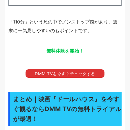
「110分」という尺の中でノンストップ感があり、週
末に一気見しやすいのもポイントです。
無料体験を開始！
DMM TVを今すぐチェックする
まとめ｜映画『ドールハウス』を今す
ぐ観るならDMM TVの無料トライアル
が最適！