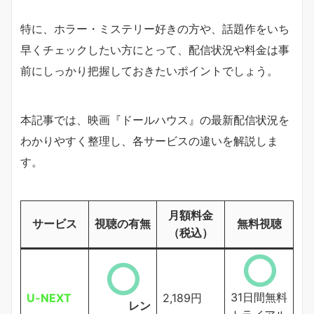
特に、ホラー・ミステリー好きの方や、話題作をいち
早くチェックしたい方にとって、配信状況や料金は事
前にしっかり把握しておきたいポイントでしょう。
本記事では、映画『ドールハウス』の最新配信状況を
わかりやすく整理し、各サービスの違いを解説しま
す。
月額料金
サービス
視聴の有無
無料視聴
（税込）
31日間無料
U-NEXT
2,189円
レン