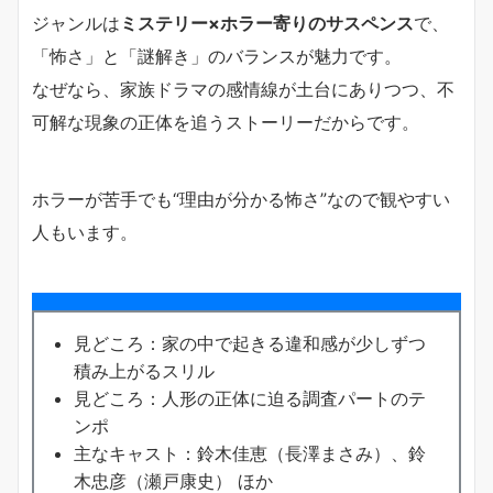
ジャンルは
ミステリー×ホラー寄りのサスペンス
で、
「怖さ」と「謎解き」のバランスが魅力です。
なぜなら、家族ドラマの感情線が土台にありつつ、不
可解な現象の正体を追うストーリーだからです。
ホラーが苦手でも“理由が分かる怖さ”なので観やすい
人もいます。
見どころ：家の中で起きる違和感が少しずつ
積み上がるスリル
見どころ：人形の正体に迫る調査パートのテ
ンポ
主なキャスト：鈴木佳恵（長澤まさみ）、鈴
木忠彦（瀬戸康史） ほか