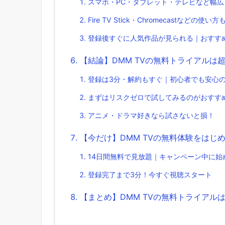
スマホ・PC・タブレット・テレビなど幅広
Fire TV Stick・Chromecastなどの使い
登録後すぐに人気作品が見られる｜おすす
【結論】DMM TVの無料トライアルは
登録は3分・解約もすぐ｜初心者でも安心
まずはリスクゼロで試してみるのがおすす
アニメ・ドラマ好きなら試さないと損！
【今だけ】DMM TVの無料体験をはじ
14日間無料で見放題｜キャンペーン中に始
登録完了まで3分！今すぐ視聴スタート
【まとめ】DMM TVの無料トライアルは