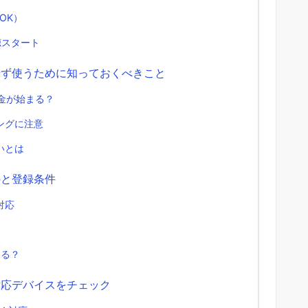
OK）
聴スタート
せず使うために知っておくべきこと
金が始まる？
ングに注意
いとは
のと登録条件
対応
える？
対応デバイスをチェック