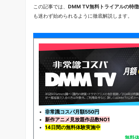
この記事では、
DMM TV無料トライアルの特
も迷わず始められるように徹底解説します。
非常識コスパ月額550円
新作アニメ見放題
作品
数NO1
14日間の無料体験実施中
無料