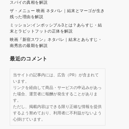
スパイの真相を解説
ザ・メニュー 映画 ネタバレ｜結末とマーゴが生き
残った理由を解説
ミッション:インポッシブル3とは？あらすじ・結
末とラビットフットの正体を解説
映画『新宿スワン』ネタバレ｜結末とあらすじ・
南秀吉の最期を解説
最近のコメント
当サイトの記事内には、広告（PR）が含まれて
います。
リンクを経由して商品・サービスの申込みがあっ
た場合、運営者に報酬が発生することがありま
す。
ただし、掲載内容はできる限り正確な情報を提供
するよう努めており、利用者に不利益がないよう
心掛けています。