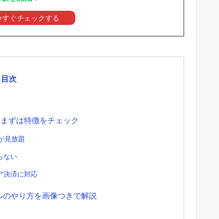
を今すぐチェックする
目次
？まずは特徴をチェック
が見放題
らない
ア決済に対応
アルのやり方を画像つきで解説