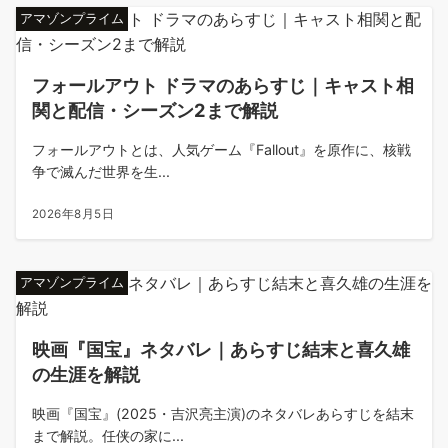
アマゾンプライム
フォールアウト ドラマのあらすじ｜キャスト相
関と配信・シーズン2まで解説
フォールアウトとは、人気ゲーム『Fallout』を原作に、核戦
争で滅んだ世界を生...
2026年8月5日
アマゾンプライム
映画『国宝』ネタバレ｜あらすじ結末と喜久雄
の生涯を解説
映画『国宝』(2025・吉沢亮主演)のネタバレあらすじを結末
まで解説。任侠の家に...