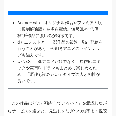
AnimeFesta：オリジナル作品やプレミアム版
（規制解除版）を多数配信。短尺BLや“僧侶
枠”系作品に強いのが特徴です。
dアニメストア：一部作品の最速・独占配信を
行うことがあり、今期冬アニメのラインナッ
プも強力です。
U-NEXT：BLアニメだけでなく、原作BLコミ
ックや実写BLドラマもまとめて楽しめるた
め、「原作も読みたい」タイプの人と相性が
良いです。
「この作品はどこが独占しているか？」を意識しなが
らサービスを選ぶと、見逃しを防ぎつつ効率よく視聴