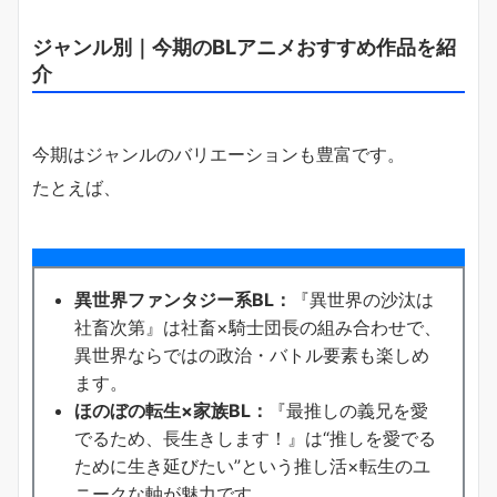
ジャンル別｜今期のBLアニメおすすめ作品を紹
介
今期はジャンルのバリエーションも豊富です。
たとえば、
異世界ファンタジー系BL：
『異世界の沙汰は
社畜次第』は社畜×騎士団長の組み合わせで、
異世界ならではの政治・バトル要素も楽しめ
ます。
ほのぼの転生×家族BL：
『最推しの義兄を愛
でるため、長生きします！』は“推しを愛でる
ために生き延びたい”という推し活×転生のユ
ニークな軸が魅力です。