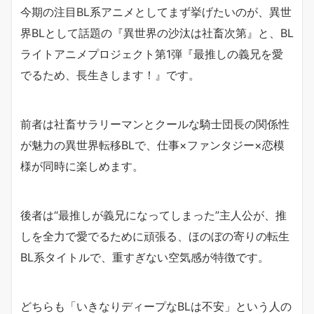
今期の注目BL系アニメとしてまず挙げたいのが、異世
界BLとして話題の『異世界の沙汰は社畜次第』と、BL
ライトアニメプロジェクト第1弾『最推しの義兄を愛
でるため、長生きします！』です。
前者は社畜サラリーマンとクールな騎士団長の関係性
が魅力の異世界転移BLで、仕事×ファンタジー×恋模
様が同時に楽しめます。
後者は“最推しが義兄になってしまった”主人公が、推
しを全力で愛でるために頑張る、ほのぼの寄りの転生
BL系タイトルで、重すぎない空気感が特徴です。
どちらも「いきなりディープなBLは不安」という人の