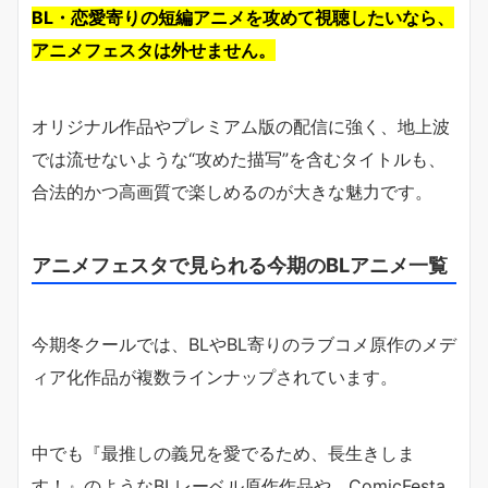
BL・恋愛寄りの短編アニメを攻めて視聴したいなら、
アニメフェスタは外せません。
オリジナル作品やプレミアム版の配信に強く、地上波
では流せないような“攻めた描写”を含むタイトルも、
合法的かつ高画質で楽しめるのが大きな魅力です。
アニメフェスタで見られる今期のBLアニメ一覧
今期冬クールでは、BLやBL寄りのラブコメ原作のメデ
ィア化作品が複数ラインナップされています。
中でも『最推しの義兄を愛でるため、長生きしま
す！』のようなBLレーベル原作作品や、ComicFesta