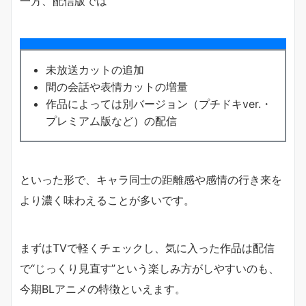
一方、配信版では
未放送カットの追加
間の会話や表情カットの増量
作品によっては別バージョン（プチドキver.・
プレミアム版など）の配信
といった形で、キャラ同士の距離感や感情の行き来を
より濃く味わえることが多いです。
まずはTVで軽くチェックし、気に入った作品は配信
で“じっくり見直す”という楽しみ方がしやすいのも、
今期BLアニメの特徴といえます。