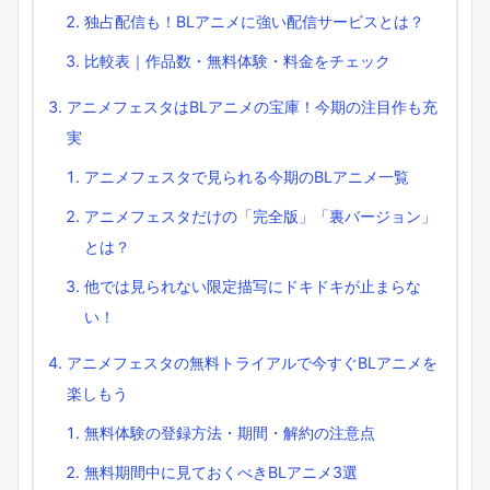
独占配信も！BLアニメに強い配信サービスとは？
比較表｜作品数・無料体験・料金をチェック
アニメフェスタはBLアニメの宝庫！今期の注目作も充
実
アニメフェスタで見られる今期のBLアニメ一覧
アニメフェスタだけの「完全版」「裏バージョン」
とは？
他では見られない限定描写にドキドキが止まらな
い！
アニメフェスタの無料トライアルで今すぐBLアニメを
楽しもう
無料体験の登録方法・期間・解約の注意点
無料期間中に見ておくべきBLアニメ3選