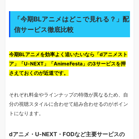
「今期BLアニメはどこで見れる？」配
信サービス徹底比較
今期BLアニメを効率よく追いたいなら「dアニメスト
ア」「U-NEXT」「AnimeFesta」の3サービスを押
さえておくのが近道です。
それぞれ料金やラインナップの特徴が異なるため、自
分の視聴スタイルに合わせて組み合わせるのがポイン
トになります。
dアニメ・U-NEXT・FODなど主要サービスの