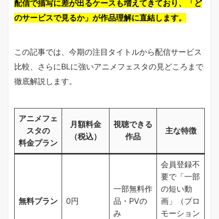
配信で描写に差が出るケースも増えてきており、「ど
のサービスで見るか」が作品理解に直結します。
この記事では、今期の注目タイトルから配信サービス
比較、さらにBLに強いアニメフェスタの見どころまで
徹底解説します。
アニメフェ
月額料金
視聴できる
スタの
主な特徴
（税込）
作品
料金プラン
会員登録不
要で「一部
一部無料作
の短い動
無料プラン
0円
品・PVの
画」（プロ
み
モーション