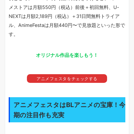
メストアは月額550円（税込）前後＋初回無料、U-
NEXTは月額2,189円（税込）＋31日間無料トライア
ル、AnimeFestaは月額440円〜で見放題といった形で
す。
オリジナル作品を楽しもう！
アニメフェスタをチェックする
アニメフェスタはBLアニメの宝庫！今
期の注目作も充実