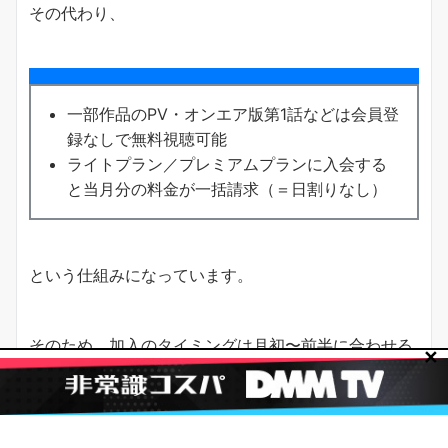
その代わり、
一部作品のPV・オンエア版第1話などは会員登
録なしで無料視聴可能
ライトプラン／プレミアムプランに入会する
と当月分の料金が一括請求（＝日割りなし）
という仕組みになっています。
そのため、加入のタイミングは月初〜前半に合わせる
✕
と、1ヶ月分の料金でより多くの話数を消化しやすく
なります。