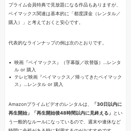
プライム会員特典で見放題になる作品もありますが、
ベイマックス関連は基本的に「都度課金（レンタル／
購入）」と考えておくと安心です。
代表的なラインナップの例は次のとおりです。
映画『ベイマックス』（字幕版／吹替版）…レンタ
ル or 購入
テレビ映画『ベイマックス／帰ってきたベイマック
ス』…レンタル or 購入
Amazonプライムビデオのレンタルは、
「30日以内に
再生開始」「再生開始後48時間以内に見終える」
とい
う一般的なルールになっているので、週末や連休など
時間に余裕がある時に利用するのがおすすめです。