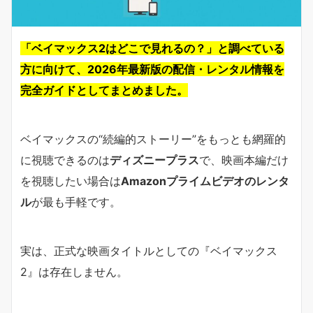
「ベイマックス2はどこで見れるの？」と調べている
方に向けて、2026年最新版の配信・レンタル情報を
完全ガイドとしてまとめました。
ベイマックスの“続編的ストーリー”をもっとも網羅的
に視聴できるのは
ディズニープラス
で、映画本編だけ
を視聴したい場合は
Amazonプライムビデオのレンタ
ル
が最も手軽です。
実は、正式な映画タイトルとしての『ベイマックス
2』は存在しません。