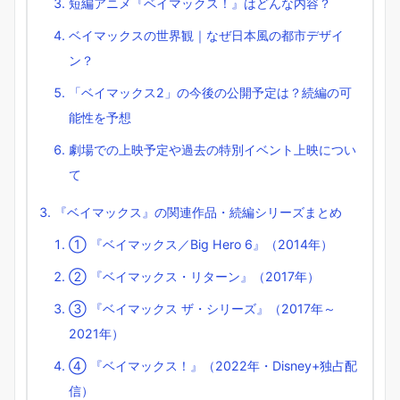
短編アニメ『ベイマックス！』はどんな内容？
ベイマックスの世界観｜なぜ日本風の都市デザイ
ン？
「ベイマックス2」の今後の公開予定は？続編の可
能性を予想
劇場での上映予定や過去の特別イベント上映につい
て
『ベイマックス』の関連作品・続編シリーズまとめ
① 『ベイマックス／Big Hero 6』（2014年）
② 『ベイマックス・リターン』（2017年）
③ 『ベイマックス ザ・シリーズ』（2017年～
2021年）
④ 『ベイマックス！』（2022年・Disney+独占配
信）