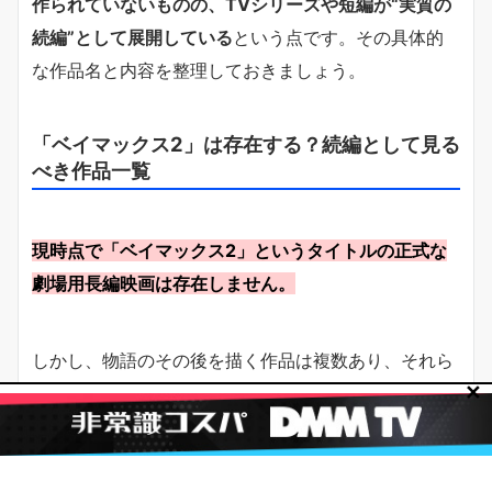
作られていないものの、TVシリーズや短編が“実質の
続編”として展開している
という点です。その具体的
な作品名と内容を整理しておきましょう。
「ベイマックス2」は存在する？続編として見る
べき作品一覧
現時点で「ベイマックス2」というタイトルの正式な
劇場用長編映画は存在しません。
しかし、物語のその後を描く作品は複数あり、それら
✕
を組み合わせて視聴することで、結果的に「ベイマッ
クス2以降」を楽しむことができます。