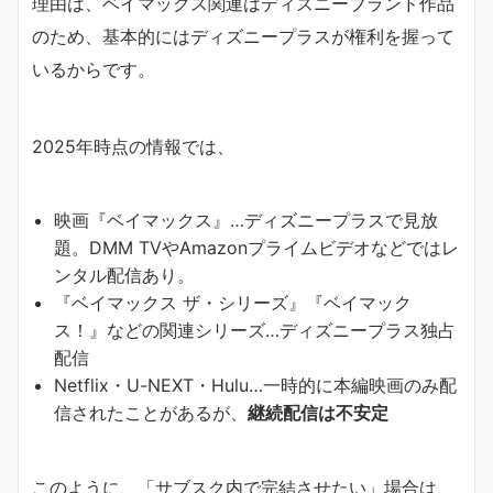
理由は、ベイマックス関連はディズニーブランド作品
のため、基本的にはディズニープラスが権利を握って
いるからです。
2025年時点の情報では、
映画『ベイマックス』…ディズニープラスで見放
題。DMM TVやAmazonプライムビデオなどではレ
ンタル配信あり。
『ベイマックス ザ・シリーズ』『ベイマック
ス！』などの関連シリーズ…ディズニープラス独占
配信
Netflix・U-NEXT・Hulu…一時的に本編映画のみ配
信されたことがあるが、
継続配信は不安定
このように、「サブスク内で完結させたい」場合は、