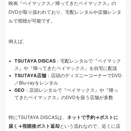
映画『ベイマックス／帰ってきたベイマックス』の
DVDが取り扱われており、宅配レンタルや店舗レンタ
ルで視聴が可能です。
例えば、
TSUTAYA DISCAS
：宅配レンタルで『ベイマック
ス』や『帰ってきたベイマックス』を自宅に配送
TSUTAYA店舗
：店頭のディズニーコーナーでDVD
／Blu-rayをレンタル
GEO
：店頭レンタルで『ベイマックス』や『帰っ
てきたベイマックス』のDVDを扱う店舗が多数
特にTSUTAYA DISCASは、
ネットで予約→ポストに
届く→視聴後ポスト返却
という流れなので、近くに店