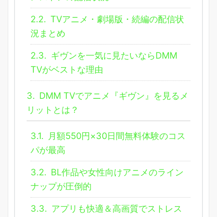
2.2.
TVアニメ・劇場版・続編の配信状
況まとめ
2.3.
ギヴンを一気に見たいならDMM
TVがベストな理由
3.
DMM TVでアニメ『ギヴン』を見るメ
リットとは？
3.1.
月額550円×30日間無料体験のコス
パが最高
3.2.
BL作品や女性向けアニメのライン
ナップが圧倒的
3.3.
アプリも快適＆高画質でストレス