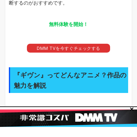
断するのがおすすめです。
無料体験を開始！
DMM TVを今すぐチェックする
『ギヴン』ってどんなアニメ？作品の
魅力を解説
✕
『ギヴン』は、BLが初めての人でも入りやすい「青春
×音楽×恋愛」の名作です。
なぜなら恋愛だけに寄らず、バンド活動や心の傷の回