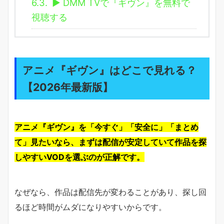
6.3.
▶ DMM TVで『ギヴン』を無料で
視聴する
アニメ『ギヴン』はどこで見れる？
【2026年最新版】
アニメ『ギヴン』を「今すぐ」「安全に」「まとめ
て」見たいなら、まずは配信が安定していて作品を探
しやすいVODを選ぶのが正解です。
なぜなら、作品は配信先が変わることがあり、探し回
るほど時間がムダになりやすいからです。