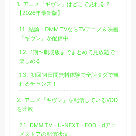
1.
アニメ『ギヴン』はどこで見れる？
【2026年最新版】
1.1.
結論：DMM TVならTVアニメ＆映画
『ギヴン』が配信中！
1.2.
1期〜劇場版までまとめて見放題で
楽しめる
1.3.
初回14日間無料体験で全話タダで観
れるチャンス！
2.
アニメ『ギヴン』を配信しているVOD
を比較
2.1.
DMM TV・U-NEXT・FOD・dアニ
メストアの配信状況