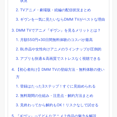
状況
TVアニメ・劇場版・続編の配信状況まとめ
ギヴンを一気に見たいならDMM TVがベストな理由
DMM TVでアニメ『ギヴン』を見るメリットとは？
月額550円×30日間無料体験のコスパが最高
BL作品や女性向けアニメのラインナップが圧倒的
アプリも快適＆高画質でストレスなく視聴できる
【初心者向け】DMM TVの登録方法・無料体験の使い
方
登録はたった3ステップ！すぐに見始められる
無料期間の仕組み・注意点・解約方法まとめ
見終わってから解約もOK！リスクなしで試せる
『ギヴン』ってどんなアニメ？作品の魅力を解説