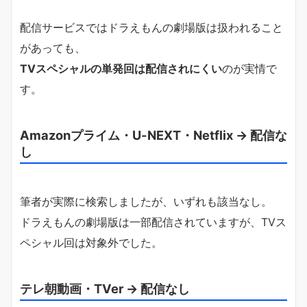
配信サービスではドラえもんの劇場版は扱われること
があっても、
TVスペシャルの単発回は配信されにくい
のが実情で
す。
Amazonプライム・U-NEXT・Netflix → 配信な
し
筆者が実際に検索しましたが、いずれも該当なし。
ドラえもんの劇場版は一部配信されていますが、TVス
ペシャル回は対象外でした。
テレ朝動画・TVer → 配信なし