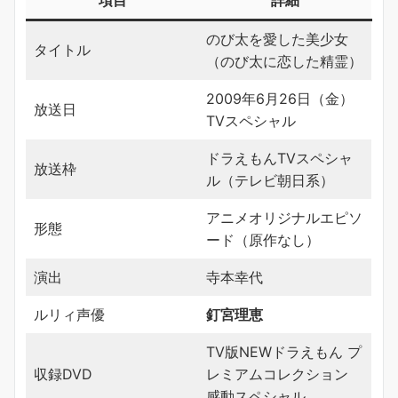
項目
詳細
のび太を愛した美少女
タイトル
（のび太に恋した精霊）
2009年6月26日（金）
放送日
TVスペシャル
ドラえもんTVスペシャ
放送枠
ル（テレビ朝日系）
アニメオリジナルエピソ
形態
ード（原作なし）
演出
寺本幸代
ルリィ声優
釘宮理恵
TV版NEWドラえもん プ
収録DVD
レミアムコレクション
感動スペシャル