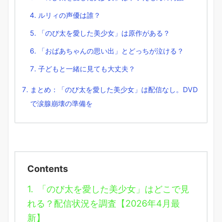
ルリィの声優は誰？
「のび太を愛した美少女」は原作がある？
「おばあちゃんの思い出」とどっちが泣ける？
子どもと一緒に見ても大丈夫？
まとめ：「のび太を愛した美少女」は配信なし。DVD
で涙腺崩壊の準備を
Contents
1.
「のび太を愛した美少女」はどこで見
れる？配信状況を調査【2026年4月最
新】