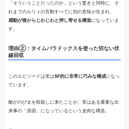
「そういうことだったのか」という驚きと同時に、そ
れまでのルリィの言動すべてに別の意味が生まれ、
感動が後からじわじわと押し寄せる構造
になっていま
す。
理由②：タイムパラドックスを使った切ない伏
線回収
このエピソードは実は
SF的に非常に巧みな構成
になっ
ています。
敵がのび太を暗殺しに来たことが、実はある重要な出
来事の「原因」になっているという皮肉な構造。