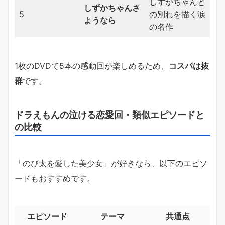
しずかちゃんと
しずかちゃんさ
5
の別れを描く涙
ようなら
の名作
1枚のDVDで5本の感動回が楽しめるため、
コスパは抜
群
です。
ドラえもんの泣ける恋愛回・類似エピソードと
の比較
「のび太を愛した美少女」が好きなら、以下のエピソ
ードもおすすめです。
エピソード
テーマ
共通点