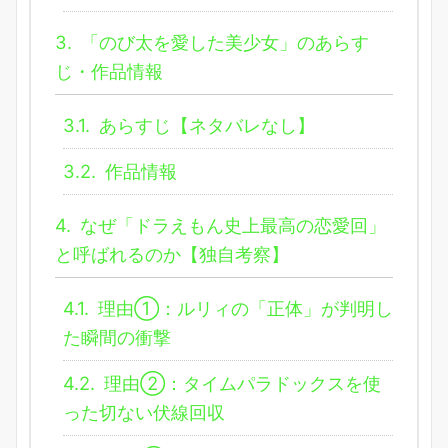
3.
「のび太を愛した美少女」のあらす
じ・作品情報
3.1.
あらすじ【ネタバレなし】
3.2.
作品情報
4.
なぜ「ドラえもん史上最高の恋愛回」
と呼ばれるのか【独自考察】
4.1.
理由①：ルリィの「正体」が判明し
た瞬間の衝撃
4.2.
理由②：タイムパラドックスを使
った切ない伏線回収