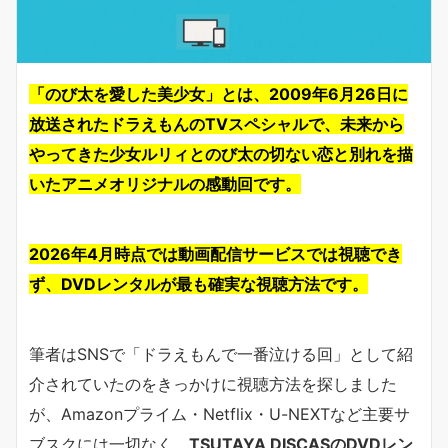
「のび太を愛した美少女」とは、2009年6月26日に
放送されたドラえもんのTVスペシャルで、未来から
やってきた少女ルリィとのび太の切ない恋と別れを描
いたアニメオリジナルの感動回です。
2026年4月時点では動画配信サービスでは視聴でき
ず、DVDレンタルが最も確実な視聴方法です。
筆者はSNSで「ドラえもんで一番泣ける回」として紹
介されていたのをきっかけに視聴方法を探しました
が、Amazonプライム・Netflix・U-NEXTなど主要サ
ブスクには一切なく、
TSUTAYA DISCASのDVDレン