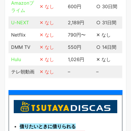
Amazonプ
✕ なし
600円
○ 30日間
ライム
U-NEXT
✕ なし
2,189円
○ 31日間
Netflix
✕ なし
790円〜
✕ なし
DMM TV
✕ なし
550円
○ 14日間
Hulu
✕ なし
1,026円
✕ なし
テレ朝動画
✕ なし
–
–
借りたいときに借りられる