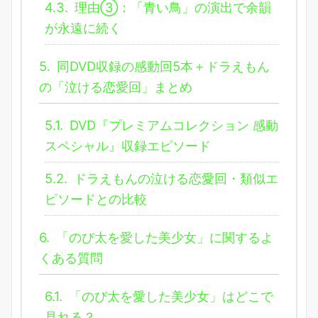
4.3.
理由③：「青い鳥」の演出で余韻
が永遠に続く
5.
同DVD収録の感動回5本＋ドラえもん
の「泣ける恋愛回」まとめ
5.1.
DVD『プレミアムコレクション 感動
スペシャル』収録エピソード
5.2.
ドラえもんの泣ける恋愛回・類似エ
ピソードとの比較
6.
「のび太を愛した美少女」に関するよ
くある質問
6.1.
「のび太を愛した美少女」はどこで
見れる？