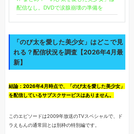
配信なし。DVDで涙腺崩壊の準備を
「のび太を愛した美少女」はどこで見
れる？配信状況を調査【2026年4月最
新】
結論：2026年4月時点で、「のび太を愛した美少女」
を配信しているサブスクサービスはありません。
このエピソードは2009年放送のTVスペシャルで、ド
ラえもんの通常回とは別枠の特別編です。