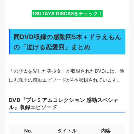
TSUTAYA DISCASをチェック！
同DVD収録の感動回5本＋ドラえもん
の「泣ける恋愛回」まとめ
「のび太を愛した美少女」が収録されたDVDには、他
にも珠玉の感動エピソードが4本収録されています。
DVD『プレミアムコレクション 感動スペシャ
ル』収録エピソード
No.
タイトル
内容