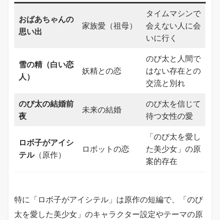
タイムマシンで
おばあちゃんの
家族愛（祖母）
会えない人に会
思い出
いに行く
のび太と人間で
雪の精（白い恋
妖精との恋
はない存在との
人）
交流と別れ
のび太の結婚前
のび太を信じて
未来の結婚
夜
待つ女性の愛
「のび太を愛し
ロボ子がアイシ
ロボットの恋
た美少女」の原
テル
（原作）
案的存在
特に「ロボ子がアイシテル」は原作の短編で、「のび
太を愛した美少女」のキャラクター設定やテーマの原