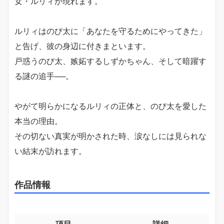
女・ルリィが現れます。
ルリィはのび太に「あなたを守るためにやってきた」
と告げ、彼の身辺に付きまといます。
戸惑うのび太、嫉妬するしずかちゃん、そして暗躍す
る謎の追手──。
やがて明らかになるルリィの正体と、のび太を愛した
本当の理由。
その切ない真実が明かされた時、涙なしには見られな
い結末が訪れます。
作品情報