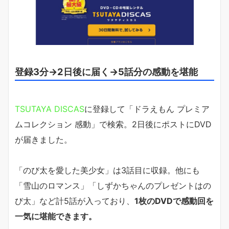
登録3分→2日後に届く→5話分の感動を堪能
TSUTAYA DISCAS
に登録して「ドラえもん プレミア
ムコレクション 感動」で検索。2日後にポストにDVD
が届きました。
「のび太を愛した美少女」は3話目に収録。他にも
「雪山のロマンス」「しずかちゃんのプレゼントはの
び太」など計5話が入っており、
1枚のDVDで感動回を
一気に堪能できます。