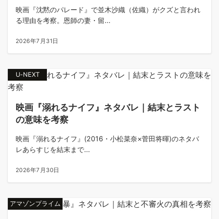
映画『沈黙のパレード』で並木沙織（佐織）がクズと言われ
る理由を考察。恩師の妻・留...
2026年7月31日
U-NEXT
映画『溺れるナイフ』ネタバレ｜結末とラスト
の意味を考察
映画『溺れるナイフ』(2016・小松菜奈×菅田将暉)のネタバ
レあらすじを結末まで...
2026年7月30日
アマゾンプライム