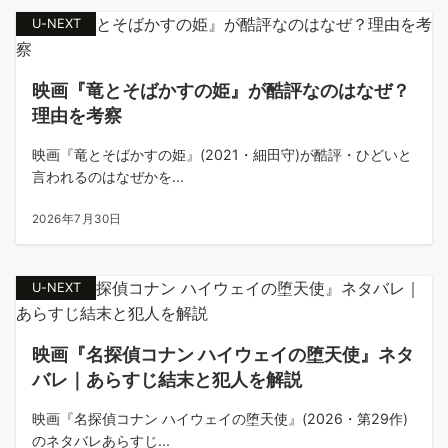
U-NEXT
映画『竜とそばかすの姫』が酷評なのはなぜ？
理由を考察
映画『竜とそばかすの姫』(2021・細田守)が酷評・ひどいと
言われるのはなぜかを...
2026年7月30日
U-NEXT
映画『名探偵コナン ハイウェイの堕天使』ネタ
バレ｜あらすじ結末と犯人を解説
映画『名探偵コナン ハイウェイの堕天使』(2026・第29作)
のネタバレあらすじ...