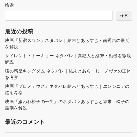
検索
ー
ジ
検索
送
り
最近の投稿
映画『新宿スワン』ネタバレ｜結末とあらすじ・南秀吉の最期
を解説
サイレント・トーキョー ネタバレ｜真犯人と結末・動機を徹底
解説
猿の惑星キングダム ネタバレ｜結末とあらすじ・ノヴァの正体
を考察
映画『プロメテウス』ネタバレ結末とあらすじ｜エンジニアの
謎を考察
映画『嫌われ松子の一生』のネタバレあらすじと結末｜松子の
最期を解説
最近のコメント