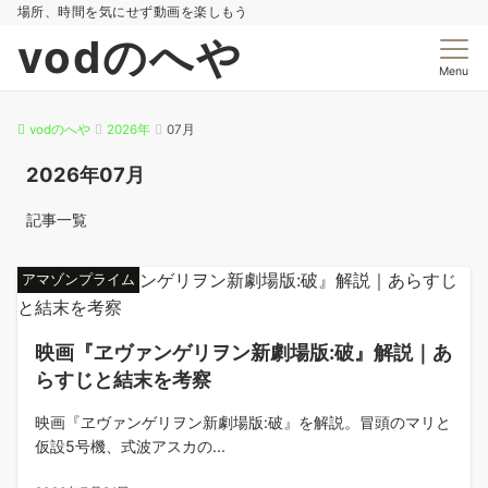
場所、時間を気にせず動画を楽しもう
vodのへや
Menu
vodのへや
2026年
07月
2026年07月
記事一覧
アマゾンプライム
映画『ヱヴァンゲリヲン新劇場版:破』解説｜あ
らすじと結末を考察
映画『ヱヴァンゲリヲン新劇場版:破』を解説。冒頭のマリと
仮設5号機、式波アスカの...