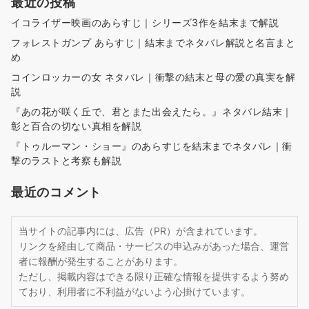
最近の投稿
イコライザー映画のあらすじ｜シリーズ3作を結末まで解説
フォレストガンプ あらすじ｜結末までネタバレ解説と名言まと
め
コインロッカーの女 ネタバレ｜衝撃の結末と母の愛の真実を解
説
『あの花が咲く丘で、君とまた出会えたら。』ネタバレ結末｜
彰と百合の切ない真相を解説
『トゥルーマン・ショー』のあらすじを結末までネタバレ｜衝
撃のラストと考察も解説
最近のコメント
当サイトの記事内には、広告（PR）が含まれています。
リンクを経由して商品・サービスの申込みがあった場合、運営
者に報酬が発生することがあります。
ただし、掲載内容はできる限り正確な情報を提供するよう努め
ており、利用者に不利益がないよう心掛けています。