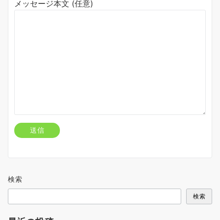
メッセージ本文 (任意)
検索
検索